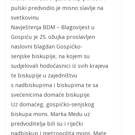
pulski predvodio je misno slavlje na
svetkovinu
Navještenja BDM – Blagovijest u
Gospiću je 25. ožujka proslavljen
naslovni blagdan Gospićko-
senjske biskupije, na kojem su
sudjelovali hodočasnici iz svih krajeva
te biskupije u zajedništvu
s nadbiskupima i biskupima te sa
svećenicima domaće biskupije.
Uz domaćeg, gospićko-senjskog
biskupa mons. Marka Medu uz
predvoditelja bili su i riječki
nadbiskup i metropolita mons. Mate