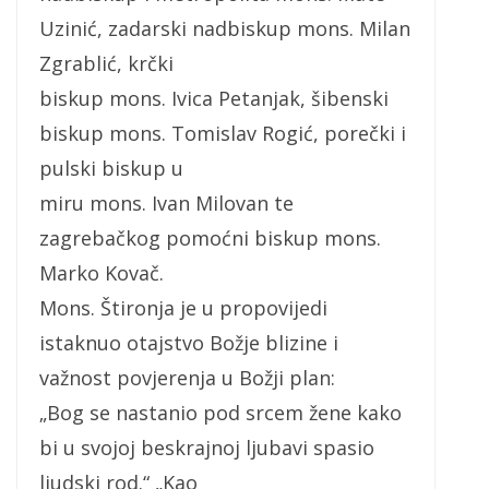
Uzinić, zadarski nadbiskup mons. Milan
Zgrablić, krčki
biskup mons. Ivica Petanjak, šibenski
biskup mons. Tomislav Rogić, porečki i
pulski biskup u
miru mons. Ivan Milovan te
zagrebačkog pomoćni biskup mons.
Marko Kovač.
Mons. Štironja je u propovijedi
istaknuo otajstvo Božje blizine i
važnost povjerenja u Božji plan:
„Bog se nastanio pod srcem žene kako
bi u svojoj beskrajnoj ljubavi spasio
ljudski rod.“ „Kao