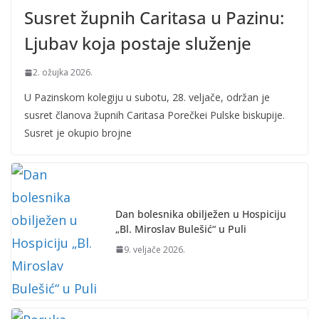
Susret župnih Caritasa u Pazinu:
Ljubav koja postaje služenje
2. ožujka 2026.
U Pazinskom kolegiju u subotu, 28. veljače, održan je
susret članova župnih Caritasa Porečkei Pulske biskupije.
Susret je okupio brojne
Dan bolesnika obilježen u Hospiciju
„Bl. Miroslav Bulešić“ u Puli
9. veljače 2026.