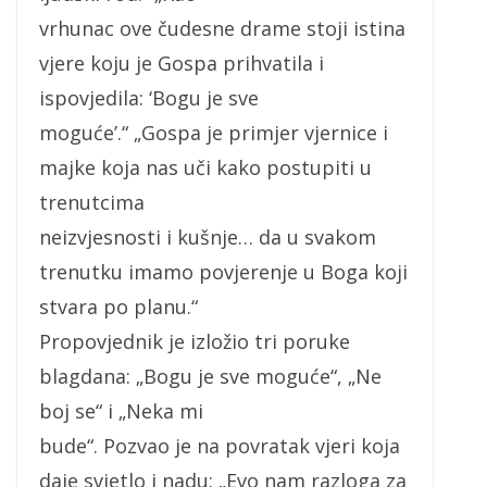
vrhunac ove čudesne drame stoji istina
vjere koju je Gospa prihvatila i
ispovjedila: ‘Bogu je sve
moguće’.“ „Gospa je primjer vjernice i
majke koja nas uči kako postupiti u
trenutcima
neizvjesnosti i kušnje… da u svakom
trenutku imamo povjerenje u Boga koji
stvara po planu.“
Propovjednik je izložio tri poruke
blagdana: „Bogu je sve moguće“, „Ne
boj se“ i „Neka mi
bude“. Pozvao je na povratak vjeri koja
daje svjetlo i nadu: „Evo nam razloga za