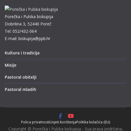
Porečka i Pulska biskupija
Dobrilina 3, 52440 Poreč
Tel: 052/432-064
E-mail: biskupija@ppb.hr
Kultura i tradicija
Misije
Pastoral obitelji
Pastoral mladih
Polica privatnosti
Uvjeti korištenja
Politika kolačića (EU)
Copyright © Porečka i Pulska biskupija - Sva prava pridržana.