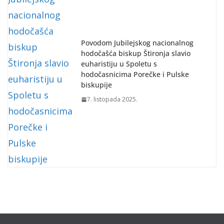
Povodom Jubilejskog nacionalnog
hodočašća biskup Štironja slavio
euharistiju u Spoletu s
hodočasnicima Porečke i Pulske
biskupije
7. listopada 2025.