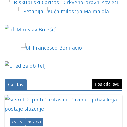
Caritas
Pogledaj sve
CARITAS
NOVOSTI