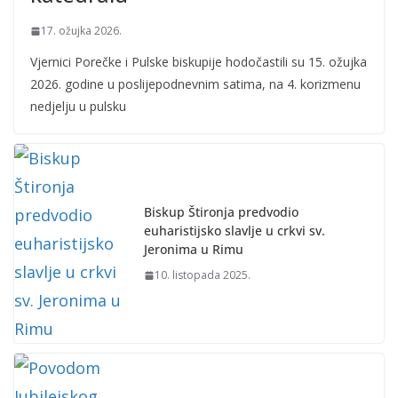
17. ožujka 2026.
Vjernici Porečke i Pulske biskupije hodočastili su 15. ožujka
2026. godine u poslijepodnevnim satima, na 4. korizmenu
nedjelju u pulsku
Biskup Štironja predvodio
euharistijsko slavlje u crkvi sv.
Jeronima u Rimu
10. listopada 2025.