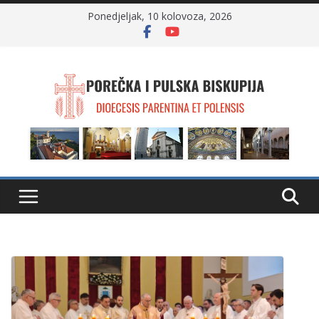
Skip
Ponedjeljak, 10 kolovoza, 2026
to
content