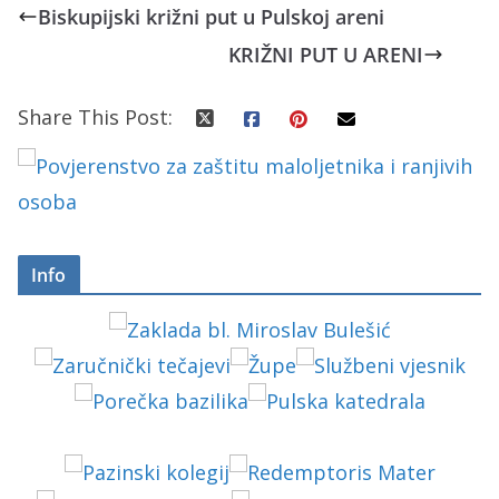
Biskupijski križni put u Pulskoj areni
KRIŽNI PUT U ARENI
Share This Post:
Info