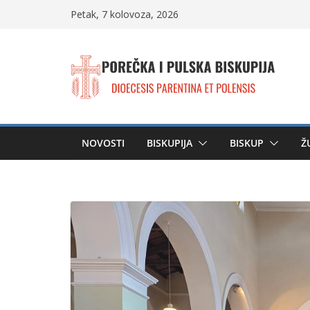
Skip
Petak, 7 kolovoza, 2026
to
content
NOVOSTI
BISKUPIJA
BISKUP
Ž