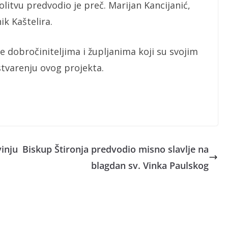
litvu predvodio je preč. Marijan Kancijanić,
ik Kaštelira.
dobročiniteljima i župljanima koji su svojim
stvarenju ovog projekta.
vinju
Biskup Štironja predvodio misno slavlje na
blagdan sv. Vinka Paulskog