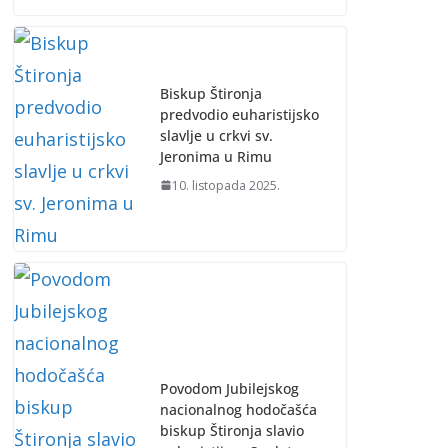
Biskup Štironja
predvodio euharistijsko
slavlje u crkvi sv.
Jeronima u Rimu
10. listopada 2025.
Povodom Jubilejskog
nacionalnog hodočašća
biskup Štironja slavio