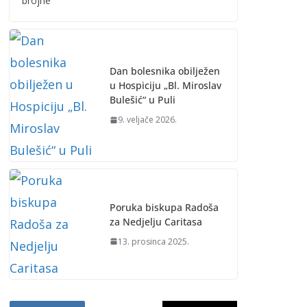
brojne
Dan bolesnika obilježen
u Hospiciju „Bl. Miroslav
Bulešić“ u Puli
9. veljače 2026.
Poruka biskupa Radoša
za Nedjelju Caritasa
13. prosinca 2025.