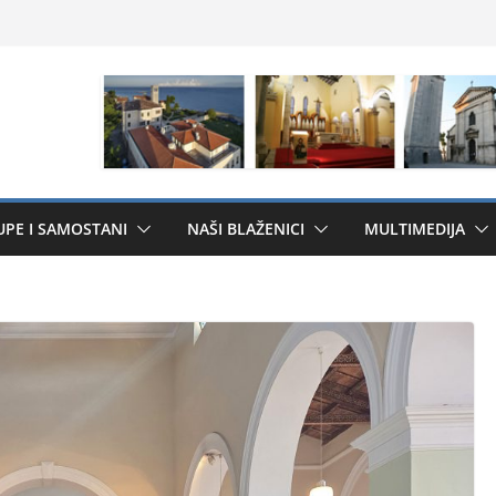
UPE I SAMOSTANI
NAŠI BLAŽENICI
MULTIMEDIJA