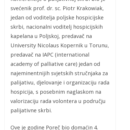
svećenik prof. dr. sc. Piotr Krakowiak,
jedan od voditelja poljske hospicijske
skrbi, nacionalni voditelj hospicijskih
kapelana u Poljskoj, predavač na
University Nicolaus Kopernik u Torunu,
predavač na IAPC (international
academy of palliative care) jedan od
najeminentnijih svjetskih stručnjaka za
palijativu, djelovanje i organizaciju rada
hospicija, s posebnim naglaskom na
valorizaciju rada volontera u području
palijativne skrbi.
Ove je godine Poreč bio domaćin 4.