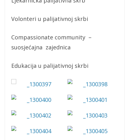
Ljekarnička palijativna skrb
Volonteri u palijativnoj skrbi
Compassionate community –
suosjećajna zajednica
Edukacija u palijativnoj skrbi