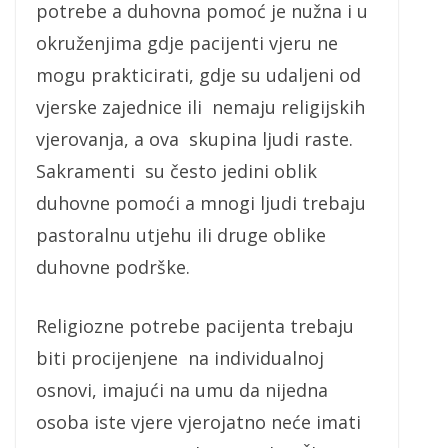
potrebe a duhovna pomoć je nužna i u
okruženjima gdje pacijenti vjeru ne
mogu prakticirati, gdje su udaljeni od
vjerske zajednice ili nemaju religijskih
vjerovanja, a ova skupina ljudi raste.
Sakramenti su često jedini oblik
duhovne pomoći a mnogi ljudi trebaju
pastoralnu utjehu ili druge oblike
duhovne podrške.
Religiozne potrebe pacijenta trebaju
biti procijenjene na individualnoj
osnovi, imajući na umu da nijedna
osoba iste vjere vjerojatno neće imati