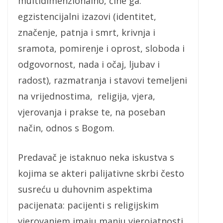
multidimenzionalno, čine ga:
egzistencijalni izazovi (identitet,
značenje, patnja i smrt, krivnja i
sramota, pomirenje i oprost, sloboda i
odgovornost, nada i očaj, ljubav i
radost), razmatranja i stavovi temeljeni
na vrijednostima, religija, vjera,
vjerovanja i prakse te, na poseban
način, odnos s Bogom.
Predavač je istaknuo neka iskustva s
kojima se akteri palijativne skrbi često
susreću u duhovnim aspektima
pacijenata: pacijenti s religijskim
vjerovanjem imaju manju vjerojatnosti