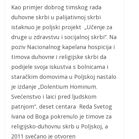
Kao primjer dobrog timskog rada
duhovne skrbi u palijativnoj skrbi
istaknuo je poljski projekt „Učenje za
druge u zdravstvu i socijalnoj skrbi“. Na
poziv Nacionalnog kapelana hospicija i
timova duhovne i religijske skrbi da
podijele svoja iskustva s bolnicama i
staračkim domovima u Poljskoj nastalo
je izdanje „Dolentium Hominum.
Svećenstvo i laici pred ljudskom
patnjom“, deset centara Reda Svetog
Ivana od Boga pokrenulo je timove za
religijsko-duhovnu skrb u Poljskoj, a
2011 svečano je otvoren