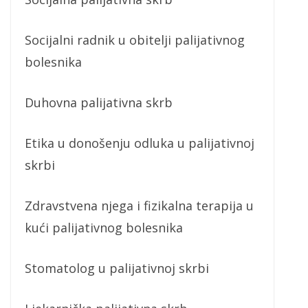
Socijalni radnik u obitelji palijativnog
bolesnika
Duhovna palijativna skrb
Etika u donošenju odluka u palijativnoj
skrbi
Zdravstvena njega i fizikalna terapija u
kući palijativnog bolesnika
Stomatolog u palijativnoj skrbi