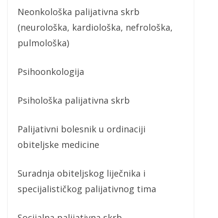
Neonkološka palijativna skrb
(neurološka, kardiološka, nefrološka,
pulmološka)
Psihoonkologija
Psihološka palijativna skrb
Palijativni bolesnik u ordinaciji
obiteljske medicine
Suradnja obiteljskog liječnika i
specijalističkog palijativnog tima
Socijalna palijativna skrb