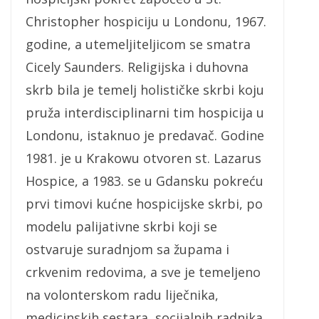
Christopher hospiciju u Londonu, 1967.
godine, a utemeljiteljicom se smatra
Cicely Saunders. Religijska i duhovna
skrb bila je temelj holističke skrbi koju
pruža interdisciplinarni tim hospicija u
Londonu, istaknuo je predavač. Godine
1981. je u Krakowu otvoren st. Lazarus
Hospice, a 1983. se u Gdansku pokreću
prvi timovi kućne hospicijske skrbi, po
modelu palijativne skrbi koji se
ostvaruje suradnjom sa župama i
crkvenim redovima, a sve je temeljeno
na volonterskom radu liječnika,
medicinskih sestara, socijalnih radnika