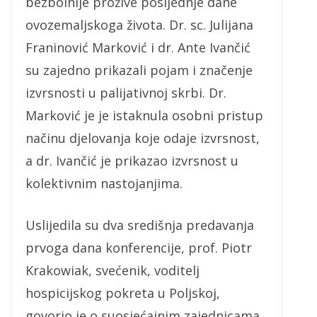
bezbolnije prožive posljednje dane
ovozemaljskoga života. Dr. sc. Julijana
Franinović Marković i dr. Ante Ivančić
su zajedno prikazali pojam i značenje
izvrsnosti u palijativnoj skrbi. Dr.
Marković je je istaknula osobni pristup
načinu djelovanja koje odaje izvrsnost,
a dr. Ivančić je prikazao izvrsnost u
kolektivnim nastojanjima.
Uslijedila su dva središnja predavanja
prvoga dana konferencije, prof. Piotr
Krakowiak, svećenik, voditelj
hospicijskog pokreta u Poljskoj,
govorio je o suosjećajnim zajednicama