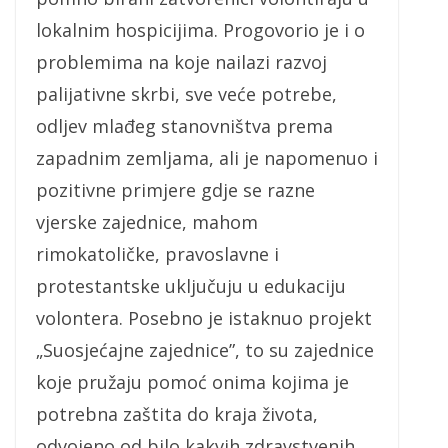
lokalnim hospicijima. Progovorio je i o
problemima na koje nailazi razvoj
palijativne skrbi, sve veće potrebe,
odljev mlađeg stanovništva prema
zapadnim zemljama, ali je napomenuo i
pozitivne primjere gdje se razne
vjerske zajednice, mahom
rimokatoličke, pravoslavne i
protestantske uključuju u edukaciju
volontera. Posebno je istaknuo projekt
„Suosjećajne zajednice”, to su zajednice
koje pružaju pomoć onima kojima je
potrebna zaštita do kraja života,
odvojeno od bilo kakvih zdravstvenih