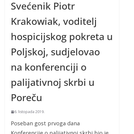
Svećenik Piotr
Krakowiak, voditelj
hospicijskog pokreta u
Poljskoj, sudjelovao
na konferenciji o
palijativnoj skrbi u
Poreču
6. listopada 2019.
Poseban gost prvoga dana
Konferencije o palijativnoj skrbi bio je