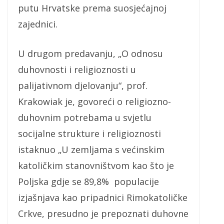
putu Hrvatske prema suosjećajnoj
zajednici.
U drugom predavanju, „O odnosu
duhovnosti i religioznosti u
palijativnom djelovanju“, prof.
Krakowiak je, govoreći o religiozno-
duhovnim potrebama u svjetlu
socijalne strukture i religioznosti
istaknuo „U zemljama s većinskim
katoličkim stanovništvom kao što je
Poljska gdje se 89,8% populacije
izjašnjava kao pripadnici Rimokatoličke
Crkve, presudno je prepoznati duhovne