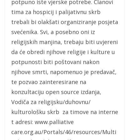
potpuno iste vjerske potrebe. Članovi
tima za hospicij i palijativnu skrb
trebali bi olakšati organiziranje posjeta
svećenika. Svi, a posebno oni iz
religijskih manjina, trebaju biti uvjereni
da će obredi njihove religije i kulture u
potpunosti biti poštovani nakon
njihove smrti, napomenuo je predavač,
te pozvao zainteresirane na
konzultaciju open source izdanja,
Vodiča za religijsku/duhovnu/
kulturološku skrb za timove na interne
t adresi: www.palliative
care.org.au/Portals/46/resources/Multi