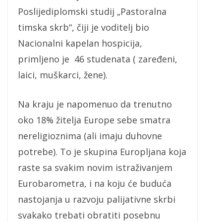
Poslijediplomski studij „Pastoralna
timska skrb“, čiji je voditelj bio
Nacionalni kapelan hospicija,
primljeno je 46 studenata ( zaređeni,
laici, muškarci, žene).
Na kraju je napomenuo da trenutno
oko 18% žitelja Europe sebe smatra
nereligioznima (ali imaju duhovne
potrebe). To je skupina Europljana koja
raste sa svakim novim istraživanjem
Eurobarometra, i na koju će buduća
nastojanja u razvoju palijativne skrbi
svakako trebati obratiti posebnu