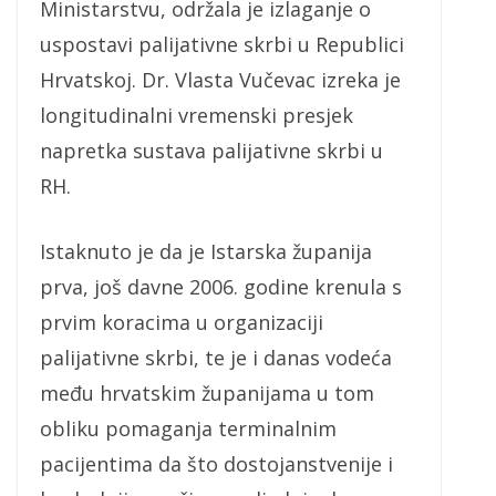
Ministarstvu, održala je izlaganje o
uspostavi palijativne skrbi u Republici
Hrvatskoj. Dr. Vlasta Vučevac izreka je
longitudinalni vremenski presjek
napretka sustava palijativne skrbi u
RH.
Istaknuto je da je Istarska županija
prva, još davne 2006. godine krenula s
prvim koracima u organizaciji
palijativne skrbi, te je i danas vodeća
među hrvatskim županijama u tom
obliku pomaganja terminalnim
pacijentima da što dostojanstvenije i