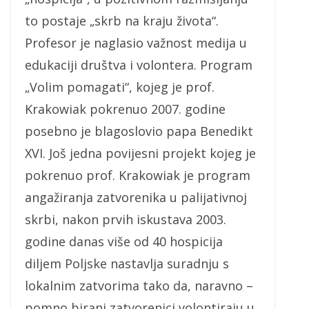
to postaje „skrb na kraju života“.
Profesor je naglasio važnost medija u
edukaciji društva i volontera. Program
„Volim pomagati“, kojeg je prof.
Krakowiak pokrenuo 2007. godine
posebno je blagoslovio papa Benedikt
XVI. Još jedna povijesni projekt kojeg je
pokrenuo prof. Krakowiak je program
angažiranja zatvorenika u palijativnoj
skrbi, nakon prvih iskustava 2003.
godine danas više od 40 hospicija
diljem Poljske nastavlja suradnju s
lokalnim zatvorima tako da, naravno –
pomno birani zatvorenici volontiraju u