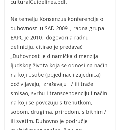
culturalGuidelines.pdf.
Na temelju Konsenzus konferencije o
duhovnosti u SAD 2009. , radna grupa
EAPC je 2010. dogovorila radnu
definiciju, citirao je predavač:
„Duhovnost je dinamička dimenzija
ljudskog života koja se odnosi na način
na koji osobe (pojedinac i zajednica)
doživljavaju, izražavaju i / ili traže
smisao, svrhu i transcendenciju i način
na koji se povezuju s trenutkom,
sobom, drugima, prirodom, s bitnim /
ili svetim. Duhovno je područje