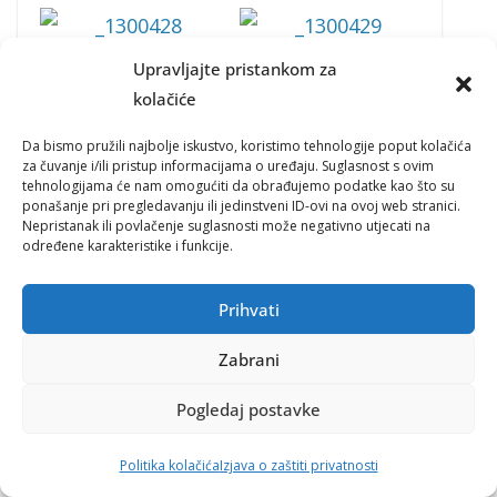
Upravljajte pristankom za
kolačiće
Da bismo pružili najbolje iskustvo, koristimo tehnologije poput kolačića
za čuvanje i/ili pristup informacijama o uređaju. Suglasnost s ovim
tehnologijama će nam omogućiti da obrađujemo podatke kao što su
ponašanje pri pregledavanju ili jedinstveni ID-ovi na ovoj web stranici.
Nepristanak ili povlačenje suglasnosti može negativno utjecati na
određene karakteristike i funkcije.
Prihvati
Zabrani
Pogledaj postavke
Politika kolačića
Izjava o zaštiti privatnosti