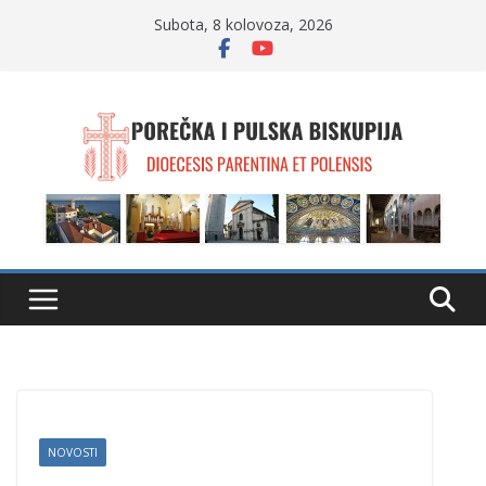
Skip
Subota, 8 kolovoza, 2026
to
content
NOVOSTI