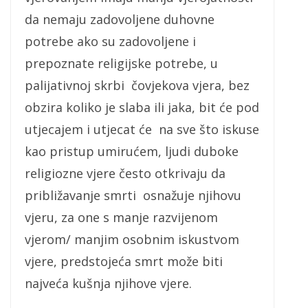
da nemaju zadovoljene duhovne
potrebe ako su zadovoljene i
prepoznate religijske potrebe, u
palijativnoj skrbi čovjekova vjera, bez
obzira koliko je slaba ili jaka, bit će pod
utjecajem i utjecat će na sve što iskuse
kao pristup umirućem, ljudi duboke
religiozne vjere često otkrivaju da
približavanje smrti osnažuje njihovu
vjeru, za one s manje razvijenom
vjerom/ manjim osobnim iskustvom
vjere, predstojeća smrt može biti
najveća kušnja njihove vjere.