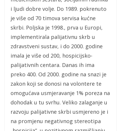
i ljudi dobre volje. Do 1989. pokrenuto
je više od 70 timova servisa kućne
skrbi. Poljska je 1998., prva u Europi,
implementirala palijativnu skrb u
zdravstveni sustav, i do 2000. godine
imala je više od 200, hospicijsko-
palijativnih centara. Danas ih ima
preko 400. Od 2000. godine na snazi je
zakon koji se donosi na volontere te
omogućava usmjeravanje 1% poreza na
dohodak u tu svrhu. Veliko zalaganje u
razvoju palijativne skrbi usmjereno je i
na promjenu negativnog stereotipa
„hospicija“, u pozitivnom razmišljanju