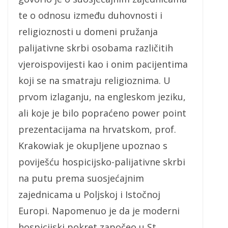
te o odnosu između duhovnosti i
religioznosti u domeni pružanja
palijativne skrbi osobama različitih
vjeroispovijesti kao i onim pacijentima
koji se na smatraju religioznima. U
prvom izlaganju, na engleskom jeziku,
ali koje je bilo popraćeno power point
prezentacijama na hrvatskom, prof.
Krakowiak je okupljene upoznao s
poviješću hospicijsko-palijativne skrbi
na putu prema suosjećajnim
zajednicama u Poljskoj i Istočnoj
Europi. Napomenuo je da je moderni
hospicijski pokret započeo u St.