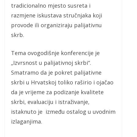
tradicionalno mjesto susreta i
razmjene iskustava stručnjaka koji
provode ili organiziraju palijativnu
skrb.
Tema ovogodišnje konferencije je
„Izvrsnost u palijativnoj skrbi“.
Smatramo da je pokret palijativne
skrbi u Hrvatskoj toliko raširio i ojačao
da je vrijeme za podizanje kvalitete
skrbi, evaluaciju i istraživanje,
istaknuto je između ostalog u uvodnim
izlaganjima.