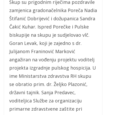
Skup su prigodnim riječima pozdravile
zamjenica gradonačelnika Poreča Nadia
Štifanić Dobrijević i dožupanica Sandra
Čakić Kuhar. Ispred Porečke i Pulske
biskupije na skupu je sudjelovao vlč.
Goran Levak, koji je zajedno s dr.
Julijanom Franinović Marković
angažiran na vođenju projektu voditelj
projekta izgradnje pulskog hospicija. U
ime Ministarstva zdravstva RH skupu
se obratio prim. dr. Željko Plazonić,
državni tajnik. Sanja Predavec,
voditeljica Službe za organizaciju
primarne zdravstvene zaštite pri