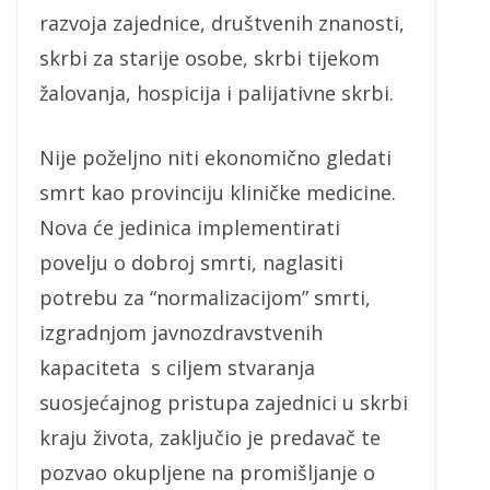
razvoja zajednice, društvenih znanosti,
skrbi za starije osobe, skrbi tijekom
žalovanja, hospicija i palijativne skrbi.
Nije poželjno niti ekonomično gledati
smrt kao provinciju kliničke medicine.
Nova će jedinica implementirati
povelju o dobroj smrti, naglasiti
potrebu za “normalizacijom” smrti,
izgradnjom javnozdravstvenih
kapaciteta s ciljem stvaranja
suosjećajnog pristupa zajednici u skrbi
kraju života, zaključio je predavač te
pozvao okupljene na promišljanje o