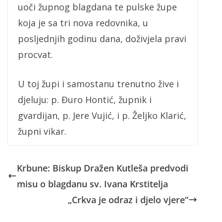
uoči župnog blagdana te pulske župe
koja je sa tri nova redovnika, u
posljednjih godinu dana, doživjela pravi
procvat.
U toj župi i samostanu trenutno žive i
djeluju: p. Đuro Hontić, župnik i
gvardijan, p. Jere Vujić, i p. Željko Klarić,
župni vikar.
Krbune: Biskup Dražen Kutleša predvodi
misu o blagdanu sv. Ivana Krstitelja
„Crkva je odraz i djelo vjere“