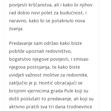
povijesti kršćanstva, ali i kako bi njihov
rad dobio novi polet za budućnost, i
naravno, kako bi se potaknulo nova
zvanja.
Predavanje sam održao kako biste
pobliže upoznali redovništvo,
bogatstvo njegove povijesti, i smisao
njegova postojanja, te kako biste
uvidjeli važnost molitve za redovnike,
zaključio je p. Hontić obraćajući se
brojnim vjernicima grada Pule koji su
došli poslušati to predavanje, ali koji su
aktivno pratili sva tri dana trodnevnice