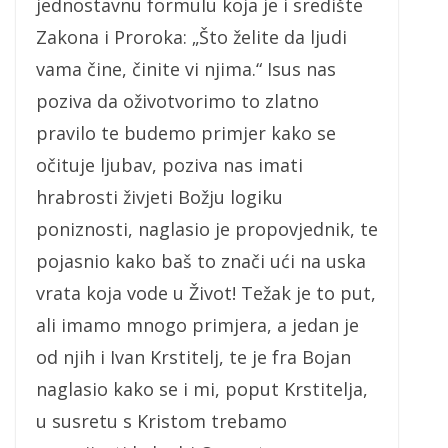
jednostavnu formulu koja je i središte
Zakona i Proroka: „Što želite da ljudi
vama čine, činite vi njima.“ Isus nas
poziva da oživotvorimo to zlatno
pravilo te budemo primjer kako se
očituje ljubav, poziva nas imati
hrabrosti živjeti Božju logiku
poniznosti, naglasio je propovjednik, te
pojasnio kako baš to znači ući na uska
vrata koja vode u Život! Težak je to put,
ali imamo mnogo primjera, a jedan je
od njih i Ivan Krstitelj, te je fra Bojan
naglasio kako se i mi, poput Krstitelja,
u susretu s Kristom trebamo