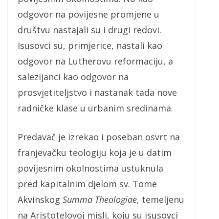
odgovor na povijesne promjene u
društvu nastajali su i drugi redovi.
Isusovci su, primjerice, nastali kao
odgovor na Lutherovu reformaciju, a
salezijanci kao odgovor na
prosvjetiteljstvo i nastanak tada nove
radničke klase u urbanim sredinama.
Predavač je izrekao i poseban osvrt na
franjevačku teologiju koja je u datim
povijesnim okolnostima ustuknula
pred kapitalnim djelom sv. Tome
Akvinskog
Summa Theologiae
, temeljenu
na Aristotelovoj misli, koju su isusovci