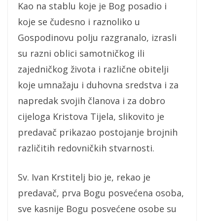
Kao na stablu koje je Bog posadio i
koje se čudesno i raznoliko u
Gospodinovu polju razgranalo, izrasli
su razni oblici samotničkog ili
zajedničkog života i različne obitelji
koje umnažaju i duhovna sredstva i za
napredak svojih članova i za dobro
cijeloga Kristova Tijela, slikovito je
predavač prikazao postojanje brojnih
različitih redovničkih stvarnosti.
Sv. Ivan Krstitelj bio je, rekao je
predavač, prva Bogu posvećena osoba,
sve kasnije Bogu posvećene osobe su