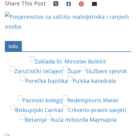
Share This Post:
Info