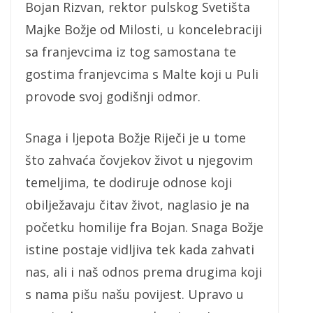
Bojan Rizvan, rektor pulskog Svetišta
Majke Božje od Milosti, u koncelebraciji
sa franjevcima iz tog samostana te
gostima franjevcima s Malte koji u Puli
provode svoj godišnji odmor.
Snaga i ljepota Božje Riječi je u tome
što zahvaća čovjekov život u njegovim
temeljima, te dodiruje odnose koji
obilježavaju čitav život, naglasio je na
početku homilije fra Bojan. Snaga Božje
istine postaje vidljiva tek kada zahvati
nas, ali i naš odnos prema drugima koji
s nama pišu našu povijest. Upravo u