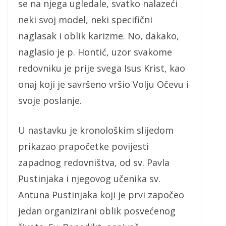
se na njega ugledale, svatko nalazeći
neki svoj model, neki specifični
naglasak i oblik karizme. No, dakako,
naglasio je p. Hontić, uzor svakome
redovniku je prije svega Isus Krist, kao
onaj koji je savršeno vršio Volju Očevu i
svoje poslanje.
U nastavku je kronološkim slijedom
prikazao prapočetke povijesti
zapadnog redovništva, od sv. Pavla
Pustinjaka i njegovog učenika sv.
Antuna Pustinjaka koji je prvi započeo
jedan organizirani oblik posvećenog