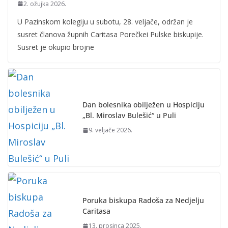
2. ožujka 2026.
U Pazinskom kolegiju u subotu, 28. veljače, održan je
susret članova župnih Caritasa Porečkei Pulske biskupije.
Susret je okupio brojne
Dan bolesnika obilježen u Hospiciju
„Bl. Miroslav Bulešić“ u Puli
9. veljače 2026.
Poruka biskupa Radoša za Nedjelju
Caritasa
13. prosinca 2025.