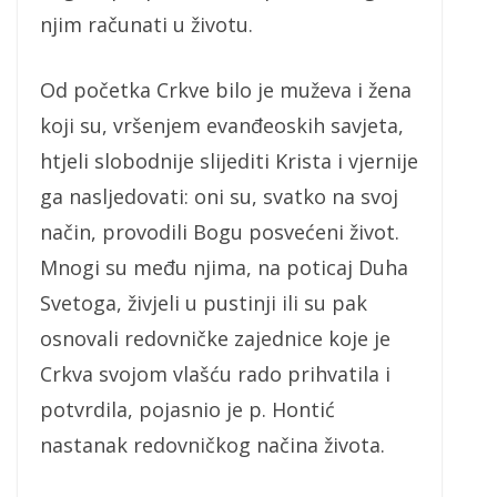
njim računati u životu.
Od početka Crkve bilo je muževa i žena
koji su, vršenjem evanđeoskih savjeta,
htjeli slobodnije slijediti Krista i vjernije
ga nasljedovati: oni su, svatko na svoj
način, provodili Bogu posvećeni život.
Mnogi su među njima, na poticaj Duha
Svetoga, živjeli u pustinji ili su pak
osnovali redovničke zajednice koje je
Crkva svojom vlašću rado prihvatila i
potvrdila, pojasnio je p. Hontić
nastanak redovničkog načina života.