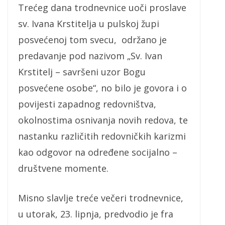
Trećeg dana trodnevnice uoči proslave
sv. Ivana Krstitelja u pulskoj župi
posvećenoj tom svecu, održano je
predavanje pod nazivom „Sv. Ivan
Krstitelj – savršeni uzor Bogu
posvećene osobe“, no bilo je govora i o
povijesti zapadnog redovništva,
okolnostima osnivanja novih redova, te
nastanku različitih redovničkih karizmi
kao odgovor na određene socijalno –
društvene momente.
Misno slavlje treće večeri trodnevnice,
u utorak, 23. lipnja, predvodio je fra