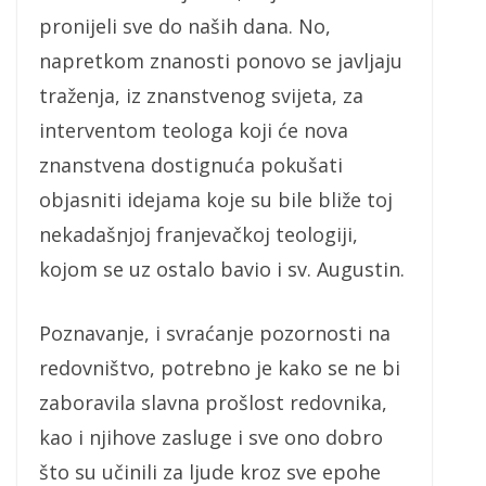
pronijeli sve do naših dana. No,
napretkom znanosti ponovo se javljaju
traženja, iz znanstvenog svijeta, za
interventom teologa koji će nova
znanstvena dostignuća pokušati
objasniti idejama koje su bile bliže toj
nekadašnjoj franjevačkoj teologiji,
kojom se uz ostalo bavio i sv. Augustin.
Poznavanje, i svraćanje pozornosti na
redovništvo, potrebno je kako se ne bi
zaboravila slavna prošlost redovnika,
kao i njihove zasluge i sve ono dobro
što su učinili za ljude kroz sve epohe