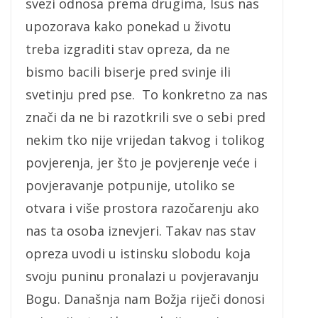
svezi odnosa prema drugima, Isus nas
upozorava kako ponekad u životu
treba izgraditi stav opreza, da ne
bismo bacili biserje pred svinje ili
svetinju pred pse. To konkretno za nas
znači da ne bi razotkrili sve o sebi pred
nekim tko nije vrijedan takvog i tolikog
povjerenja, jer što je povjerenje veće i
povjeravanje potpunije, utoliko se
otvara i više prostora razočarenju ako
nas ta osoba iznevjeri. Takav nas stav
opreza uvodi u istinsku slobodu koja
svoju puninu pronalazi u povjeravanju
Bogu. Današnja nam Božja riječi donosi