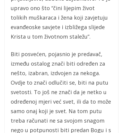
upravo ono što “čini lijepim život
tolikih muškaraca i žena koji zavjetuju
evanđeoske savjete i izbližega slijede
Krista u tom životnom staležu”.
Biti posvećen, pojasnio je predavač,
između ostalog znači biti određen za
nešto, izabran, izdvojen za nekoga.
Ovdje to znači odlučiti se, biti na putu
svetosti. To još ne znači da je netko u
određenoj mjeri već svet, ili da to može
samo onaj koji je svet. Na tom putu
treba računati ne sa svojom snagom
nego u potpunosti biti predan Bogu i s