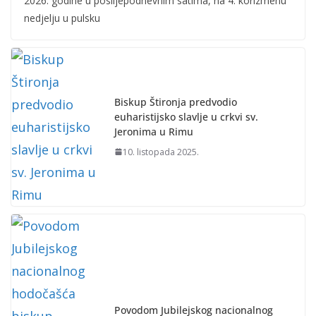
2026. godine u poslijepodnevnim satima, na 4. korizmenu
nedjelju u pulsku
Biskup Štironja predvodio
euharistijsko slavlje u crkvi sv.
Jeronima u Rimu
10. listopada 2025.
Povodom Jubilejskog nacionalnog