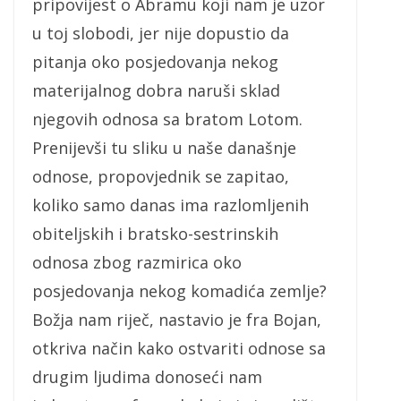
pripovijest o Abramu koji nam je uzor
u toj slobodi, jer nije dopustio da
pitanja oko posjedovanja nekog
materijalnog dobra naruši sklad
njegovih odnosa sa bratom Lotom.
Prenijevši tu sliku u naše današnje
odnose, propovjednik se zapitao,
koliko samo danas ima razlomljenih
obiteljskih i bratsko-sestrinskih
odnosa zbog razmirica oko
posjedovanja nekog komadića zemlje?
Božja nam riječ, nastavio je fra Bojan,
otkriva način kako ostvariti odnose sa
drugim ljudima donoseći nam