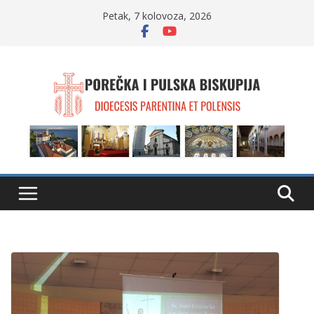
Skip
Petak, 7 kolovoza, 2026
to
content