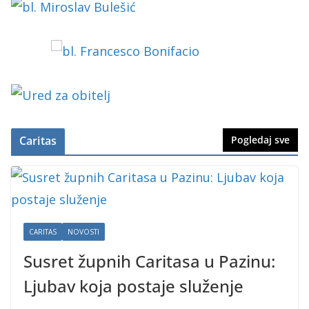
Caritas
Pogledaj sve
CARITAS
NOVOSTI
Susret župnih Caritasa u Pazinu:
Ljubav koja postaje služenje