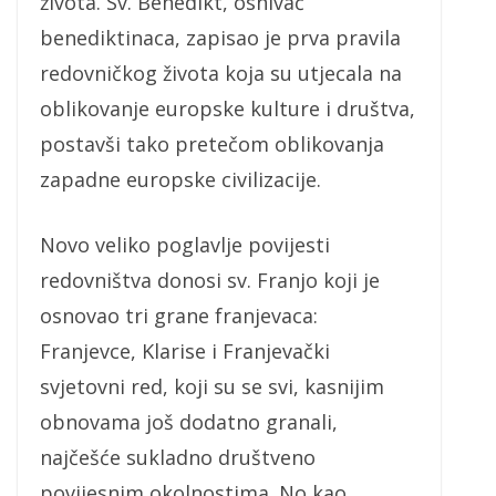
života. Sv. Benedikt, osnivač
benediktinaca, zapisao je prva pravila
redovničkog života koja su utjecala na
oblikovanje europske kulture i društva,
postavši tako pretečom oblikovanja
zapadne europske civilizacije.
Novo veliko poglavlje povijesti
redovništva donosi sv. Franjo koji je
osnovao tri grane franjevaca:
Franjevce, Klarise i Franjevački
svjetovni red, koji su se svi, kasnijim
obnovama još dodatno granali,
najčešće sukladno društveno
povijesnim okolnostima. No kao