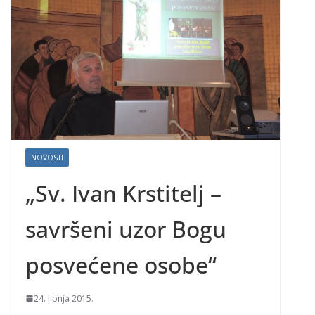
NOVOSTI
„Sv. Ivan Krstitelj –
savršeni uzor Bogu
posvećene osobe“
24. lipnja 2015.