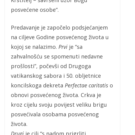
posvećene osobe“.
Predavanje je započelo podsjećanjem
na ciljeve Godine posvećenog života u
kojoj se nalazimo.
Prvi
je “sa
zahvalnošću se spomenuti nedavne
prošlosti”, počevši od Drugoga
vatikanskog sabora i 50. obljetnice
koncilskoga dekreta
Perfectae caritatis
o
obnovi posvećenog života. Crkva je
kroz cijelu svoju povijest veliku brigu
posvećivala osobama posvećenog
života.
Drugi
je cilj “s nadom prigrliti