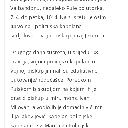
Valbandonu, nedaleko Pule od utorka,
7. 4. do petka, 10. 4. Na susretu je osim
44 vojna i policijska kapelana
sudjelovao i vojni biskup Juraj Jezerinac.
Drugoga dana susreta, u srijedu, 08.
travnja, vojni i policijski kapelani u
Vojnoj biskupiji imali su edukativno
putovanje/hodočašće Porečkom i
Pulskom biskupijom na kojem ih je
pratio biskup u miru mons. Ivan
Milovan, a vodio ih je domaćin vlč. mr.
Ilija Jakovljević, kapelan policijske
kapelanije sv. Maura za Policijsku