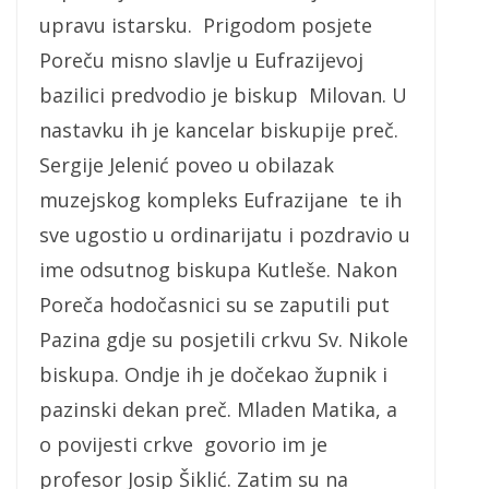
upravu istarsku. Prigodom posjete
Poreču misno slavlje u Eufrazijevoj
bazilici predvodio je biskup Milovan. U
nastavku ih je kancelar biskupije preč.
Sergije Jelenić poveo u obilazak
muzejskog kompleks Eufrazijane te ih
sve ugostio u ordinarijatu i pozdravio u
ime odsutnog biskupa Kutleše. Nakon
Poreča hodočasnici su se zaputili put
Pazina gdje su posjetili crkvu Sv. Nikole
biskupa. Ondje ih je dočekao župnik i
pazinski dekan preč. Mladen Matika, a
o povijesti crkve govorio im je
profesor Josip Šiklić. Zatim su na