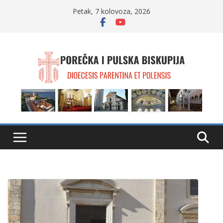
Skip
Petak, 7 kolovoza, 2026
to
content