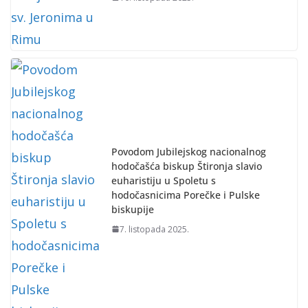
Povodom Jubilejskog nacionalnog
hodočašća biskup Štironja slavio
euharistiju u Spoletu s
hodočasnicima Porečke i Pulske
biskupije
7. listopada 2025.