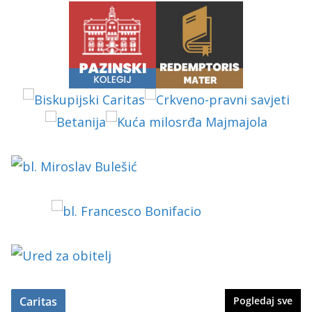
Caritas
Pogledaj sve