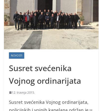
NOVOSTI
Susret svećenika
Vojnog ordinarijata
12. travnja 2015.
Susret svećenika Vojnog ordinarijata,
policijskih i vojnih kapelana održan je u