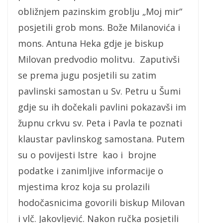
obližnjem pazinskim groblju „Moj mir“
posjetili grob mons. Bože Milanovića i
mons. Antuna Heka gdje je biskup
Milovan predvodio molitvu. Zaputivši
se prema jugu posjetili su zatim
pavlinski samostan u Sv. Petru u Šumi
gdje su ih dočekali pavlini pokazavši im
župnu crkvu sv. Peta i Pavla te poznati
klaustar pavlinskog samostana. Putem
su o povijesti Istre kao i brojne
podatke i zanimljive informacije o
mjestima kroz koja su prolazili
hodočasnicima govorili biskup Milovan
i vlč. Jakovljević. Nakon ručka posjetili