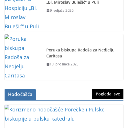
„Bl. Miroslav Bulešić“ u Puli
9. veljače 2026.
Poruka biskupa Radoša za Nedjelju
Caritasa
13. prosinca 2025.
Hodočašća
Pogledaj sve