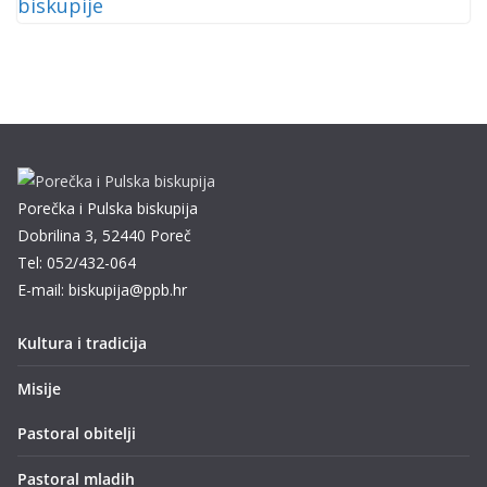
Porečka i Pulska biskupija
Dobrilina 3, 52440 Poreč
Tel: 052/432-064
E-mail: biskupija@ppb.hr
Kultura i tradicija
Misije
Pastoral obitelji
Pastoral mladih