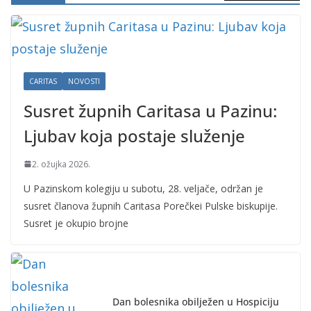
CARITAS
NOVOSTI
Susret župnih Caritasa u Pazinu:
Ljubav koja postaje služenje
2. ožujka 2026.
U Pazinskom kolegiju u subotu, 28. veljače, održan je
susret članova župnih Caritasa Porečkei Pulske biskupije.
Susret je okupio brojne
Dan bolesnika obilježen u Hospiciju