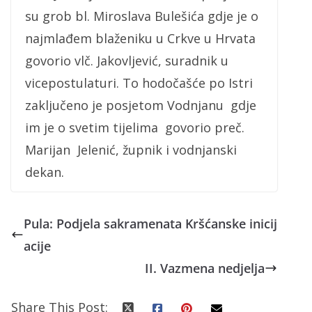
su grob bl. Miroslava Bulešića gdje je o
najmlađem blaženiku u Crkve u Hrvata
govorio vlč. Jakovljević, suradnik u
vicepostulaturi. To hodočašće po Istri
zaključeno je posjetom Vodnjanu gdje
im je o svetim tijelima govorio preč.
Marijan Jelenić, župnik i vodnjanski
dekan.
Pula: Podjela sakramenata Kršćanske inicij
acije
II. Vazmena nedjelja
Share This Post: