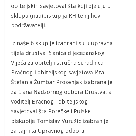
obiteljskih savjetovališta koji djeluju u
sklopu (nad)biskupija RH te njihovi
podržavatelji.
Iz naše biskupije izabrani su u upravna
tijela društva: članica dijecezanskog
Vijeća za obitelj i stručna suradnica
Bračnog i obiteljskog savjetovališta
Štefania Žumbar Prosenjak izabrana je
za člana Nadzornog odbora Društva, a
voditelj Bračnog i obiteljskog
savjetovališta Porečke i Pulske
biskupije Tomislav Vurušić izabran je
za tajnika Upravnog odbora.