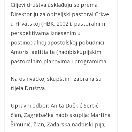
Ciljevi društva usklađuju se prema
Direktoriju za obiteljski pastoral Crkve
u Hrvatskoj (HBK, 2002.), pastoralnim
perspektivama iznesenim u
postinodalnoj apostolskoj pobudnici
Amoris laetitia te (nad)biskupijskim
pastoralnim planovima i programima.
Na osnivačkoj skupštini izabrana su
tijela Društva.
Upravni odbor: Anita Dučkić Sertić,
član, Zagrebačka nadbiskupija; Martina
Šimunić, član, Zadarska nadbiskupija;