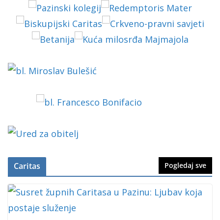
Caritas
Pogledaj sve