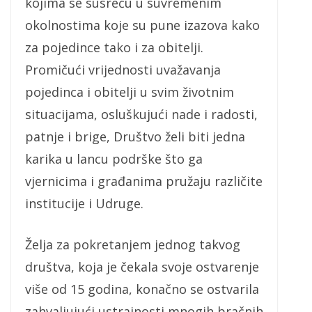
kojima se susreću u suvremenim
okolnostima koje su pune izazova kako
za pojedince tako i za obitelji.
Promičući vrijednosti uvažavanja
pojedinca i obitelji u svim životnim
situacijama, osluškujući nade i radosti,
patnje i brige, Društvo želi biti jedna
karika u lancu podrške što ga
vjernicima i građanima pružaju različite
institucije i Udruge.
Želja za pokretanjem jednog takvog
društva, koja je čekala svoje ostvarenje
više od 15 godina, konačno se ostvarila
zahvaljujući ustrajnosti mnogih bračnih