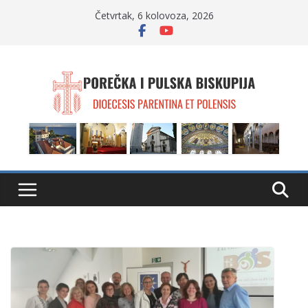
Skip
Četvrtak, 6 kolovoza, 2026
to
content