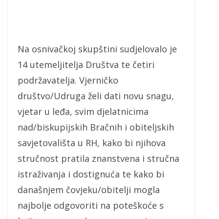
Na osnivačkoj skupštini sudjelovalo je
14 utemeljitelja Društva te četiri
podržavatelja. Vjerničko
društvo/Udruga želi dati novu snagu,
vjetar u leđa, svim djelatnicima
nad/biskupijskih Bračnih i obiteljskih
savjetovališta u RH, kako bi njihova
stručnost pratila znanstvena i stručna
istraživanja i dostignuća te kako bi
današnjem čovjeku/obitelji mogla
najbolje odgovoriti na poteškoće s