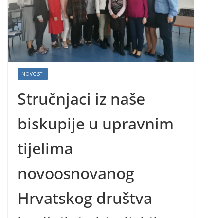
NOVOSTI
Stručnjaci iz naše
biskupije u upravnim
tijelima
novoosnovanog
Hrvatskog društva