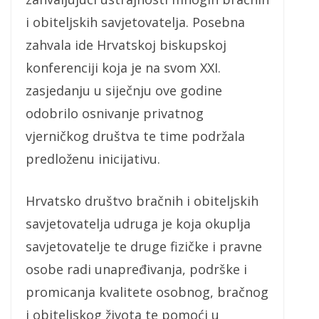
i obiteljskih savjetovatelja. Posebna
zahvala ide Hrvatskoj biskupskoj
konferenciji koja je na svom XXI.
zasjedanju u siječnju ove godine
odobrilo osnivanje privatnog
vjerničkog društva te time podržala
predloženu inicijativu.
Hrvatsko društvo bračnih i obiteljskih
savjetovatelja udruga je koja okuplja
savjetovatelje te druge fizičke i pravne
osobe radi unapređivanja, podrške i
promicanja kvalitete osobnog, bračnog
i obiteljskog života te pomoći u