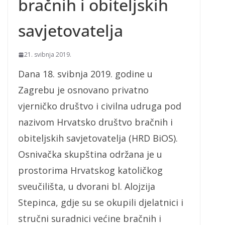
bračnih i obiteljskih
savjetovatelja
21. svibnja 2019.
Dana 18. svibnja 2019. godine u
Zagrebu je osnovano privatno
vjerničko društvo i civilna udruga pod
nazivom Hrvatsko društvo bračnih i
obiteljskih savjetovatelja (HRD BiOS).
Osnivačka skupština održana je u
prostorima Hrvatskog katoličkog
sveučilišta, u dvorani bl. Alojzija
Stepinca, gdje su se okupili djelatnici i
stručni suradnici većine bračnih i