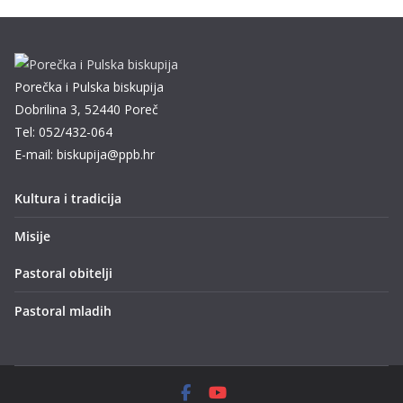
Porečka i Pulska biskupija
Dobrilina 3, 52440 Poreč
Tel: 052/432-064
E-mail: biskupija@ppb.hr
Kultura i tradicija
Misije
Pastoral obitelji
Pastoral mladih