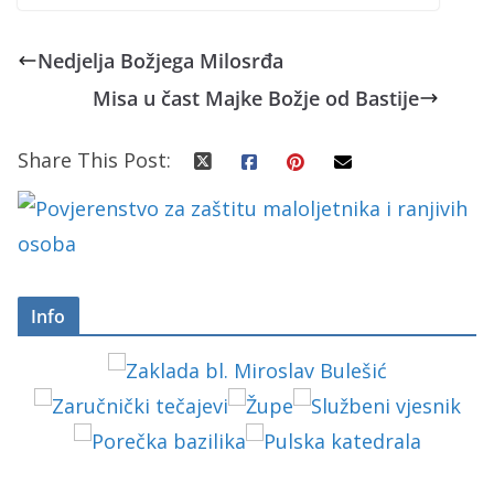
Nedjelja Božjega Milosrđa
Misa u čast Majke Božje od Bastije
Share This Post:
Info