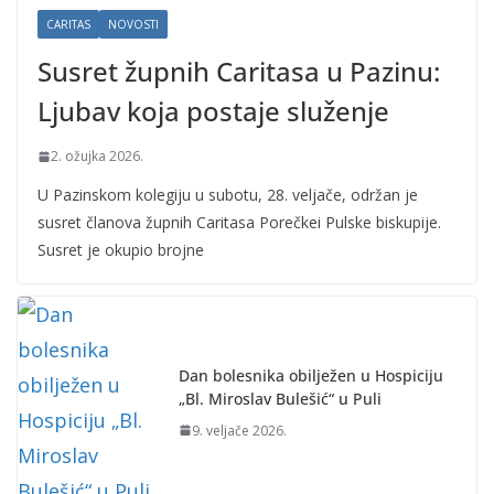
CARITAS
NOVOSTI
Susret župnih Caritasa u Pazinu:
Ljubav koja postaje služenje
2. ožujka 2026.
U Pazinskom kolegiju u subotu, 28. veljače, održan je
susret članova župnih Caritasa Porečkei Pulske biskupije.
Susret je okupio brojne
Dan bolesnika obilježen u Hospiciju
„Bl. Miroslav Bulešić“ u Puli
9. veljače 2026.