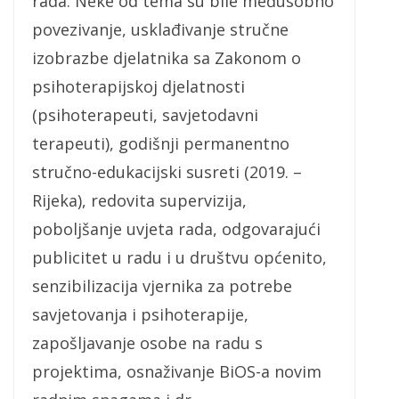
rada. Neke od tema su bile međusobno
povezivanje, usklađivanje stručne
izobrazbe djelatnika sa Zakonom o
psihoterapijskoj djelatnosti
(psihoterapeuti, savjetodavni
terapeuti), godišnji permanentno
stručno-edukacijski susreti (2019. –
Rijeka), redovita supervizija,
poboljšanje uvjeta rada, odgovarajući
publicitet u radu i u društvu općenito,
senzibilizacija vjernika za potrebe
savjetovanja i psihoterapije,
zapošljavanje osobe na radu s
projektima, osnaživanje BiOS-a novim