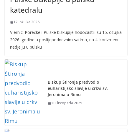
katedralu
17. ožujka 2026.
Vjernici Porečke i Pulske biskupije hodočastili su 15. ožujka
2026. godine u poslijepodnevnim satima, na 4. korizmenu
nedjelju u pulsku
Biskup Štironja predvodio
euharistijsko slavlje u crkvi sv.
Jeronima u Rimu
10. listopada 2025.