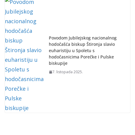
Povodom Jubilejskog nacionalnog
hodočašća biskup Štironja slavio
euharistiju u Spoletu s
hodočasnicima Porečke i Pulske
biskupije
7. listopada 2025.