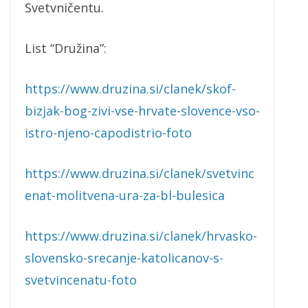
Svetvničentu.
List “Družina”:
https://www.druzina.si/clanek/skof-
bizjak-bog-zivi-vse-hrvate-slovence-vso-
istro-njeno-capodistrio-foto
https://www.druzina.si/clanek/svetvinc
enat-molitvena-ura-za-bl-bulesica
https://www.druzina.si/clanek/hrvasko-
slovensko-srecanje-katolicanov-s-
svetvincenatu-foto