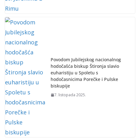
Povodom Jubilejskog nacionalnog
hodočašća biskup Štironja slavio
euharistiju u Spoletu s
hodočasnicima Porečke i Pulske
biskupije
7. listopada 2025.