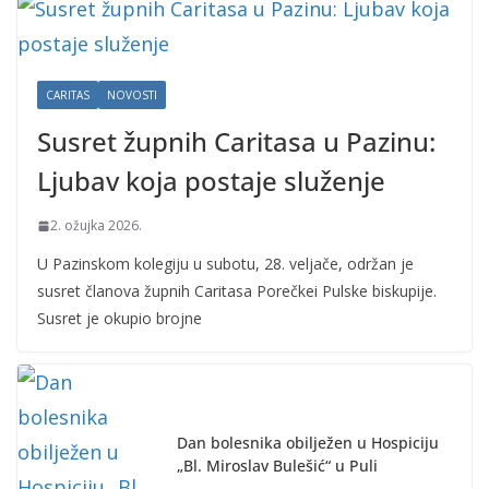
CARITAS
NOVOSTI
Susret župnih Caritasa u Pazinu:
Ljubav koja postaje služenje
2. ožujka 2026.
U Pazinskom kolegiju u subotu, 28. veljače, održan je
susret članova župnih Caritasa Porečkei Pulske biskupije.
Susret je okupio brojne
Dan bolesnika obilježen u Hospiciju
„Bl. Miroslav Bulešić“ u Puli