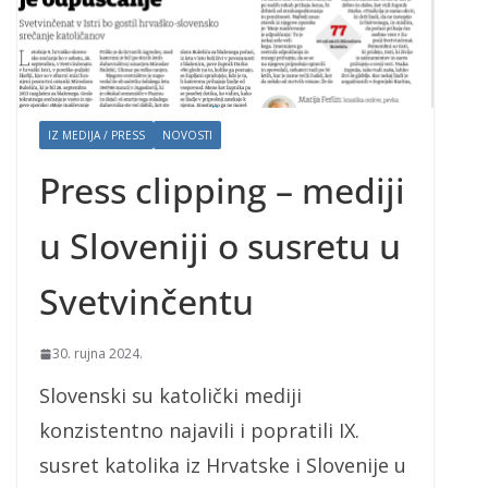
IZ MEDIJA / PRESS
NOVOSTI
Press clipping – mediji
u Sloveniji o susretu u
Svetvinčentu
30. rujna 2024.
Slovenski su katolički mediji
konzistentno najavili i popratili IX.
susret katolika iz Hrvatske i Slovenije u