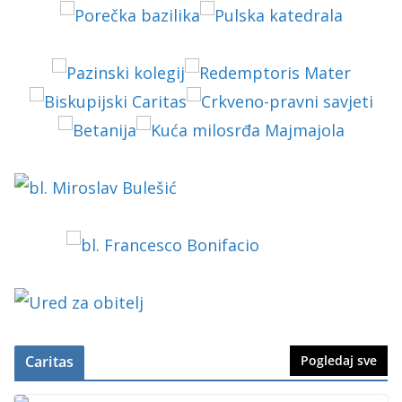
Caritas
Pogledaj sve