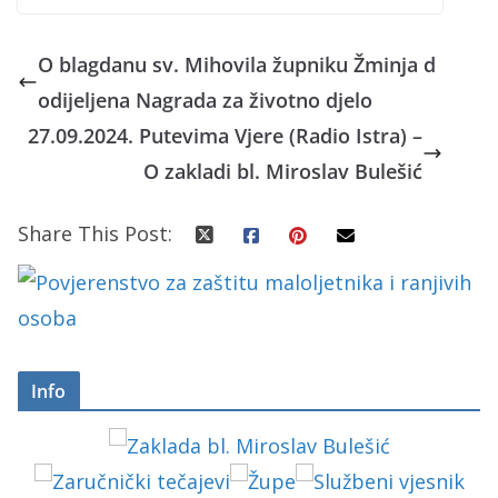
O blagdanu sv. Mihovila župniku Žminja d
odijeljena Nagrada za životno djelo
27.09.2024. Putevima Vjere (Radio Istra) –
O zakladi bl. Miroslav Bulešić
Share This Post:
Info