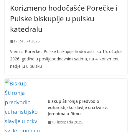
Korizmeno hodočašće Porečke i
Pulske biskupije u pulsku
katedralu
17. ožujka 2026.
Vjernici Porečke i Pulske biskupije hodočastili su 15. ožujka
2026. godine u poslijepodnevnim satima, na 4. korizmenu
nedjelju u pulsku
Biskup Štironja predvodio
euharistijsko slavlje u crkvi sv.
Jeronima u Rimu
10. listopada 2025.