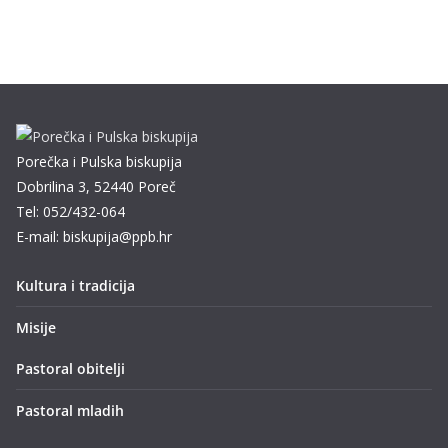
Porečka i Pulska biskupija
Dobrilina 3, 52440 Poreč
Tel: 052/432-064
E-mail: biskupija@ppb.hr
Kultura i tradicija
Misije
Pastoral obitelji
Pastoral mladih