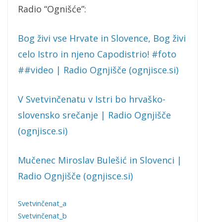
Radio “Ognišće”:
Bog živi vse Hrvate in Slovence, Bog živi
celo Istro in njeno Capodistrio! #foto
##video | Radio Ognjišče (ognjisce.si)
V Svetvinčenatu v Istri bo hrvaško-
slovensko srečanje | Radio Ognjišče
(ognjisce.si)
Mučenec Miroslav Bulešić in Slovenci |
Radio Ognjišče (ognjisce.si)
Svetvinčenat_a
Svetvinčenat_b