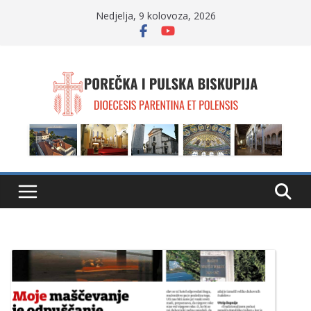
Skip
Nedjelja, 9 kolovoza, 2026
to
content