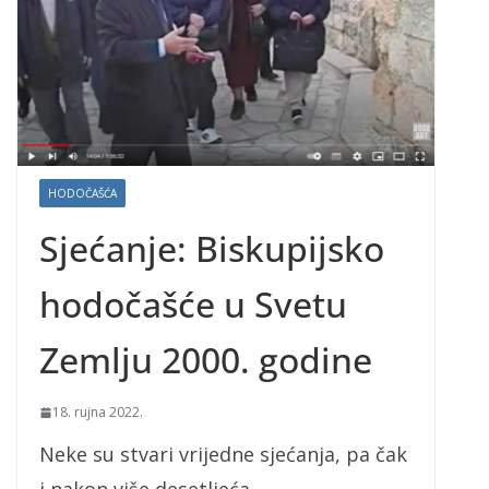
HODOČAŠĆA
Sjećanje: Biskupijsko
hodočašće u Svetu
Zemlju 2000. godine
18. rujna 2022.
Neke su stvari vrijedne sjećanja, pa čak