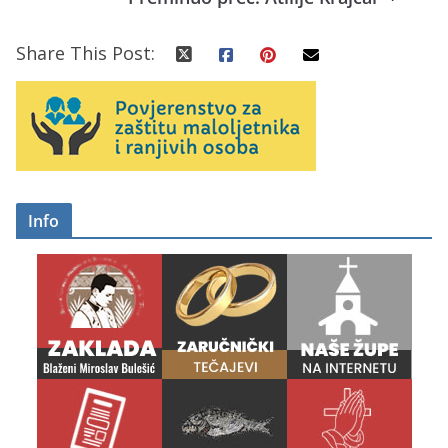
Share This Post:
Info