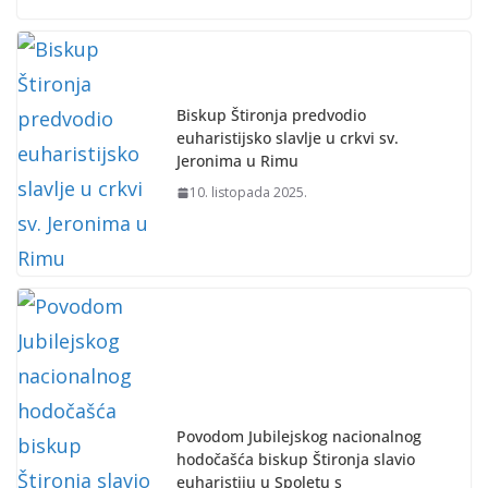
Biskup Štironja predvodio
euharistijsko slavlje u crkvi sv.
Jeronima u Rimu
10. listopada 2025.
Povodom Jubilejskog nacionalnog
hodočašća biskup Štironja slavio
euharistiju u Spoletu s