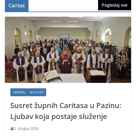
Caritas
Pogledaj sve
CARITAS
NOVOSTI
Susret župnih Caritasa u Pazinu:
Ljubav koja postaje služenje
2. ožujka 2026.