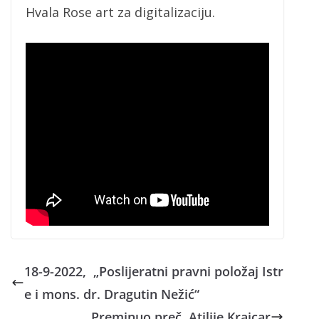
Hvala Rose art za digitalizaciju.
18-9-2022, „Poslijeratni pravni položaj Istr
e i mons. dr. Dragutin Nežić“
Preminuo preč. Atilije Krajcar