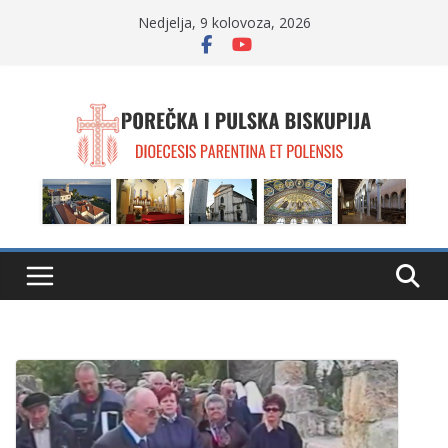
Skip
Nedjelja, 9 kolovoza, 2026
to
content