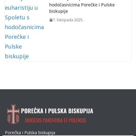
hodočasnicima Porečke i Pulske
biskupije
7. listopada 2025.
Porečka i Pulska biskupija