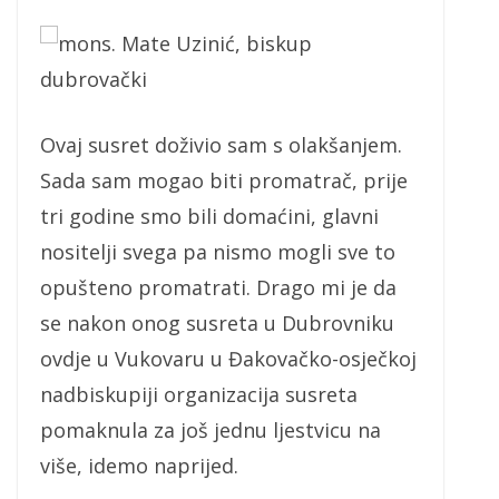
mons. Mate Uzinić, biskup
dubrovački
Ovaj susret doživio sam s olakšanjem.
Sada sam mogao biti promatrač, prije
tri godine smo bili domaćini, glavni
nositelji svega pa nismo mogli sve to
opušteno promatrati. Drago mi je da
se nakon onog susreta u Dubrovniku
ovdje u Vukovaru u Đakovačko-osječkoj
nadbiskupiji organizacija susreta
pomaknula za još jednu ljestvicu na
više, idemo naprijed.