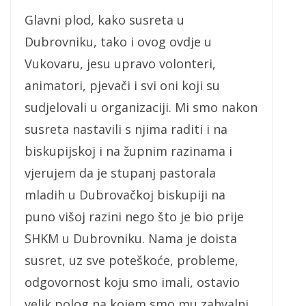
Glavni plod, kako susreta u
Dubrovniku, tako i ovog ovdje u
Vukovaru, jesu upravo volonteri,
animatori, pjevači i svi oni koji su
sudjelovali u organizaciji. Mi smo nakon
susreta nastavili s njima raditi i na
biskupijskoj i na župnim razinama i
vjerujem da je stupanj pastorala
mladih u Dubrovačkoj biskupiji na
puno višoj razini nego što je bio prije
SHKM u Dubrovniku. Nama je doista
susret, uz sve poteškoće, probleme,
odgovornost koju smo imali, ostavio
velik polog na kojem smo mu zahvalni.