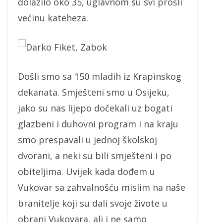
dolazilo oko 35, uglavnom su svi prošli
većinu kateheza.
Darko Fiket, Zabok
Došli smo sa 150 mladih iz Krapinskog
dekanata. Smješteni smo u Osijeku,
jako su nas lijepo dočekali uz bogati
glazbeni i duhovni program i na kraju
smo prespavali u jednoj školskoj
dvorani, a neki su bili smješteni i po
obiteljima. Uvijek kada dođem u
Vukovar sa zahvalnošću mislim na naše
branitelje koji su dali svoje živote u
obrani Vukovara, ali i ne samo