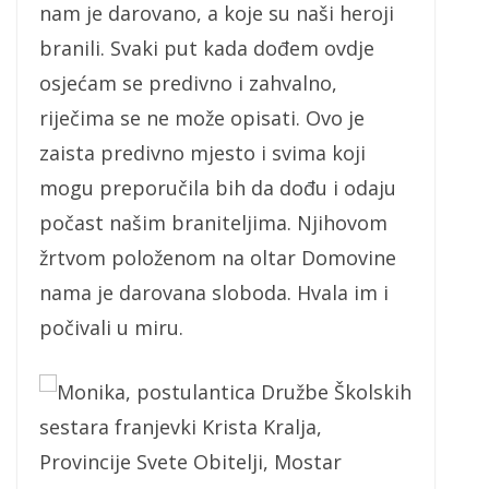
nam je darovano, a koje su naši heroji
branili. Svaki put kada dođem ovdje
osjećam se predivno i zahvalno,
riječima se ne može opisati. Ovo je
zaista predivno mjesto i svima koji
mogu preporučila bih da dođu i odaju
počast našim braniteljima. Njihovom
žrtvom položenom na oltar Domovine
nama je darovana sloboda. Hvala im i
počivali u miru.
Monika, postulantica Družbe Školskih
sestara franjevki Krista Kralja,
Provincije Svete Obitelji, Mostar