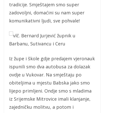
tradicije. Smještajem smo super
zadovoljni, domaćini su nam super
komunikativni ljudi, sve pohvale!
vlč. Bernard Jurjević župnik u
Barbanu, Sutivancu i Ceru
Iz župe i škole gdje predajem vjeronauk
ispunili smo dva autobusa za dolazak
ovdje u Vukovar. Na smještaju po
obiteljima u mjestu Babska jako smo
lijepo primljeni. Ondje smo s mladima
iz Srijemske Mitrovice imali klanjanje,
zajedničku molitvu, a potom i