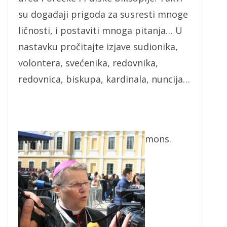
su događaji prigoda za susresti mnoge
ličnosti, i postaviti mnoga pitanja… U
nastavku pročitajte izjave sudionika,
volontera, svećenika, redovnika,
redovnica, biskupa, kardinala, nuncija…
mons.