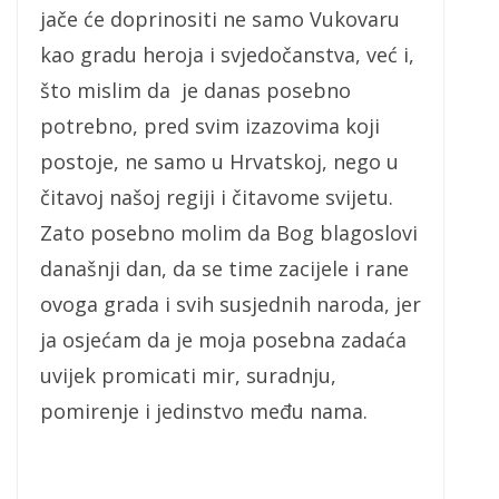
jače će doprinositi ne samo Vukovaru
kao gradu heroja i svjedočanstva, već i,
što mislim da je danas posebno
potrebno, pred svim izazovima koji
postoje, ne samo u Hrvatskoj, nego u
čitavoj našoj regiji i čitavome svijetu.
Zato posebno molim da Bog blagoslovi
današnji dan, da se time zacijele i rane
ovoga grada i svih susjednih naroda, jer
ja osjećam da je moja posebna zadaća
uvijek promicati mir, suradnju,
pomirenje i jedinstvo među nama.