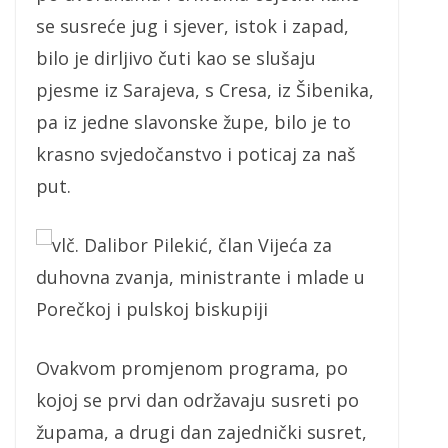
se susreće jug i sjever, istok i zapad,
bilo je dirljivo čuti kao se slušaju
pjesme iz Sarajeva, s Cresa, iz Šibenika,
pa iz jedne slavonske župe, bilo je to
krasno svjedočanstvo i poticaj za naš
put.
vlč. Dalibor Pilekić, član Vijeća za
duhovna zvanja, ministrante i mlade u
Porečkoj i pulskoj biskupiji
Ovakvom promjenom programa, po
kojoj se prvi dan održavaju susreti po
župama, a drugi dan zajednički susret,