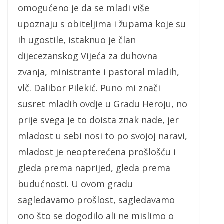
omogućeno je da se mladi više
upoznaju s obiteljima i župama koje su
ih ugostile, istaknuo je član
dijecezanskog Vijeća za duhovna
zvanja, ministrante i pastoral mladih,
vlč. Dalibor Pilekić. Puno mi znači
susret mladih ovdje u Gradu Heroju, no
prije svega je to doista znak nade, jer
mladost u sebi nosi to po svojoj naravi,
mladost je neopterećena prošlošću i
gleda prema naprijed, gleda prema
budućnosti. U ovom gradu
sagledavamo prošlost, sagledavamo
ono što se dogodilo ali ne mislimo o