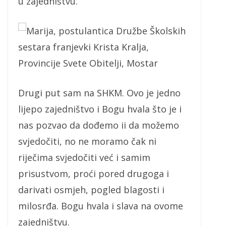
u zajedništvu.
Marija, postulantica Družbe Školskih
sestara franjevki Krista Kralja,
Provincije Svete Obitelji, Mostar
Drugi put sam na SHKM. Ovo je jedno
lijepo zajedništvo i Bogu hvala što je i
nas pozvao da dođemo ii da možemo
svjedočiti, no ne moramo čak ni
riječima svjedočiti već i samim
prisustvom, proći pored drugoga i
darivati osmjeh, pogled blagosti i
milosrđa. Bogu hvala i slava na ovome
zajedništvu.