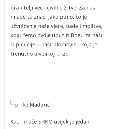
branitelji već i civilne žrtve. Za nas
mlade to znači jako puno, to je
učvršćenje naše vjere, nade i molitve,
koju ćemo ovdje uputiti Bogu za našu
župu i cijelu našu Domovinu koja je
trenutno u velikoj krizi.
p. Ike Madurić
Kao i inače SHKM uvijek je jedan