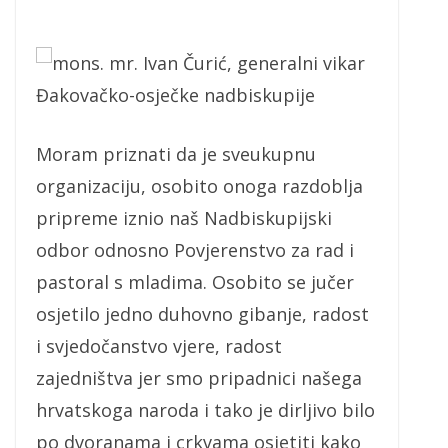
mons. mr. Ivan Čurić, generalni vikar
Đakovačko-osječke nadbiskupije
Moram priznati da je sveukupnu
organizaciju, osobito onoga razdoblja
pripreme iznio naš Nadbiskupijski
odbor odnosno Povjerenstvo za rad i
pastoral s mladima. Osobito se jučer
osjetilo jedno duhovno gibanje, radost
i svjedočanstvo vjere, radost
zajedništva jer smo pripadnici našega
hrvatskoga naroda i tako je dirljivo bilo
po dvoranama i crkvama osjetiti kako