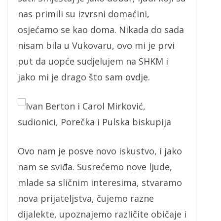
nas primili su izvrsni domaćini,
osjećamo se kao doma. Nikada do sada
nisam bila u Vukovaru, ovo mi je prvi
put da uopće sudjelujem na SHKM i
jako mi je drago što sam ovdje.
Ivan Berton i Carol Mirković,
sudionici, Porečka i Pulska biskupija
Ovo nam je posve novo iskustvo, i jako
nam se sviđa. Susrećemo nove ljude,
mlade sa sličnim interesima, stvaramo
nova prijateljstva, čujemo razne
dijalekte, upoznajemo različite običaje i