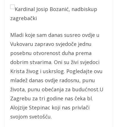
Kardinal Josip Bozanić, nadbiskup
zagrebački
Mladi koje sam danas susreo ovdje u
Vukovaru zapravo svjedoče jednu
posebnu otvorenost duha prema
dobrim stvarima. Oni su živi svjedoci
Krista živog i uskrslog. Pogledajte ovu
mladež danas ovdje radosnu, punu
života, punu obećanja za budućnost.U
Zagrebu za tri godine nas čeka bl.
Alojzije Stepinac koji nas privlači
svojom svetošću.