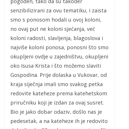
pogođen, tako da su također
senzibilizirani za ovu tematiku, i zaista
smo s ponosom hodali u ovoj koloni,
no ovaj put ne koloni sjećanja, već
koloni radosti, slavljenja, blagoslova i
najviše koloni ponosa, ponosni što smo
okupljeni ovdje u zajedništvu, okupljeni
oko Isusa Krista i što možemo slaviti
Gospodina. Prije dolaska u Vukovar, od
kraja siječnja imali smo svakog petka
redovite kateheze prema katehetskom
priručniku koji je izdan za ovaj susret.
Bio je jako dobar odaziv, došlo nas je
pedesetak, a na kateheze ih je redovito