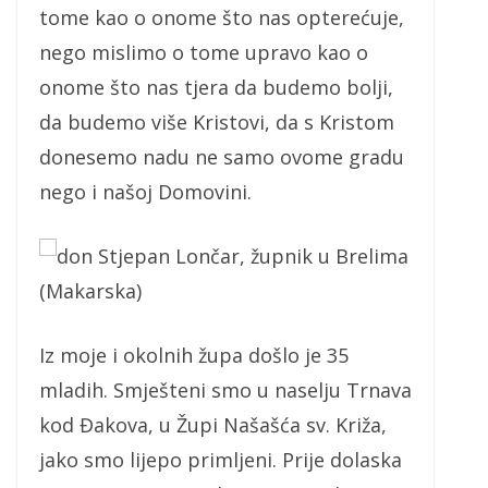
tome kao o onome što nas opterećuje,
nego mislimo o tome upravo kao o
onome što nas tjera da budemo bolji,
da budemo više Kristovi, da s Kristom
donesemo nadu ne samo ovome gradu
nego i našoj Domovini.
don Stjepan Lončar, župnik u Brelima
(Makarska)
Iz moje i okolnih župa došlo je 35
mladih. Smješteni smo u naselju Trnava
kod Đakova, u Župi Našašća sv. Križa,
jako smo lijepo primljeni. Prije dolaska