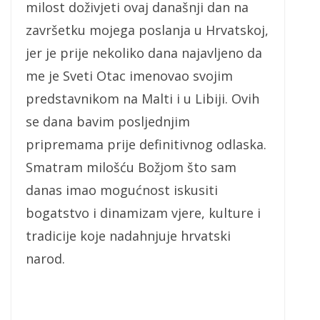
milost doživjeti ovaj današnji dan na
završetku mojega poslanja u Hrvatskoj,
jer je prije nekoliko dana najavljeno da
me je Sveti Otac imenovao svojim
predstavnikom na Malti i u Libiji. Ovih
se dana bavim posljednjim
pripremama prije definitivnog odlaska.
Smatram milošću Božjom što sam
danas imao mogućnost iskusiti
bogatstvo i dinamizam vjere, kulture i
tradicije koje nadahnjuje hrvatski
narod.