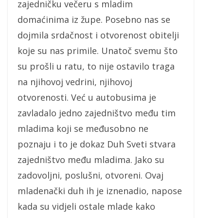
zajedničku večeru s mladim
domaćinima iz župe. Posebno nas se
dojmila srdačnost i otvorenost obitelji
koje su nas primile. Unatoč svemu što
su prošli u ratu, to nije ostavilo traga
na njihovoj vedrini, njihovoj
otvorenosti. Već u autobusima je
zavladalo jedno zajedništvo među tim
mladima koji se međusobno ne
poznaju i to je dokaz Duh Sveti stvara
zajedništvo među mladima. Jako su
zadovoljni, poslušni, otvoreni. Ovaj
mladenački duh ih je iznenadio, napose
kada su vidjeli ostale mlade kako