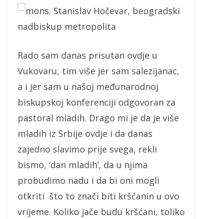
mons. Stanislav Hočevar, beogradski
nadbiskup metropolita
Rado sam danas prisutan ovdje u
Vukovaru, tim više jer sam salezijanac,
a i jer sam u našoj međunarodnoj
biskupskoj konferenciji odgovoran za
pastoral mladih. Drago mi je da je više
mladih iz Srbije ovdje i da danas
zajedno slavimo prije svega, rekli
bismo, ‘dan mladih’, da u njima
probudimo nadu i da bi oni mogli
otkriti što to znači biti kršćanin u ovo
vrijeme. Koliko jače budu kršćani, toliko