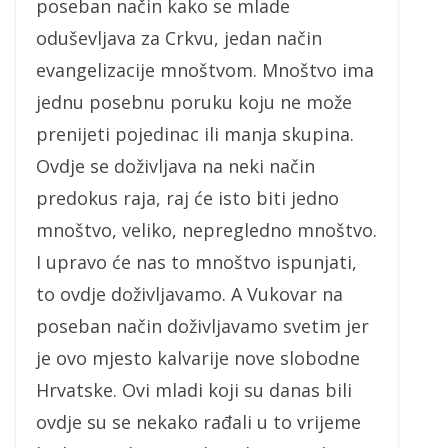
poseban način kako se mlade
oduševljava za Crkvu, jedan način
evangelizacije mnoštvom. Mnoštvo ima
jednu posebnu poruku koju ne može
prenijeti pojedinac ili manja skupina.
Ovdje se doživljava na neki način
predokus raja, raj će isto biti jedno
mnoštvo, veliko, nepregledno mnoštvo.
I upravo će nas to mnoštvo ispunjati,
to ovdje doživljavamo. A Vukovar na
poseban način doživljavamo svetim jer
je ovo mjesto kalvarije nove slobodne
Hrvatske. Ovi mladi koji su danas bili
ovdje su se nekako rađali u to vrijeme