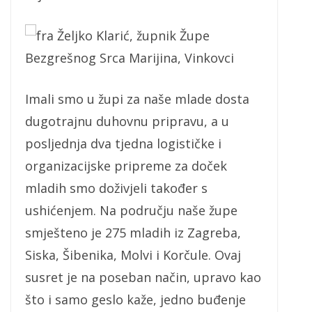
fra Željko Klarić, župnik Župe
Bezgrešnog Srca Marijina, Vinkovci
Imali smo u župi za naše mlade dosta
dugotrajnu duhovnu pripravu, a u
posljednja dva tjedna logističke i
organizacijske pripreme za doček
mladih smo doživjeli također s
ushićenjem. Na području naše župe
smješteno je 275 mladih iz Zagreba,
Siska, Šibenika, Molvi i Korčule. Ovaj
susret je na poseban način, upravo kao
što i samo geslo kaže, jedno buđenje