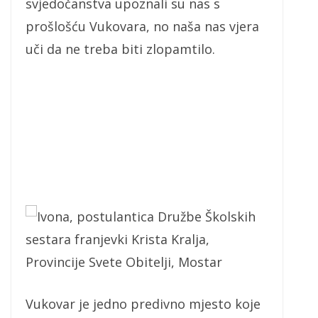
svjedočanstva upoznali su nas s
prošlošću Vukovara, no naša nas vjera
uči da ne treba biti zlopamtilo.
Ivona, postulantica Družbe Školskih
sestara franjevki Krista Kralja,
Provincije Svete Obitelji, Mostar
Vukovar je jedno predivno mjesto koje