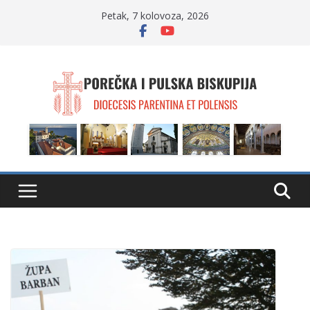
Skip
Petak, 7 kolovoza, 2026
to
content