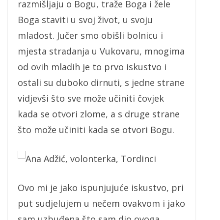
razmišljaju o Bogu, traže Boga i žele
Boga staviti u svoj život, u svoju
mladost. Jučer smo obišli bolnicu i
mjesta stradanja u Vukovaru, mnogima
od ovih mladih je to prvo iskustvo i
ostali su duboko dirnuti, s jedne strane
vidjevši što sve može učiniti čovjek
kada se otvori zlome, a s druge strane
što može učiniti kada se otvori Bogu.
Ana Adžić, volonterka, Tordinci
Ovo mi je jako ispunjujuće iskustvo, pri
put sudjelujem u nečem ovakvom i jako
sam uzbuđena što sam dio ovoga.