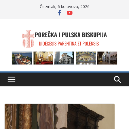
Skip
Četvrtak, 6 kolovoza, 2026
to
content