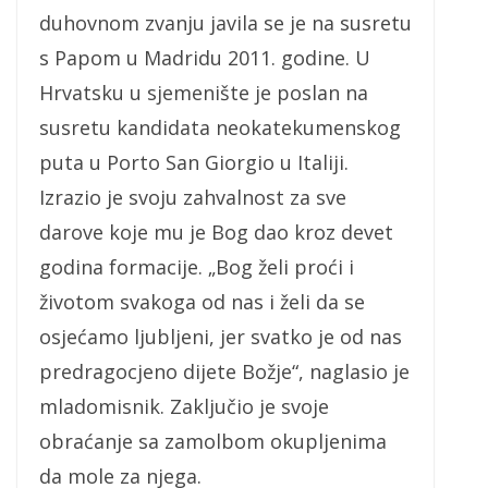
duhovnom zvanju javila se je na susretu
s Papom u Madridu 2011. godine. U
Hrvatsku u sjemenište je poslan na
susretu kandidata neokatekumenskog
puta u Porto San Giorgio u Italiji.
Izrazio je svoju zahvalnost za sve
darove koje mu je Bog dao kroz devet
godina formacije. „Bog želi proći i
životom svakoga od nas i želi da se
osjećamo ljubljeni, jer svatko je od nas
predragocjeno dijete Božje“, naglasio je
mladomisnik. Zaključio je svoje
obraćanje sa zamolbom okupljenima
da mole za njega.