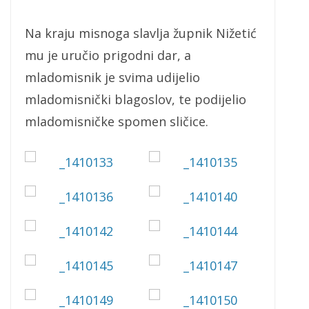
Na kraju misnoga slavlja župnik Nižetić
mu je uručio prigodni dar, a
mladomisnik je svima udijelio
mladomisnički blagoslov, te podijelio
mladomisničke spomen sličice.