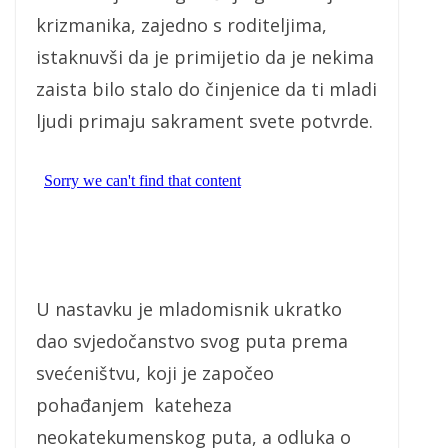
krizmanika, zajedno s roditeljima,
istaknuvši da je primijetio da je nekima
zaista bilo stalo do činjenice da ti mladi
ljudi primaju sakrament svete potvrde.
U nastavku je mladomisnik ukratko
dao svjedočanstvo svog puta prema
svećeništvu, koji je započeo
pohađanjem kateheza
neokatekumenskog puta, a odluka o