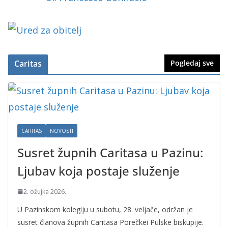
Caritas
Pogledaj sve
CARITAS
NOVOSTI
Susret župnih Caritasa u Pazinu:
Ljubav koja postaje služenje
2. ožujka 2026.
U Pazinskom kolegiju u subotu, 28. veljače, održan je
susret članova župnih Caritasa Porečkei Pulske biskupije.