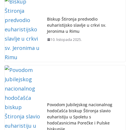
Biskup Štironja predvodio
euharistijsko slavlje u crkvi sv.
Jeronima u Rimu
10. listopada 2025.
Povodom Jubilejskog nacionalnog
hodočašća biskup Štironja slavio
euharistiju u Spoletu s
hodočasnicima Porečke i Pulske
biskupije