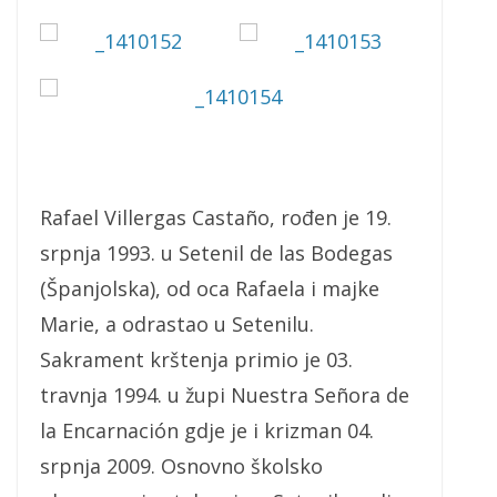
Rafael Villergas Castaño, rođen je 19.
srpnja 1993. u Setenil de las Bodegas
(Španjolska), od oca Rafaela i majke
Marie, a odrastao u Setenilu.
Sakrament krštenja primio je 03.
travnja 1994. u župi Nuestra Señora de
la Encarnación gdje je i krizman 04.
srpnja 2009. Osnovno školsko