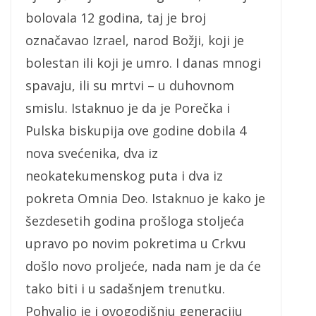
bolovala 12 godina, taj je broj
označavao Izrael, narod Božji, koji je
bolestan ili koji je umro. I danas mnogi
spavaju, ili su mrtvi – u duhovnom
smislu. Istaknuo je da je Porečka i
Pulska biskupija ove godine dobila 4
nova svećenika, dva iz
neokatekumenskog puta i dva iz
pokreta Omnia Deo. Istaknuo je kako je
šezdesetih godina prošloga stoljeća
upravo po novim pokretima u Crkvu
došlo novo proljeće, nada nam je da će
tako biti i u sadašnjem trenutku.
Pohvalio je i ovogodišnju generaciju