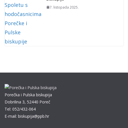
7. listopada 2025.
Porečka i Pulska biskupija
Dobrilina 3, 52440 Poreč
Tel: 052/432-064
E-mail: biskupija@ppb.hr