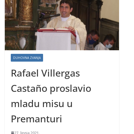
DUHOVNA ZVANJA
Rafael Villergas
Castaño proslavio
mladu misu u
Premanturi
27. lipnja 2021.