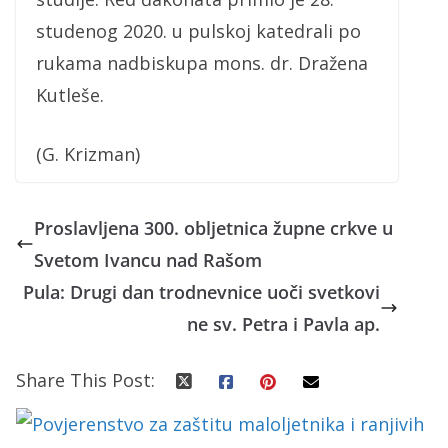
studenog 2020. u pulskoj katedrali po
rukama nadbiskupa mons. dr. Dražena
Kutleše.
(G. Krizman)
Proslavljena 300. obljetnica župne crkve u
Svetom Ivancu nad Rašom
Pula: Drugi dan trodnevnice uoči svetkovi
ne sv. Petra i Pavla ap.
Share This Post: