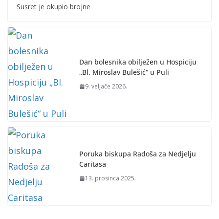
Susret je okupio brojne
Dan bolesnika obilježen u Hospiciju
„Bl. Miroslav Bulešić“ u Puli
9. veljače 2026.
Poruka biskupa Radoša za Nedjelju
Caritasa
13. prosinca 2025.