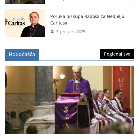
Poruka biskupa Radoša za Nedjelju
Caritasa
13. prosinca 2025.
Hodočašća
Pogledaj sve