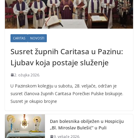
CARITAS
NOVOSTI
Susret župnih Caritasa u Pazinu:
Ljubav koja postaje služenje
2. ožujka 2026.
U Pazinskom kolegiju u subotu, 28. veljače, održan je
susret članova župnih Caritasa Porečkei Pulske biskupije.
Susret je okupio brojne
Dan bolesnika obilježen u Hospiciju
„Bl. Miroslav Bulešić“ u Puli
9. veljače 2026.