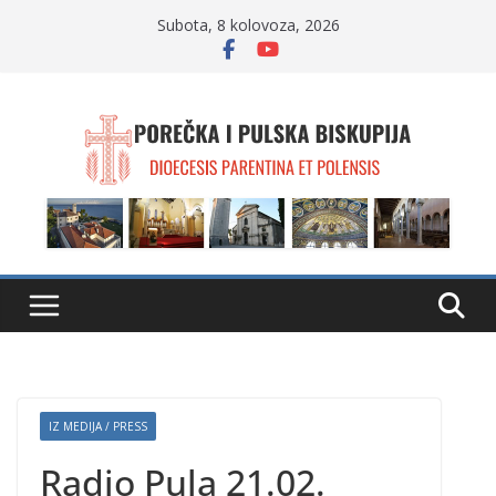
Skip
Subota, 8 kolovoza, 2026
to
content
IZ MEDIJA / PRESS
Radio Pula 21.02.