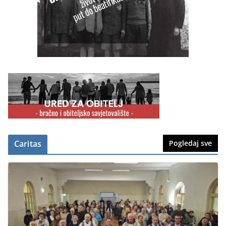
Caritas
Pogledaj sve