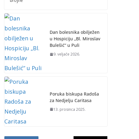
brojne
Dan bolesnika obilježen
u Hospiciju „Bl. Miroslav
Bulešić“ u Puli
9. veljače 2026.
Poruka biskupa Radoša
za Nedjelju Caritasa
13. prosinca 2025.