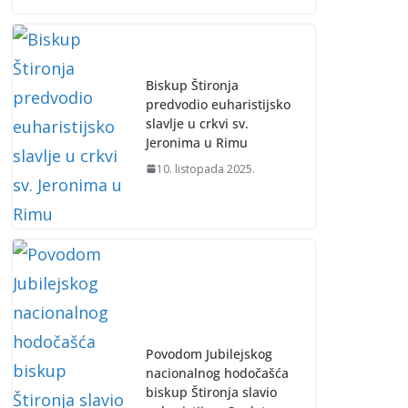
Biskup Štironja
predvodio euharistijsko
slavlje u crkvi sv.
Jeronima u Rimu
10. listopada 2025.
Povodom Jubilejskog
nacionalnog hodočašća
biskup Štironja slavio