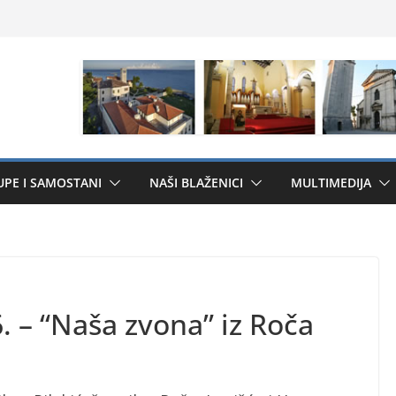
UPE I SAMOSTANI
NAŠI BLAŽENICI
MULTIMEDIJA
. – “Naša zvona” iz Roča