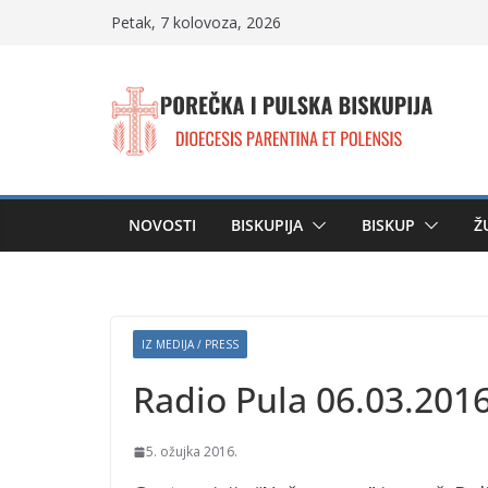
Skip
Petak, 7 kolovoza, 2026
to
content
NOVOSTI
BISKUPIJA
BISKUP
Ž
IZ MEDIJA / PRESS
Radio Pula 06.03.2016
5. ožujka 2016.