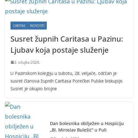
CARITAS
NOVOSTI
Susret župnih Caritasa u Pazinu:
Ljubav koja postaje služenje
2. ožujka 2026.
U Pazinskom kolegiju u subotu, 28. veljače, održan je
susret članova župnih Caritasa Porečkei Pulske biskupije.
Susret je okupio brojne
Dan bolesnika obilježen u Hospiciju
„Bl. Miroslav Bulešić“ u Puli