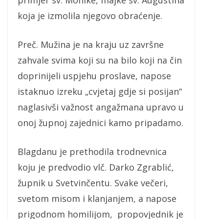
koja je izmolila njegovo obraćenje.
Preč. Mužina je na kraju uz završne
zahvale svima koji su na bilo koji na čin
doprinijeli uspjehu proslave, napose
istaknuo izreku „cvjetaj gdje si posijan“
naglasivši važnost angažmana upravo u
onoj župnoj zajednici kamo pripadamo.
Blagdanu je prethodila trodnevnica
koju je predvodio vlč. Darko Zgrablić,
župnik u Svetvinčentu. Svake večeri,
svetom misom i klanjanjem, a napose
prigodnom homilijom, propovjednik je