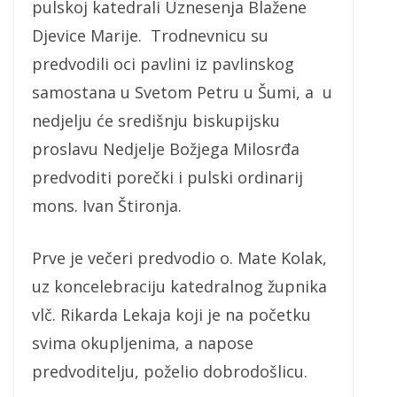
pulskoj katedrali Uznesenja Blažene
Djevice Marije. Trodnevnicu su
predvodili oci pavlini iz pavlinskog
samostana u Svetom Petru u Šumi, a u
nedjelju će središnju biskupijsku
proslavu Nedjelje Božjega Milosrđa
predvoditi porečki i pulski ordinarij
mons. Ivan Štironja.
Prve je večeri predvodio o. Mate Kolak,
uz koncelebraciju katedralnog župnika
vlč. Rikarda Lekaja koji je na početku
svima okupljenima, a napose
predvoditelju, poželio dobrodošlicu.