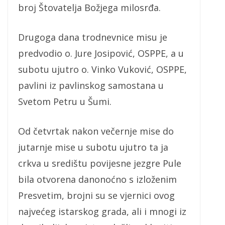
broj Štovatelja Božjega milosrđa.
Drugoga dana trodnevnice misu je
predvodio o. Jure Josipović, OSPPE, a u
subotu ujutro o. Vinko Vuković, OSPPE,
pavlini iz pavlinskog samostana u
Svetom Petru u Šumi.
Od četvrtak nakon večernje mise do
jutarnje mise u subotu ujutro ta ja
crkva u središtu povijesne jezgre Pule
bila otvorena danonoćno s izloženim
Presvetim, brojni su se vjernici ovog
najvećeg istarskog grada, ali i mnogi iz