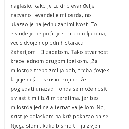
naglasio, kako je Lukino evanđelje
nazvano i evanđelje milosrđa, no
ukazao je na jednu zanimljivost. To
evanđelje ne počinje s mladim ljudima,
već s dvoje neplodnih staraca
Zaharijom i Elizabetom. Tako stvarnost
kreće jednom drugom logikom. „Za
milosrđe treba zrelija dob, treba čovjek
koji je nešto iskusio, koji može
pogledati unazad. I onda se može nositi
s vlastitim i tuđim teretima, jer bez
milosrđa jedina alternativa je lom. No,
Krist je odlaskom na križ pokazao da se
Njega slomi, kako bismo ti i ja živjeli