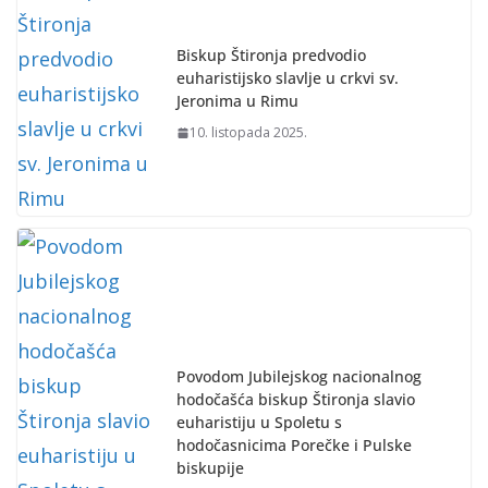
Biskup Štironja predvodio
euharistijsko slavlje u crkvi sv.
Jeronima u Rimu
10. listopada 2025.
Povodom Jubilejskog nacionalnog
hodočašća biskup Štironja slavio
euharistiju u Spoletu s
hodočasnicima Porečke i Pulske
biskupije