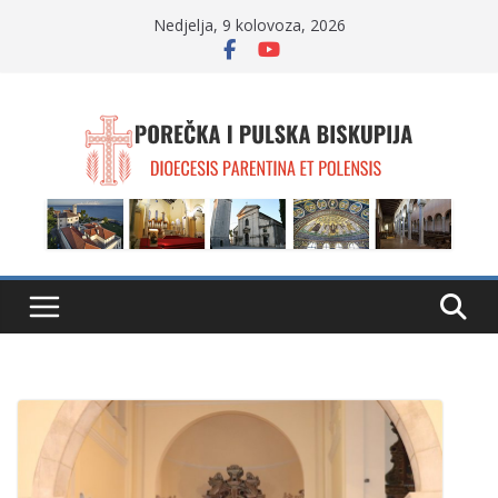
Skip
Nedjelja, 9 kolovoza, 2026
to
content