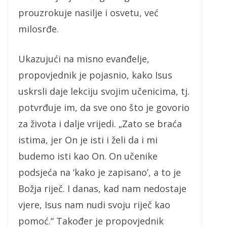
prouzrokuje nasilje i osvetu, već
milosrđe.
Ukazujući na misno evanđelje,
propovjednik je pojasnio, kako Isus
uskrsli daje lekciju svojim učenicima, tj.
potvrđuje im, da sve ono što je govorio
za života i dalje vrijedi. „Zato se braća
istima, jer On je isti i želi da i mi
budemo isti kao On. On učenike
podsjeća na ‘kako je zapisano’, a to je
Božja riječ. I danas, kad nam nedostaje
vjere, Isus nam nudi svoju riječ kao
pomoć.“ Također je propovjednik