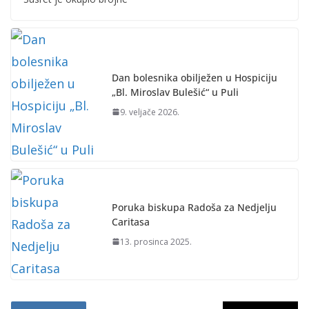
Dan bolesnika obilježen u Hospiciju
„Bl. Miroslav Bulešić“ u Puli
9. veljače 2026.
Poruka biskupa Radoša za Nedjelju
Caritasa
13. prosinca 2025.