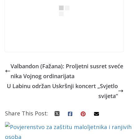
Valbandon (Fažana): Proljetni susret sveće
nika Vojnog ordinarijata
U Labinu održan Uskršnji koncert „Svjetlo
svijeta“
Share This Post: