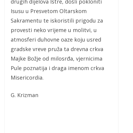
drugih dijelova Istre, došli pokloniti
Isusu u Presvetom Oltarskom
Sakramentu te iskoristili prigodu za
provesti neko vrijeme u molitvi, u
atmosferi duhovne oaze koju usred
gradske vreve pruža ta drevna crkva
Majke Božje od milosrđa, vjernicima
Pule poznatija i draga imenom crkva
Misericordia.
G. Krizman