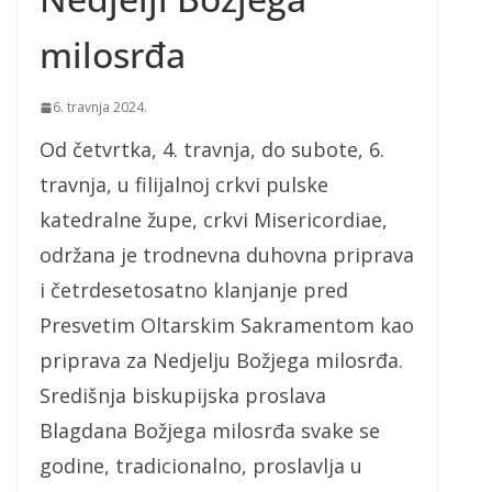
milosrđa
6. travnja 2024.
Od četvrtka, 4. travnja, do subote, 6.
travnja, u filijalnoj crkvi pulske
katedralne župe, crkvi Misericordiae,
održana je trodnevna duhovna priprava
i četrdesetosatno klanjanje pred
Presvetim Oltarskim Sakramentom kao
priprava za Nedjelju Božjega milosrđa.
Središnja biskupijska proslava
Blagdana Božjega milosrđa svake se
godine, tradicionalno, proslavlja u