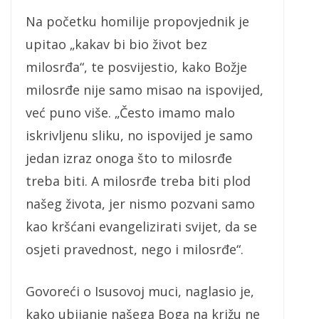
Na početku homilije propovjednik je
upitao „kakav bi bio život bez
milosrđa“, te posvijestio, kako Božje
milosrđe nije samo misao na ispovijed,
već puno više. „Često imamo malo
iskrivljenu sliku, no ispovijed je samo
jedan izraz onoga što to milosrđe
treba biti. A milosrđe treba biti plod
našeg života, jer nismo pozvani samo
kao kršćani evangelizirati svijet, da se
osjeti pravednost, nego i milosrđe“.
Govoreći o Isusovoj muci, naglasio je,
kako ubijanje našega Boga na križu ne