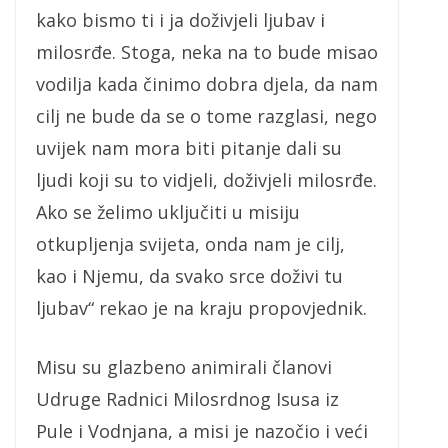
kako bismo ti i ja doživjeli ljubav i
milosrđe. Stoga, neka na to bude misao
vodilja kada činimo dobra djela, da nam
cilj ne bude da se o tome razglasi, nego
uvijek nam mora biti pitanje dali su
ljudi koji su to vidjeli, doživjeli milosrđe.
Ako se želimo uključiti u misiju
otkupljenja svijeta, onda nam je cilj,
kao i Njemu, da svako srce doživi tu
ljubav“ rekao je na kraju propovjednik.
Misu su glazbeno animirali članovi
Udruge Radnici Milosrdnog Isusa iz
Pule i Vodnjana, a misi je nazočio i veći