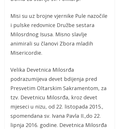
Misi su uz brojne vjernike Pule nazočile
i pulske redovnice Družbe sestara
Milosrdnog Isusa. Misno slavlje
animirali su članovi Zbora mladih
Misericordie.
Velika Devetnica Milosrđa
podrazumijeva devet bdijenja pred
Presvetim Oltarskim Sakramentom, za
tzv. Devetnicu Milosrđa, kroz devet
mjeseci u nizu, od 22. listopada 2015.,
spomendana sv. Ivana Pavla II.,do 22.
lipnja 2016. godine. Devetnica Milosrđa