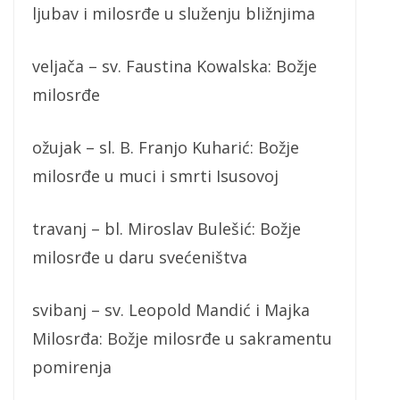
ljubav i milosrđe u služenju bližnjima
veljača – sv. Faustina Kowalska: Božje
milosrđe
ožujak – sl. B. Franjo Kuharić: Božje
milosrđe u muci i smrti Isusovoj
travanj – bl. Miroslav Bulešić: Božje
milosrđe u daru svećeništva
svibanj – sv. Leopold Mandić i Majka
Milosrđa: Božje milosrđe u sakramentu
pomirenja