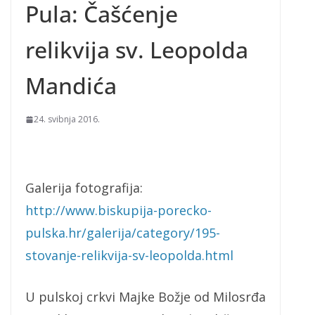
Pula: Čašćenje
relikvija sv. Leopolda
Mandića
24. svibnja 2016.
Galerija fotografija:
http://www.biskupija-porecko-
pulska.hr/galerija/category/195-
stovanje-relikvija-sv-leopolda.html
U pulskoj crkvi Majke Božje od Milosrđa