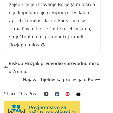
zajednice je i štovanje Božjega milosrđa
čiju kapelu imaju u župnoj crkvi kao i
apostola milosrđa, sv. Faustine i sv.
Ivana Pavla II. koje časte u relikvijama,
smještenima u spomenutoj kapeli
Božjega milosrđa.
Biskup Huzjak predvodio sprovodnu misu
u Žminju
Najava: Tijelovska procesija u Puli
Share This Post: