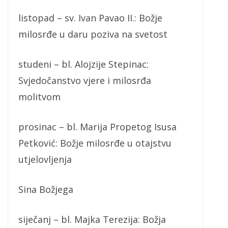
listopad – sv. Ivan Pavao II.: Božje
milosrđe u daru poziva na svetost
studeni – bl. Alojzije Stepinac:
Svjedočanstvo vjere i milosrđa
molitvom
prosinac – bl. Marija Propetog Isusa
Petković: Božje milosrđe u otajstvu
utjelovljenja
Sina Božjega
siječanj – bl. Majka Terezija: Božja