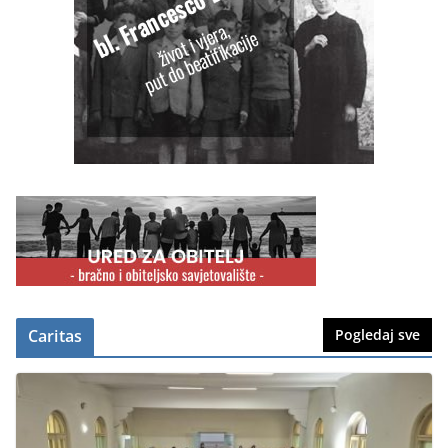
Caritas
Pogledaj sve