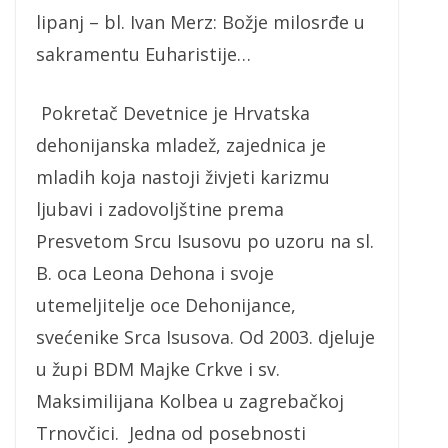
lipanj – bl. Ivan Merz: Božje milosrđe u
sakramentu Euharistije…
Pokretač Devetnice je Hrvatska
dehonijanska mladež, zajednica je
mladih koja nastoji živjeti karizmu
ljubavi i zadovoljštine prema
Presvetom Srcu Isusovu po uzoru na sl.
B. oca Leona Dehona i svoje
utemeljitelje oce Dehonijance,
svećenike Srca Isusova. Od 2003. djeluje
u župi BDM Majke Crkve i sv.
Maksimilijana Kolbea u zagrebačkoj
Trnovčici. Jedna od posebnosti