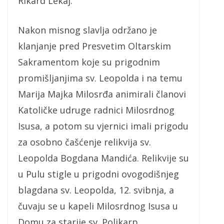
Rikard Lekaj.
Nakon misnog slavlja održano je
klanjanje pred Presvetim Oltarskim
Sakramentom koje su prigodnim
promišljanjima sv. Leopolda i na temu
Marija Majka Milosrđa animirali članovi
Katoličke udruge radnici Milosrdnog
Isusa, a potom su vjernici imali prigodu
za osobno čašćenje relikvija sv.
Leopolda Bogdana Mandića. Relikvije su
u Pulu stigle u prigodni ovogodišnjeg
blagdana sv. Leopolda, 12. svibnja, a
čuvaju se u kapeli Milosrdnog Isusa u
Domu za starije sv. Polikarp.