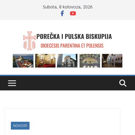
Skip
Subota, 8 kolovoza, 2026
to
content
NOVOSTI