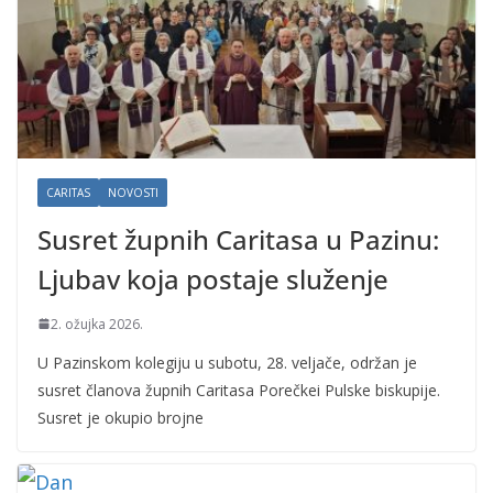
CARITAS
NOVOSTI
Susret župnih Caritasa u Pazinu:
Ljubav koja postaje služenje
2. ožujka 2026.
U Pazinskom kolegiju u subotu, 28. veljače, održan je
susret članova župnih Caritasa Porečkei Pulske biskupije.
Susret je okupio brojne