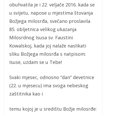
obuhvatila je i 22. veljače 2016. kada se
u svijetu, napose u mjestima štovanja
Božjega milosrđa, svečano proslavila
85. obljetnica velikog ukazanja
Milosrdnog Isusa sv. Faustini
Kowalskoj, kada joj nalaže naslikati
sliku Božjega milosrđa s natpisom:
Isuse, uzdam se u Tebe!
Svaki mjesec, odnosno “dan” devetnice
(22. u mjesecu) ima svoga nebeskog
zaštitnika kao i
temu kojoj je u središtu Božje milosrđe: