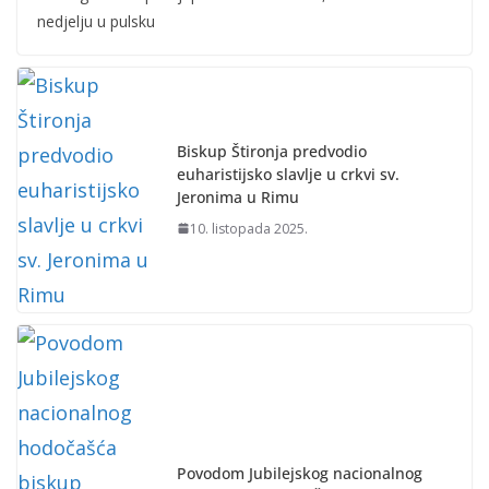
nedjelju u pulsku
Biskup Štironja predvodio
euharistijsko slavlje u crkvi sv.
Jeronima u Rimu
10. listopada 2025.
Povodom Jubilejskog nacionalnog