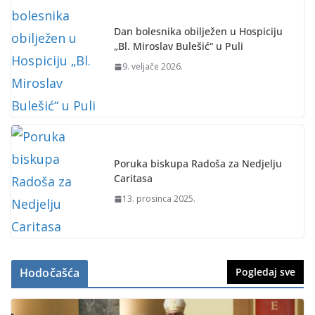
Dan bolesnika obilježen u Hospiciju
„Bl. Miroslav Bulešić“ u Puli
9. veljače 2026.
Poruka biskupa Radoša za Nedjelju
Caritasa
13. prosinca 2025.
Hodočašća
Pogledaj sve