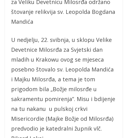
za Veliku Devetnicu Milosrđa održano
štovanje relikvija sv. Leopolda Bogdana
Mandića
U nedjelju, 22. svibnja, u sklopu Velike
Devetnice Milosrđa za Svjetski dan
mladih u Krakowu ovog se mjeseca
posebno štovalo sv. Leopolda Mandića
i Majku Milosrđa, a tema je tom
prigodom bila „Božje milosrđe u
sakramentu pomirenja“. Misu i bdijenje
na tu nakanu u pulskoj crkvi
Misericordie (Majke Božje od Milosrđa)
predvodio je katedralni župnik vlč.