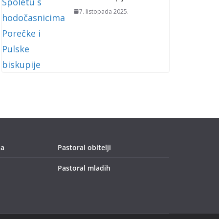
7. listopada 2025.
ja
Pastoral obitelji
Pastoral mladih