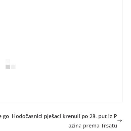
e go
Hodočasnici pješaci krenuli po 28. put iz P
azina prema Trsatu