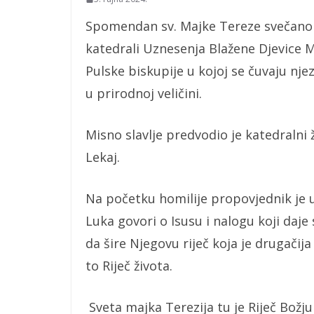
Spomendan sv. Majke Tereze svečano je
katedrali Uznesenja Blažene Djevice Ma
Pulske biskupije u kojoj se čuvaju njezi
u prirodnoj veličini.
Misno slavlje predvodio je katedralni ž
Lekaj.
Na početku homilije propovjednik je 
Luka govori o Isusu i nalogu koji daje 
da šire Njegovu riječ koja je drugačija 
to Riječ života.
Sveta majka Terezija tu je Riječ Božju