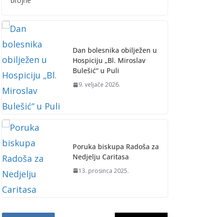
brojne
Dan bolesnika obilježen u
Hospiciju „Bl. Miroslav
Bulešić“ u Puli
9. veljače 2026.
Poruka biskupa Radoša za
Nedjelju Caritasa
13. prosinca 2025.