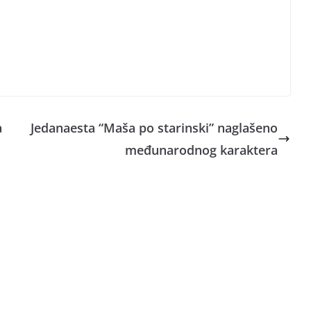
a
Jedanaesta “Maša po starinski” naglašeno
međunarodnog karaktera