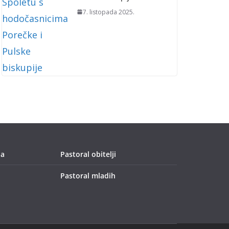
7. listopada 2025.
ja
Pastoral obitelji
Pastoral mladih