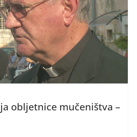
ja obljetnice mučeništva –