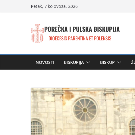
Skip
Petak, 7 kolovoza, 2026
to
content
NOVOSTI
BISKUPIJA
BISKUP
Ž