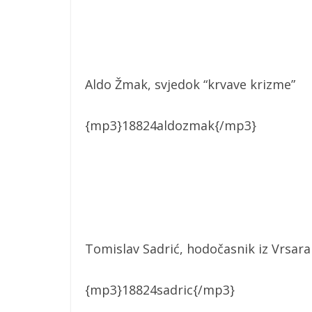
Aldo Žmak, svjedok “krvave krizme”
{mp3}18824aldozmak{/mp3}
Tomislav Sadrić, hodočasnik iz Vrsar
{mp3}18824sadric{/mp3}