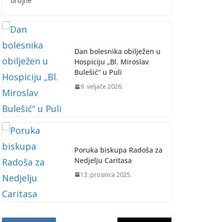
brojne
Dan bolesnika obilježen u
Hospiciju „Bl. Miroslav
Bulešić“ u Puli
9. veljače 2026.
Poruka biskupa Radoša za
Nedjelju Caritasa
13. prosinca 2025.