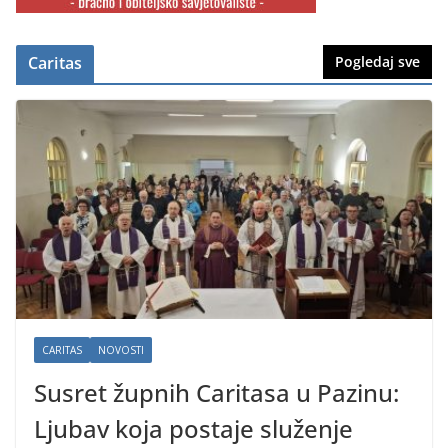
Caritas
Pogledaj sve
CARITAS
NOVOSTI
Susret župnih Caritasa u Pazinu:
Ljubav koja postaje služenje