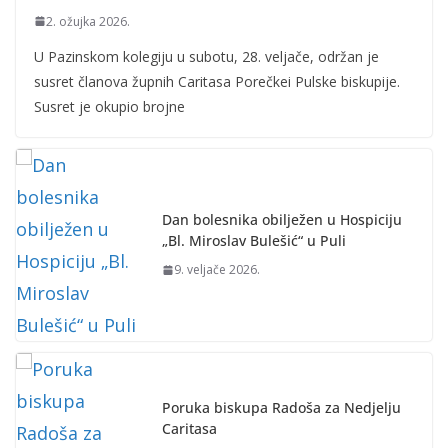
2. ožujka 2026.
U Pazinskom kolegiju u subotu, 28. veljače, održan je
susret članova župnih Caritasa Porečkei Pulske biskupije.
Susret je okupio brojne
Dan bolesnika obilježen u Hospiciju
„Bl. Miroslav Bulešić“ u Puli
9. veljače 2026.
Poruka biskupa Radoša za Nedjelju
Caritasa