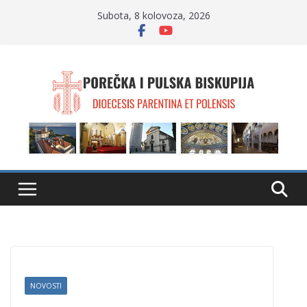
Skip
Subota, 8 kolovoza, 2026
to
content
NOVOSTI