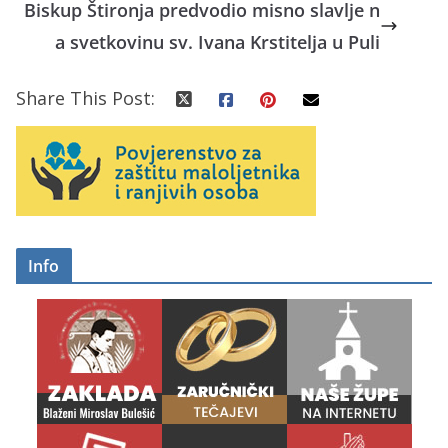
Biskup Štironja predvodio misno slavlje n
a svetkovinu sv. Ivana Krstitelja u Puli
Share This Post:
Info