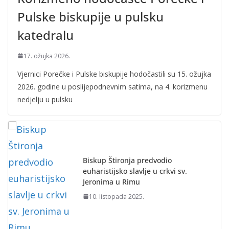
Pulske biskupije u pulsku
katedralu
17. ožujka 2026.
Vjernici Porečke i Pulske biskupije hodočastili su 15. ožujka
2026. godine u poslijepodnevnim satima, na 4. korizmenu
nedjelju u pulsku
Biskup Štironja predvodio
euharistijsko slavlje u crkvi sv.
Jeronima u Rimu
10. listopada 2025.