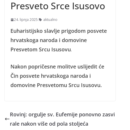
Presveto Srce Isusovo
24. lipnja 2025.
aktualno
Euharistijsko slavlje prigodom posvete
hrvatskoga naroda i domovine
Presvetom Srcu Isusovu
.
Nakon popričesne molitve uslijedit će
Čin posvete hrvatskoga naroda i
domovine Presvetomu Srcu Isusovu.
Rovinj: orgulje sv. Eufemije ponovno zasvi
rale nakon više od pola stoljeća