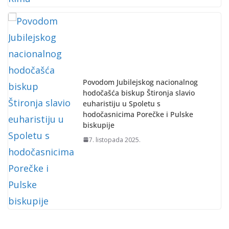
Povodom Jubilejskog nacionalnog
hodočašća biskup Štironja slavio
euharistiju u Spoletu s
hodočasnicima Porečke i Pulske
biskupije
7. listopada 2025.