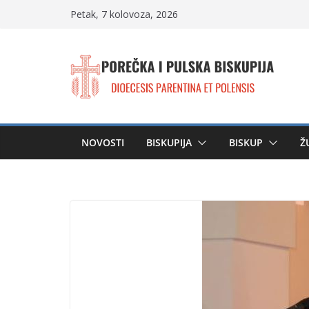
Skip
Petak, 7 kolovoza, 2026
to
content
NOVOSTI
BISKUPIJA
BISKUP
Ž