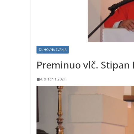
DUHOVNA ZVANJA
Preminuo vlč. Stipan
4. siječnja 2021.