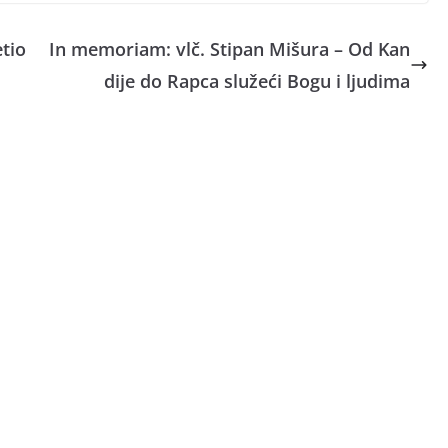
etio
In memoriam: vlč. Stipan Mišura – Od Kan
dije do Rapca služeći Bogu i ljudima