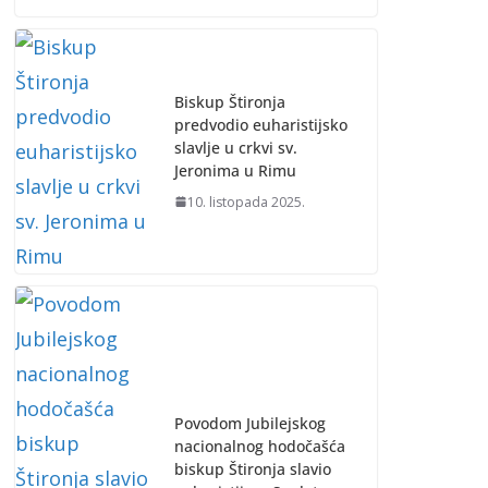
Biskup Štironja
predvodio euharistijsko
slavlje u crkvi sv.
Jeronima u Rimu
10. listopada 2025.
Povodom Jubilejskog
nacionalnog hodočašća
biskup Štironja slavio