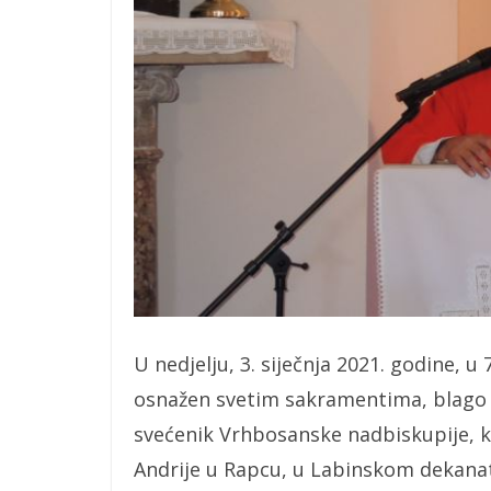
U nedjelju, 3. siječnja 2021. godine, u 
osnažen svetim sakramentima, blago 
svećenik Vrhbosanske nadbiskupije, koj
Andrije u Rapcu, u Labinskom dekana