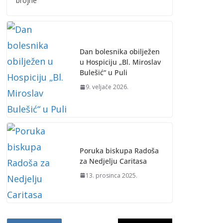
brojne
Dan bolesnika obilježen
u Hospiciju „Bl. Miroslav
Bulešić“ u Puli
9. veljače 2026.
Poruka biskupa Radoša
za Nedjelju Caritasa
13. prosinca 2025.