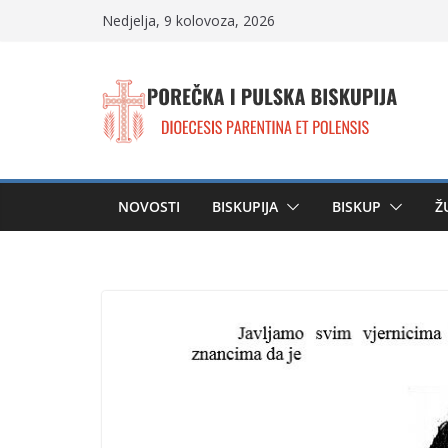
Skip
Nedjelja, 9 kolovoza, 2026
to
content
NOVOSTI
BISKUPIJA
BISKUP
Ž