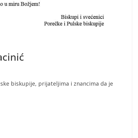
acinić
ske biskupije, prijateljima i znancima da je