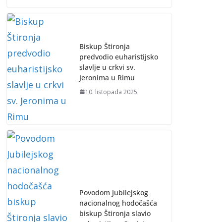
Biskup Štironja
predvodio euharistijsko
slavlje u crkvi sv.
Jeronima u Rimu
10. listopada 2025.
Povodom Jubilejskog
nacionalnog hodočašća
biskup Štironja slavio