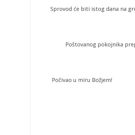
Sprovod će biti istog dana na gro
Poštovanog pokojnika preporu
Počivao u miru Božjem!