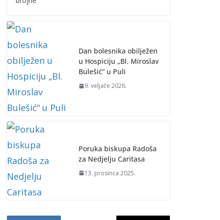
brojne
Dan bolesnika obilježen
u Hospiciju „Bl. Miroslav
Bulešić“ u Puli
9. veljače 2026.
Poruka biskupa Radoša
za Nedjelju Caritasa
13. prosinca 2025.