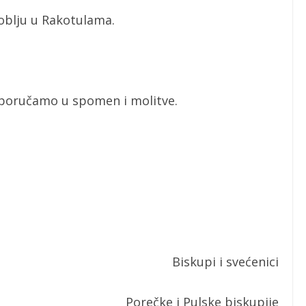
blju u Rakotulama.
čamo u spomen i molitve.
Biskupi i svećenici
Porečke i Pulske biskupije