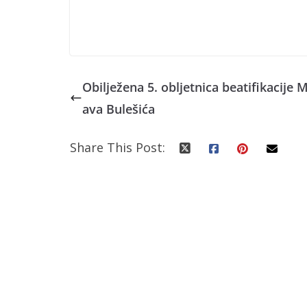
Obilježena 5. obljetnica beatifikacije M
ava Bulešića
Share This Post: