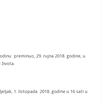
dinu preminuo, 29. rujna 2018. godine, u
 života.
ak, 1. listopada 2018. godine u 16 sati u