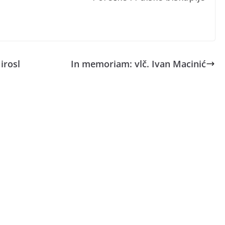
irosl
In memoriam: vlč. Ivan Macinić