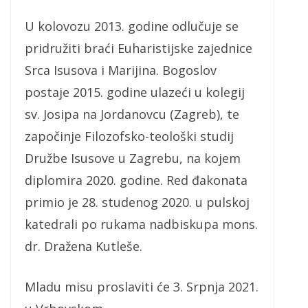
U kolovozu 2013. godine odlučuje se
pridružiti braći Euharistijske zajednice
Srca Isusova i Marijina. Bogoslov
postaje 2015. godine ulazeći u kolegij
sv. Josipa na Jordanovcu (Zagreb), te
započinje Filozofsko-teološki studij
Družbe Isusove u Zagrebu, na kojem
diplomira 2020. godine. Red đakonata
primio je 28. studenog 2020. u pulskoj
katedrali po rukama nadbiskupa mons.
dr. Dražena Kutleše.
Mladu misu proslaviti će 3. Srpnja 2021.