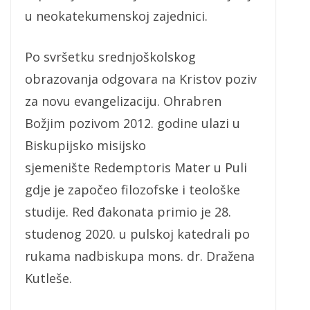
u neokatekumenskoj zajednici.
Po svršetku srednjoškolskog
obrazovanja odgovara na Kristov poziv
za novu evangelizaciju. Ohrabren
Božjim pozivom 2012. godine ulazi u
Biskupijsko misijsko
sjemenište Redemptoris Mater u Puli
gdje je započeo filozofske i teološke
studije. Red đakonata primio je 28.
studenog 2020. u pulskoj katedrali po
rukama nadbiskupa mons. dr. Dražena
Kutleše.