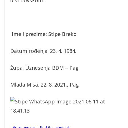
u Vrbovskom.
Ime i prezime: Stipe Breko
Datum rođenja: 23. 4. 1984.
Župa: Uznesenja BDM – Pag
Mlada Misa: 22. 8. 2021., Pag