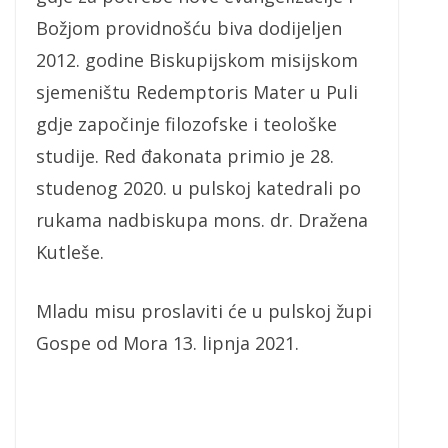
Božjom providnošću biva dodijeljen
2012. godine Biskupijskom misijskom
sjemeništu Redemptoris Mater u Puli
gdje započinje filozofske i teološke
studije. Red đakonata primio je 28.
studenog 2020. u pulskoj katedrali po
rukama nadbiskupa mons. dr. Dražena
Kutleše.
Mladu misu proslaviti će u pulskoj župi
Gospe od Mora 13. lipnja 2021.