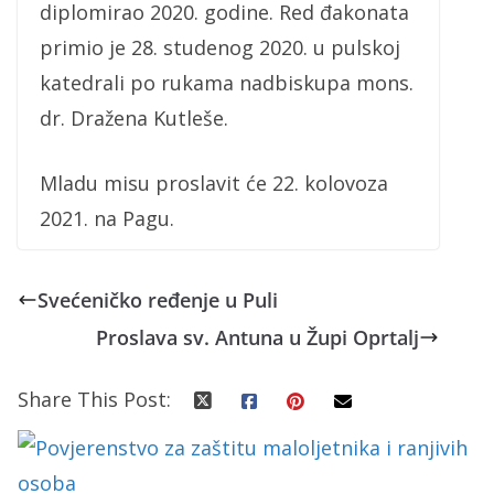
diplomirao 2020. godine. Red đakonata
primio je 28. studenog 2020. u pulskoj
katedrali po rukama nadbiskupa mons.
dr. Dražena Kutleše.
Mladu misu proslavit će 22. kolovoza
2021. na Pagu.
Svećeničko ređenje u Puli
Proslava sv. Antuna u Župi Oprtalj
Share This Post: