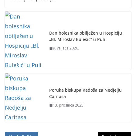
Dan bolesnika obilježen u Hospiciju
„Bl. Miroslav Bulešić“ u Puli
9. veljače 2026.
Poruka biskupa Radoša za Nedjelju
Caritasa
13. prosinca 2025.