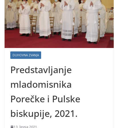
DUHOVNA ZVANJA
Predstavljanje
mladomisnika
Porečke i Pulske
biskupije, 2021.
13. lipnja 2021.