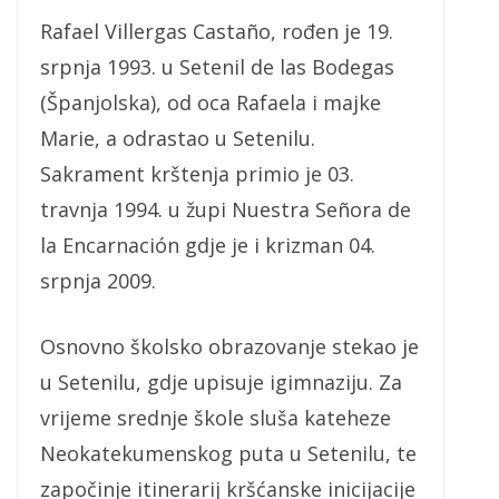
Rafael Villergas Castaño, rođen je 19.
srpnja 1993. u Setenil de las Bodegas
(Španjolska), od oca Rafaela i majke
Marie, a odrastao u Setenilu.
Sakrament krštenja primio je 03.
travnja 1994. u župi Nuestra Señora de
la Encarnación gdje je i krizman 04.
srpnja 2009.
Osnovno školsko obrazovanje stekao je
u Setenilu, gdje upisuje igimnaziju. Za
vrijeme srednje škole sluša kateheze
Neokatekumenskog puta u Setenilu, te
započinje itinerarij kršćanske inicijacije