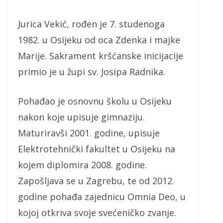
Jurica Vekić, rođen je 7. studenoga
1982. u Osijeku od oca Zdenka i majke
Marije. Sakrament kršćanske inicijacije
primio je u župi sv. Josipa Radnika.
Pohađao je osnovnu školu u Osijeku
nakon koje upisuje gimnaziju.
Maturiravši 2001. godine, upisuje
Elektrotehnički fakultet u Osijeku na
kojem diplomira 2008. godine.
Zapošljava se u Zagrebu, te od 2012.
godine pohađa zajednicu Omnia Deo, u
kojoj otkriva svoje svećeničko zvanje.