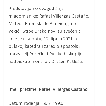
Predstavljamo ovogodišnje
mladomisnike: Rafael Villergas Castaño,
Mateus Babinski de Almeida, Jurica
Vekić i Stipe Breko novi su svećenici
koje je u subotu, 12. lipnja 2021. u
pulskoj katedrali zaredio apostolski
upravitelj Porečke i Pulske biskupije
nadbiskup mons. dr. Dražen Kutleša.
Ime i prezime: Rafael Villergas Castaño
Datum rođenja: 19. 7. 1993.