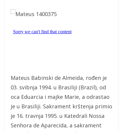
Mateus Babinski de Almeida, rođen je
03. svibnja 1994. u Brasiliji (Brazil), od
oca Eduarcia i majke Marie, a odrastao
je u Brasiliji. Sakrament krštenja primio
je 16. travnja 1995. u Katedrali Nossa
Senhora de Aparecida, a sakrament