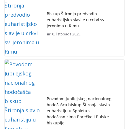
Biskup Štironja predvodio
euharistijsko slavlje u crkvi sv.
Jeronima u Rimu
10. listopada 2025.
Povodom Jubilejskog nacionalnog
hodočašća biskup Štironja slavio
euharistiju u Spoletu s
hodočasnicima Porečke i Pulske
biskupije