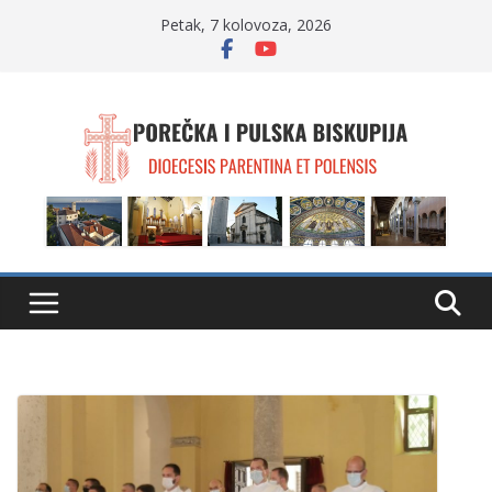
Skip
Petak, 7 kolovoza, 2026
to
content