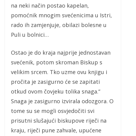
na neki način postao kapelan,
pomoćnik mnogim svećenicima u Istri,
rado ih zamjenjuje, obilazi bolesne u
Puli u bolnici…
Ostao je do kraja najprije jednostavan
svećenik, potom skroman Biskup s
velikim srcem. Tko uzme ovu knjigu i
pročita je zasigurno će se zapitati
otkud ovom čovjeku tolika snaga.“
Snaga je zasigurno izvirala odozgora. O
tome su se mogli osvjedočiti svi
prisutni slušajući biskupove riječi na
kraju, riječi pune zahvale, upućene