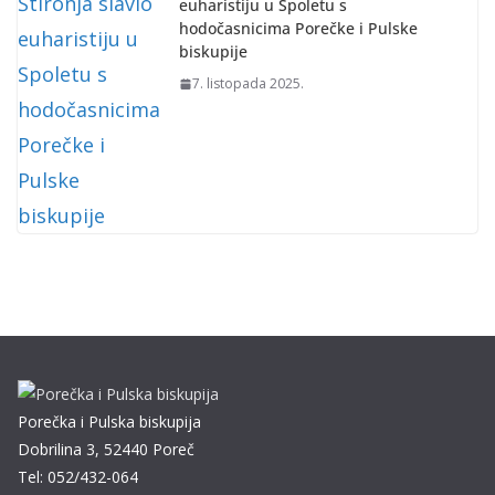
euharistiju u Spoletu s
hodočasnicima Porečke i Pulske
biskupije
7. listopada 2025.
Porečka i Pulska biskupija
Dobrilina 3, 52440 Poreč
Tel: 052/432-064