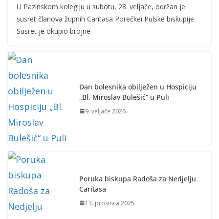
U Pazinskom kolegiju u subotu, 28. veljače, održan je
susret članova župnih Caritasa Porečkei Pulske biskupije.
Susret je okupio brojne
Dan bolesnika obilježen u Hospiciju
„Bl. Miroslav Bulešić“ u Puli
9. veljače 2026.
Poruka biskupa Radoša za Nedjelju
Caritasa
13. prosinca 2025.