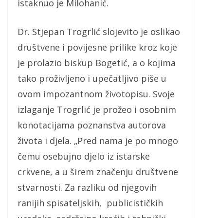
istaknuo je Milohanić.
Dr. Stjepan Trogrlić slojevito je oslikao
društvene i povijesne prilike kroz koje
je prolazio biskup Bogetić, a o kojima
tako proživljeno i upečatljivo piše u
ovom impozantnom životopisu. Svoje
izlaganje Trogrlić je prožeo i osobnim
konotacijama poznanstva autorova
života i djela. „Pred nama je po mnogo
čemu osebujno djelo iz istarske
crkvene, a u širem značenju društvene
stvarnosti. Za razliku od njegovih
ranijih spisateljskih, publicističkih