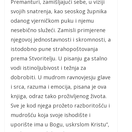
Premanturi, zamišljajući sebe, u viziji
svojih snatrenja, kao seoskog župnika
odanog vjerničkom puku i njemu
nesebično služeći. Zamisli primjerene
njegovoj jednostavnosti i skromnosti, a
istodobno pune strahopoštovanja
prema Stvoritelju. U pisanju ga stalno
vodi istinoljubivost i težnja za
dobrobiti. U mudrom ravnovjesju glave
i srca, razuma i emocija, pisana je ova
knjiga, odraz tako proživljenog života.
Sve je kod njega prožeto razboritošću i
mudrošću koja svoje ishodište i
uporište ima u Bogu, uskrslom Kristu“,