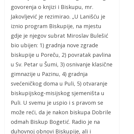
govorenja o knjizi i Biskupu, mr.
Jakovljević je rezimirao. „U Lanišću je
iznio program Biskupije, na mjestu
gdje je njegov subrat Miroslav Bulešić
bio ubijen: 1) gradnja nove zgrade
biskupije u Poreču, 2) povratak pavlina
u Sv. Petar u Šumi, 3) osnivanje klasične
gimnazije u Pazinu, 4) gradnja
svećeničkog doma u Puli, 5) otvaranje
biskupijskog-misijskog sjemeništa u
Puli. U svemu je uspio i s pravom se
može reći, da je nakon biskupa Dobrile
odmah Biskup Bogetić. Radio je na
duhovnoj obnovi Biskupije, ali i