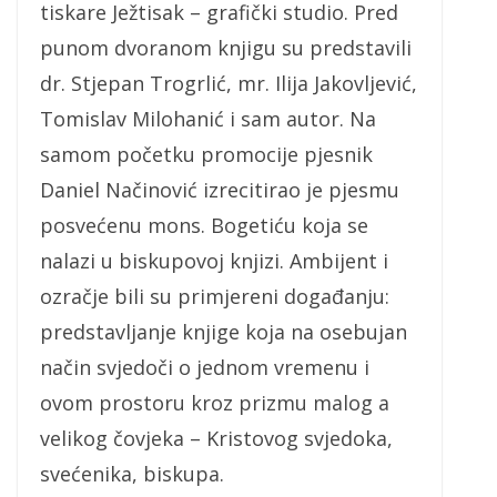
tiskare Ježtisak – grafički studio. Pred
punom dvoranom knjigu su predstavili
dr. Stjepan Trogrlić, mr. Ilija Jakovljević,
Tomislav Milohanić i sam autor. Na
samom početku promocije pjesnik
Daniel Načinović izrecitirao je pjesmu
posvećenu mons. Bogetiću koja se
nalazi u biskupovoj knjizi. Ambijent i
ozračje bili su primjereni događanju:
predstavljanje knjige koja na osebujan
način svjedoči o jednom vremenu i
ovom prostoru kroz prizmu malog a
velikog čovjeka – Kristovog svjedoka,
svećenika, biskupa.