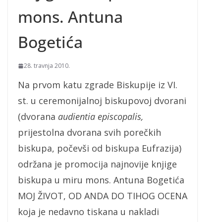
mons. Antuna
Bogetića
28. travnja 2010.
Na prvom katu zgrade Biskupije iz VI.
st. u ceremonijalnoj biskupovoj dvorani
(dvorana
audientia episcopalis,
prijestolna dvorana svih porečkih
biskupa, počevši od biskupa Eufrazija)
održana je promocija najnovije knjige
biskupa u miru mons. Antuna Bogetića
MOJ ŽIVOT, OD ANDA DO TIHOG OCENA
koja je nedavno tiskana u nakladi