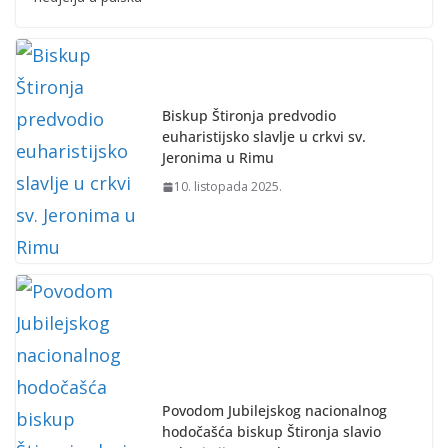
Biskup Štironja predvodio
euharistijsko slavlje u crkvi sv.
Jeronima u Rimu
10. listopada 2025.
Povodom Jubilejskog nacionalnog
hodočašća biskup Štironja slavio