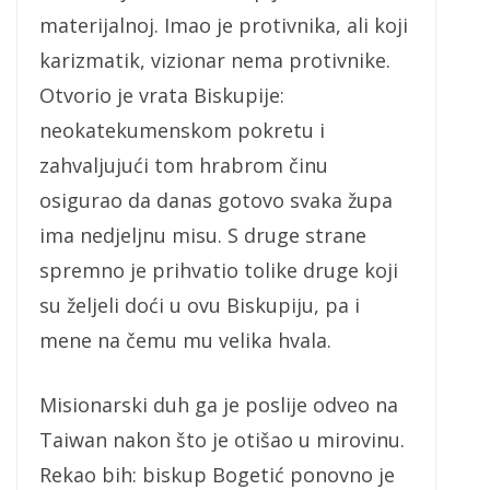
materijalnoj. Imao je protivnika, ali koji
karizmatik, vizionar nema protivnike.
Otvorio je vrata Biskupije:
neokatekumenskom pokretu i
zahvaljujući tom hrabrom činu
osigurao da danas gotovo svaka župa
ima nedjeljnu misu. S druge strane
spremno je prihvatio tolike druge koji
su željeli doći u ovu Biskupiju, pa i
mene na čemu mu velika hvala.
Misionarski duh ga je poslije odveo na
Taiwan nakon što je otišao u mirovinu.
Rekao bih: biskup Bogetić ponovno je