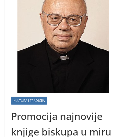
KULTURA I TRADICIJA
Promocija najnovije
knjige biskupa u miru