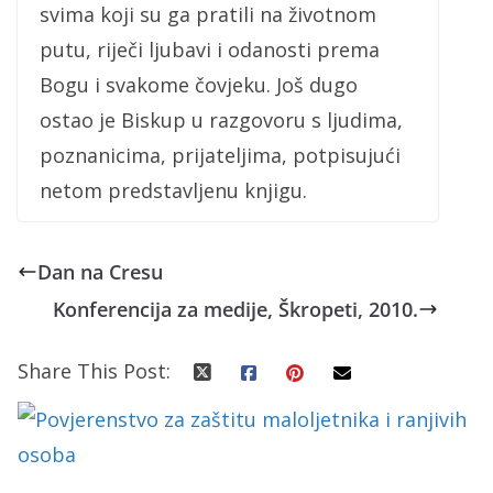
svima koji su ga pratili na životnom
putu, riječi ljubavi i odanosti prema
Bogu i svakome čovjeku. Još dugo
ostao je Biskup u razgovoru s ljudima,
poznanicima, prijateljima, potpisujući
netom predstavljenu knjigu.
Dan na Cresu
Konferencija za medije, Škropeti, 2010.
Share This Post: