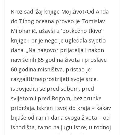
Kroz sadržaj knjige Moj život/Od Anda
do Tihog oceana proveo je Tomislav
Milohanić, ušavši u ‘potkožno tkivo’
knjige i prije nego je ugledala svjetlo
dana. „Na nagovor prijatelja i nakon
navršenih 85 godina života i proslave
60 godina misništva, pristao je
razgaliti/rasprostrijeti svoje srce,
ispovjediti se pred sobom, pred
svijetom i pred Bogom, bez trunke
pridržaja. Iskren i svoj do kraja – kakav
bijaše od ranih dana svoga života – od
ishodišta, tamo na jugu Istre, u rodnoj