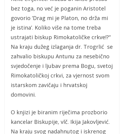
bez toga, no već je poganin Aristotel
govorio ‘Drag mi je Platon, no drža mi
je istina’. Koliko više na tome treba
ustrajati biskup Rimokatoličke crkve!?“
Na kraju dužeg izlaganja dr. Trogrlić se
zahvalio biskupu Antunu za nesebično
svjedočenje i ljubav prema Bogu, svetoj
Rimokatoličkoj crkvi, za vjernost svom
istarskom zavičaju i hrvatskoj
domovini.
O knjizi je biranim riječima prozborio
kancelar Biskupije, vlč. Ikija Jakovljević.
Na kraju svog nadahnutog i iskrenog