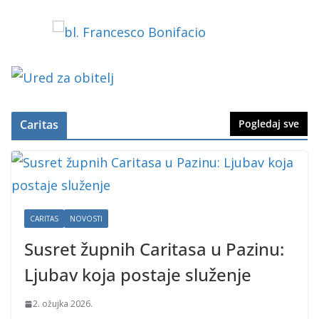
Caritas
Pogledaj sve
CARITAS
NOVOSTI
Susret župnih Caritasa u Pazinu:
Ljubav koja postaje služenje
2. ožujka 2026.