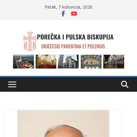
Skip
Petak, 7 kolovoza, 2026
to
content