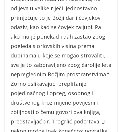
odijeva u velike riječi. Jednostavno
primjećuje to je Božji dar i čovjekov
odaziv, kao kad se čovjek zaljubi. Pa
ako mu je ponekad i dah zastao zbog
pogleda s orlovskih visina prema
dubinama u koje se mogao strovaliti,
sve je to zaboravljeno zbog čarolije leta
nepreglednim Božjim prostranstvima.“
Zorno oslikavajući preplitanje
pojedinačnog i općeg, osobnog i
društvenog kroz mijene povijesnih
zbiljnosti o čemu govori ova knjiga,
predstavljač dr. Trogrlić podcrtava. „I
nakon možda ipak konačnog povratka