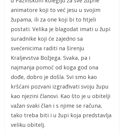
u Pazinskom kolegiju za sve župne
animatore koji to već jesu u svojim
župama, ili za one koji bi to htjeli
postati. Velika je blagodat imati u župi
suradnike koji će zajedno sa
svećenicima raditi na širenju
Kraljevstva Božjega. Svaka, pa i
najmanja pomoć od koga god ona
dođe, dobro je došla. Svi smo kao
kršćani pozvani izgrađivati svoju župu
kao njezini članovi. Kao što je u obitelji
važan svaki član i s njime se računa,
tako treba biti i u župi koja predstavlja
veliku obitelj.