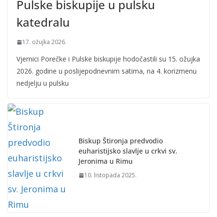
Pulske biskupije u pulsku
katedralu
17. ožujka 2026.
Vjernici Porečke i Pulske biskupije hodočastili su 15. ožujka
2026. godine u poslijepodnevnim satima, na 4. korizmenu
nedjelju u pulsku
Biskup Štironja predvodio
euharistijsko slavlje u crkvi sv.
Jeronima u Rimu
10. listopada 2025.