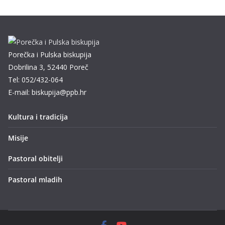
Porečka i Pulska biskupija
Dobrilina 3, 52440 Poreč
Tel: 052/432-064
E-mail: biskupija@ppb.hr
Kultura i tradicija
Misije
Pastoral obitelji
Pastoral mladih