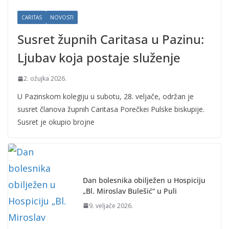
CARITAS
NOVOSTI
Susret župnih Caritasa u Pazinu:
Ljubav koja postaje služenje
2. ožujka 2026.
U Pazinskom kolegiju u subotu, 28. veljače, održan je
susret članova župnih Caritasa Porečkei Pulske biskupije.
Susret je okupio brojne
Dan bolesnika obilježen u Hospiciju
„Bl. Miroslav Bulešić“ u Puli
9. veljače 2026.