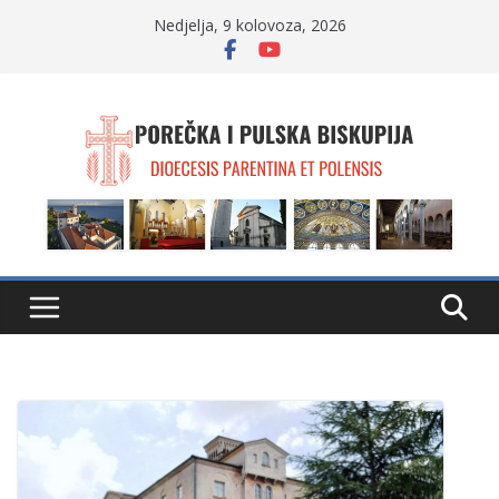
Skip
Nedjelja, 9 kolovoza, 2026
to
content