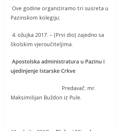
Ove godine organiziramo tri susreta u
Pazinskom kolegiju:
4. ožujka 2017. – (Prvi dio) zajedno sa
školskim vjeroučiteljima.
Apostolska administratura u Pazinu i
ujedinjenje Istarske Crkve
Predavač: mr.
Maksimilijan Buždon iz Pule.