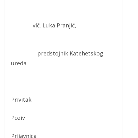
vlč. Luka Pranjić,
predstojnik Katehetskog
ureda
Privitak:
Poziv
Prijavnica