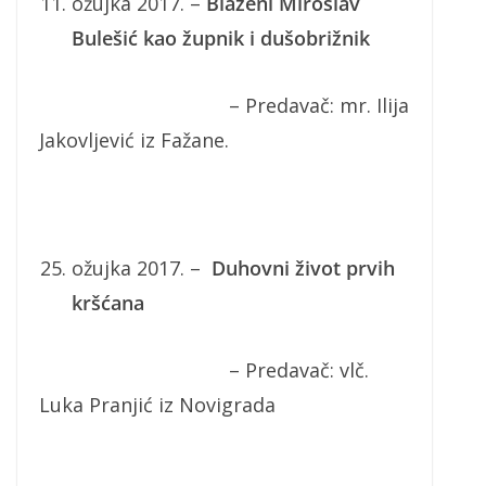
ožujka 2017. –
Blaženi Miroslav
Bulešić kao župnik i dušobrižnik
– Predavač: mr. Ilija
Jakovljević iz Fažane.
ožujka 2017. –
Duhovni život prvih
kršćana
– Predavač: vlč.
Luka Pranjić iz Novigrada