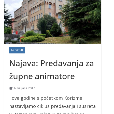
NOVOSTI
Najava: Predavanja za
župne animatore
16. veljače 2017.
I ove godine s početkom Korizme
nastavljamo ciklus predavanja i susreta