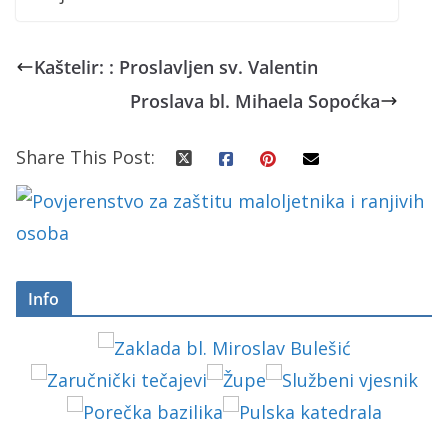
Kaštelir: : Proslavljen sv. Valentin
Proslava bl. Mihaela Sopoćka
Share This Post:
Info