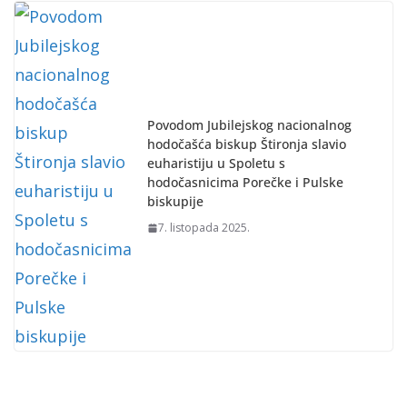
Povodom Jubilejskog nacionalnog
hodočašća biskup Štironja slavio
euharistiju u Spoletu s
hodočasnicima Porečke i Pulske
biskupije
7. listopada 2025.