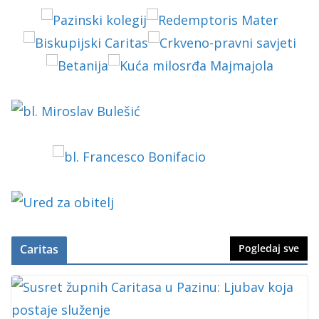
Caritas
Pogledaj sve