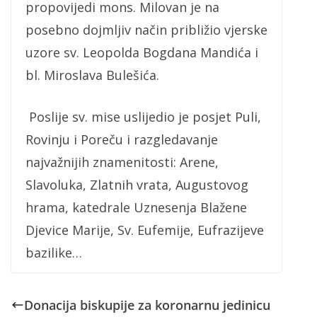
propovijedi mons. Milovan je na
posebno dojmljiv način približio vjerske
uzore sv. Leopolda Bogdana Mandića i
bl. Miroslava Bulešića.
Poslije sv. mise uslijedio je posjet Puli,
Rovinju i Poreču i razgledavanje
najvažnijih znamenitosti: Arene,
Slavoluka, Zlatnih vrata, Augustovog
hrama, katedrale Uznesenja Blažene
Djevice Marije, Sv. Eufemije, Eufrazijeve
bazilike…
Donacija biskupije za koronarnu jedinicu