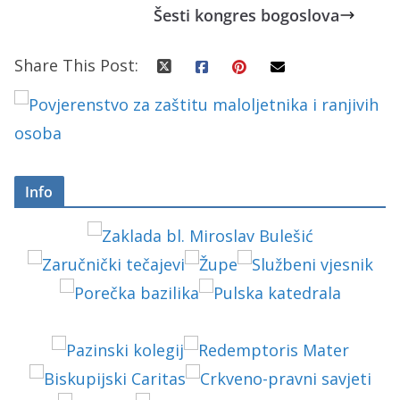
Šesti kongres bogoslova
Share This Post:
Info