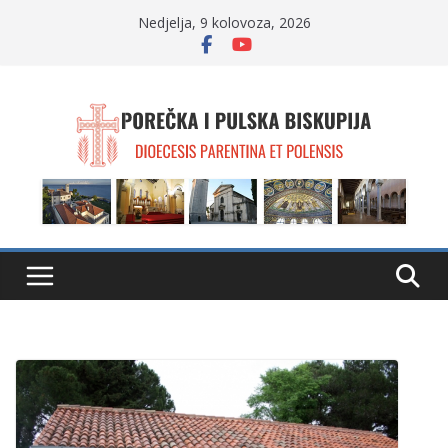
Skip
Nedjelja, 9 kolovoza, 2026
to
content