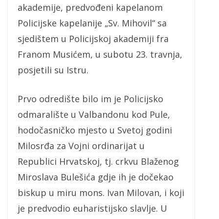
akademije, predvođeni kapelanom
Policijske kapelanije „Sv. Mihovil“ sa
sjedištem u Policijskoj akademiji fra
Franom Musićem, u subotu 23. travnja,
posjetili su Istru.
Prvo odredište bilo im je Policijsko
odmaralište u Valbandonu kod Pule,
hodočasničko mjesto u Svetoj godini
Milosrđa za Vojni ordinarijat u
Republici Hrvatskoj, tj. crkvu Blaženog
Miroslava Bulešića gdje ih je dočekao
biskup u miru mons. Ivan Milovan, i koji
je predvodio euharistijsko slavlje. U