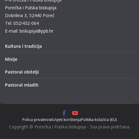
Porečka i Pulska biskupija
Dobrilina 3, 52440 Poreč
Tel: 052/432-064
E-mail: biskupija@ppb.hr
Kultura i tradicija
Misije
Pastoral obitelji
Pastoral mladih
Polica privatnosti
Uvjeti korištenja
Politika kolačića (EU)
Copyright © Porečka i Pulska biskupija - Sva prava pridržana.