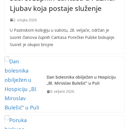
Ljubav koja postaje služenje
2. ožujka 2026.
U Pazinskom kolegiju u subotu, 28. veljače, održan je
susret članova župnih Caritasa Porečkei Pulske biskupije.
Susret je okupio brojne
Dan bolesnika obilježen u Hospiciju
„Bl. Miroslav Bulešić“ u Puli
9. veljače 2026.