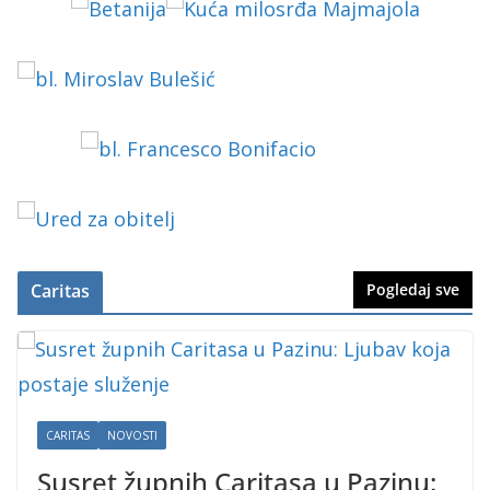
Caritas
Pogledaj sve
CARITAS
NOVOSTI
Susret župnih Caritasa u Pazinu: