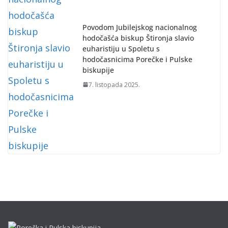
Povodom Jubilejskog nacionalnog
hodočašća biskup Štironja slavio
euharistiju u Spoletu s
hodočasnicima Porečke i Pulske
biskupije
7. listopada 2025.