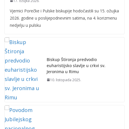
17. ožujka 2026.
Vjernici Porečke i Pulske biskupije hodočastili su 15. ožujka
2026. godine u poslijepodnevnim satima, na 4. korizmenu
nedjelju u pulsku
Biskup Štironja predvodio
euharistijsko slavlje u crkvi sv.
Jeronima u Rimu
10. listopada 2025.