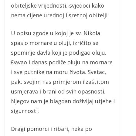
obiteljske vrijednosti, svjedoci kako
nema cijene urednoj i sretnoj obitelji.
U opisu zgode u kojoj je sv. Nikola
spasio mornare u oluji, izričito se
spominje đavla koji je podigao oluju.
Đavao i danas podiže oluju na mornare
i sve putnike na moru života. Svetac,
pak, svojim nas primjerom i zaštitom
usmjerava i brani od svih opasnosti.
Njegov nam je blagdan doživljaj utjehe i
sigurnosti.
Dragi pomorci i ribari, neka po