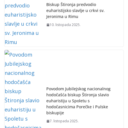
Biskup Štironja predvodio
euharistijsko slavlje u crkvi sv.
Jeronima u Rimu
10. listopada 2025.
Povodom Jubilejskog nacionalnog
hodočašća biskup Štironja slavio
euharistiju u Spoletu s
hodočasnicima Porečke i Pulske
biskupije
7. listopada 2025.