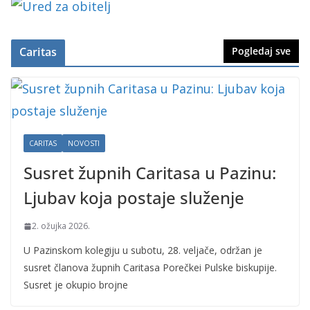
Caritas
Pogledaj sve
CARITAS
NOVOSTI
Susret župnih Caritasa u Pazinu:
Ljubav koja postaje služenje
2. ožujka 2026.
U Pazinskom kolegiju u subotu, 28. veljače, održan je
susret članova župnih Caritasa Porečkei Pulske biskupije.
Susret je okupio brojne