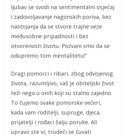
ljubav se svodi na sentimentalni osjećaj
i zadovoljavanje nagonskih poriva, bez
nastojanja da se stvore trajne veze
međusobne pripadnosti i bez
otvorenosti životu. Pozvani smo da se
odupremo tom mentalitetu!”
Dragi pomorci i ribari, zbog odvojenog
života, razumljivo, vaš je obiteljski život
teži nego u onih koji su stalno zajedno.
To čujemo svake pomorske večeri,
kada vam roditelji, supruge, djeca,
prijatelji i rođaci šalju poruke. Ali
upravo ste vi, trudeći se čuvati