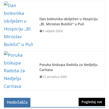
Dan bolesnika obilježen u Hospiciju
„Bl. Miroslav Bulešić“ u Puli
9. veljače 2026.
Poruka biskupa Radoša za Nedjelju
Caritasa
13. prosinca 2025.
Hodočašća
Pogledaj sve