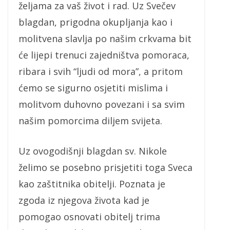
željama za vaš život i rad. Uz Svečev
blagdan, prigodna okupljanja kao i
molitvena slavlja po našim crkvama bit
će lijepi trenuci zajedništva pomoraca,
ribara i svih “ljudi od mora”, a pritom
ćemo se sigurno osjetiti mislima i
molitvom duhovno povezani i sa svim
našim pomorcima diljem svijeta.
Uz ovogodišnji blagdan sv. Nikole
želimo se posebno prisjetiti toga Sveca
kao zaštitnika obitelji. Poznata je
zgoda iz njegova života kad je
pomogao osnovati obitelj trima