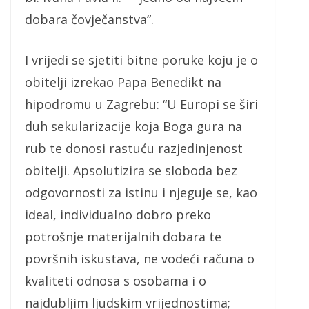
dobara čovječanstva”.
I vrijedi se sjetiti bitne poruke koju je o
obitelji izrekao Papa Benedikt na
hipodromu u Zagrebu: “U Europi se širi
duh sekularizacije koja Boga gura na
rub te donosi rastuću razjedinjenost
obitelji. Apsolutizira se sloboda bez
odgovornosti za istinu i njeguje se, kao
ideal, individualno dobro preko
potrošnje materijalnih dobara te
površnih iskustava, ne vodeći računa o
kvaliteti odnosa s osobama i o
najdubljim ljudskim vrijednostima;