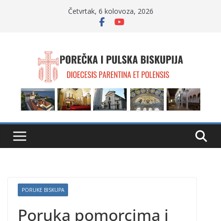
Skip
Četvrtak, 6 kolovoza, 2026
to
content
PORUKE BISKUPA
Poruka pomorcima i