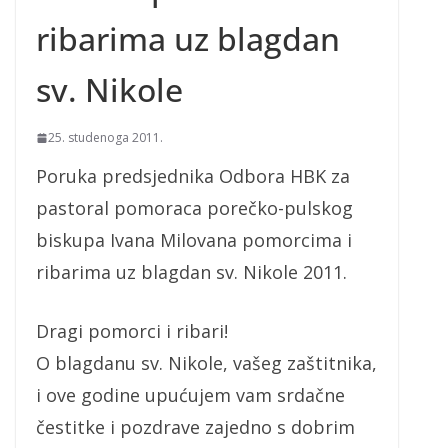
ribarima uz blagdan
sv. Nikole
25. studenoga 2011.
Poruka predsjednika Odbora HBK za
pastoral pomoraca porečko-pulskog
biskupa Ivana Milovana pomorcima i
ribarima uz blagdan sv. Nikole 2011.
Dragi pomorci i ribari!
O blagdanu sv. Nikole, vašeg zaštitnika,
i ove godine upućujem vam srdačne
čestitke i pozdrave zajedno s dobrim