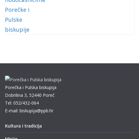
Porečka i Pulska biskupija
Dobrilina 3, 52440 Poreč
Tel: 052/432-064
E-mail: biskupija@ppb.hr
Kultura i tradicija
Misije