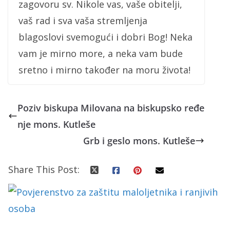
zagovoru sv. Nikole vas, vaše obitelji,
vaš rad i sva vaša stremljenja
blagoslovi svemogući i dobri Bog! Neka
vam je mirno more, a neka vam bude
sretno i mirno također na moru života!
Poziv biskupa Milovana na biskupsko ređe
nje mons. Kutleše
Grb i geslo mons. Kutleše
Share This Post: