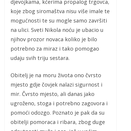
djevojkama, kćerima propalog trgovca,
koje zbog siromaštva nisu više imale te
mogućnosti te su mogle samo završiti
na ulici. Sveti Nikola noću je ubacio u
njihov prozor novaca koliko je bilo
potrebno za miraz i tako pomogao
udaju svih triju sestara.
Obitelj je na moru života ono čvrsto
mjesto gdje čovjek nalazi sigurnost i
mir. Čvrsto mjesto, ali danas jako
ugroženo, stoga i potrebno zagovora i
pomoći odozgo. Poznato je pak da su
obitelji pomoraca i ribara, zbog duge