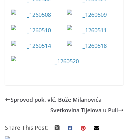
Sprovod pok. vlč. Bože Milanovića
Svetkovina Tijelova u Puli
Share This Post: