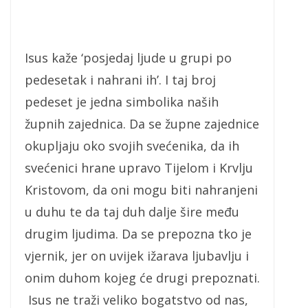
Isus kaže ‘posjedaj ljude u grupi po
pedesetak i nahrani ih’. I taj broj
pedeset je jedna simbolika naših
župnih zajednica. Da se župne zajednice
okupljaju oko svojih svećenika, da ih
svećenici hrane upravo Tijelom i Krvlju
Kristovom, da oni mogu biti nahranjeni
u duhu te da taj duh dalje šire među
drugim ljudima. Da se prepozna tko je
vjernik, jer on uvijek ižarava ljubavlju i
onim duhom kojeg će drugi prepoznati.
Isus ne traži veliko bogatstvo od nas,