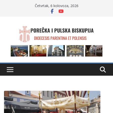
Skip
Četvrtak, 6 kolovoza, 2026
to
content