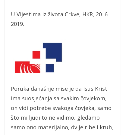
U Vijestima iz života Crkve, HKR, 20. 6.
2019.
Poruka današnje mise je da Isus Krist
ima suosjećanja sa svakim čovjekom,
on vidi potrebe svakoga čovjeka, samo
što mi ljudi to ne vidimo, gledamo
samo ono materijalno, dvije ribe i kruh,