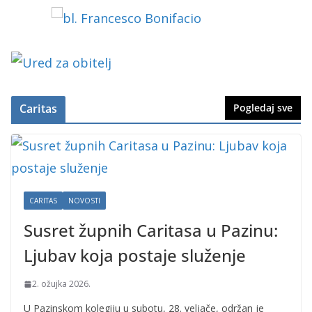
Caritas
Pogledaj sve
CARITAS
NOVOSTI
Susret župnih Caritasa u Pazinu:
Ljubav koja postaje služenje
2. ožujka 2026.
U Pazinskom kolegiju u subotu, 28. veljače, održan je