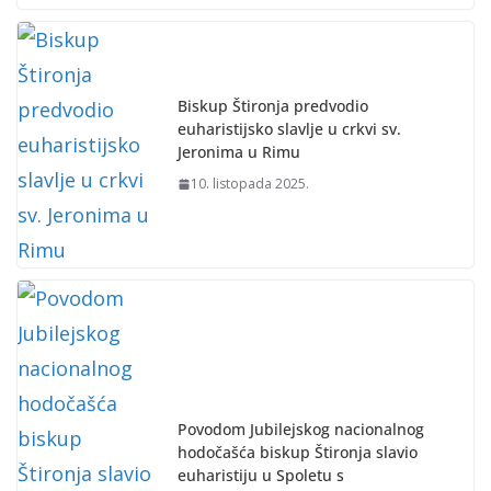
Biskup Štironja predvodio
euharistijsko slavlje u crkvi sv.
Jeronima u Rimu
10. listopada 2025.
Povodom Jubilejskog nacionalnog
hodočašća biskup Štironja slavio
euharistiju u Spoletu s