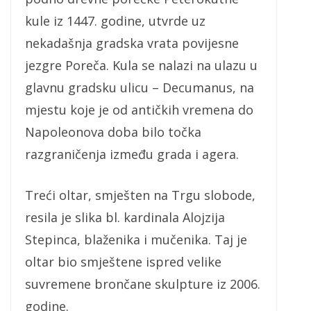
kule iz 1447. godine, utvrde uz
nekadašnja gradska vrata povijesne
jezgre Poreča. Kula se nalazi na ulazu u
glavnu gradsku ulicu – Decumanus, na
mjestu koje je od antičkih vremena do
Napoleonova doba bilo točka
razgraničenja između grada i agera.
Treći oltar, smješten na Trgu slobode,
resila je slika bl. kardinala Alojzija
Stepinca, blaženika i mučenika. Taj je
oltar bio smještene ispred velike
suvremene brončane skulpture iz 2006.
godine.