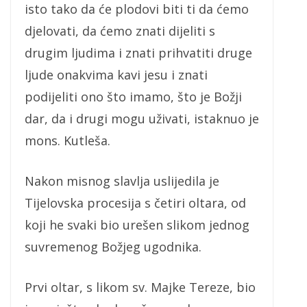
isto tako da će plodovi biti ti da ćemo
djelovati, da ćemo znati dijeliti s
drugim ljudima i znati prihvatiti druge
ljude onakvima kavi jesu i znati
podijeliti ono što imamo, što je Božji
dar, da i drugi mogu uživati, istaknuo je
mons. Kutleša.
Nakon misnog slavlja uslijedila je
Tijelovska procesija s četiri oltara, od
koji he svaki bio urešen slikom jednog
suvremenog Božjeg ugodnika.
Prvi oltar, s likom sv. Majke Tereze, bio