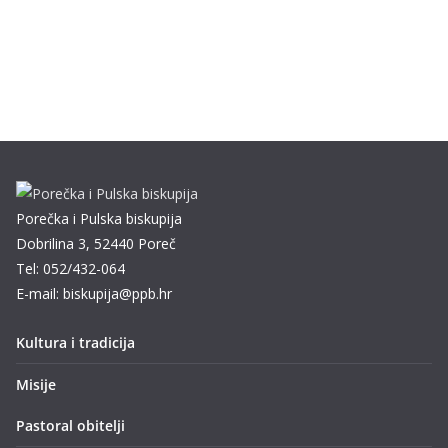
Porečka i Pulska biskupija
Dobrilina 3, 52440 Poreč
Tel: 052/432-064
E-mail: biskupija@ppb.hr
Kultura i tradicija
Misije
Pastoral obitelji