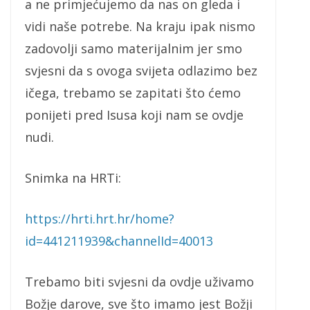
a ne primjećujemo da nas on gleda i
vidi naše potrebe. Na kraju ipak nismo
zadovolji samo materijalnim jer smo
svjesni da s ovoga svijeta odlazimo bez
ičega, trebamo se zapitati što ćemo
ponijeti pred Isusa koji nam se ovdje
nudi.
Snimka na HRTi:
https://hrti.hrt.hr/home?
id=441211939&channelId=40013
Trebamo biti svjesni da ovdje uživamo
Božje darove, sve što imamo jest Božji