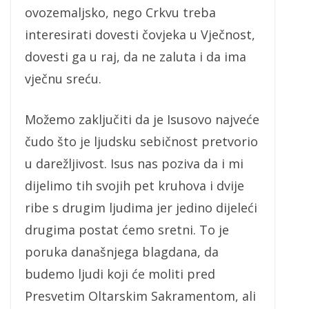
ovozemaljsko, nego Crkvu treba
interesirati dovesti čovjeka u Vječnost,
dovesti ga u raj, da ne zaluta i da ima
vječnu sreću.
Možemo zaključiti da je Isusovo najveće
čudo što je ljudsku sebičnost pretvorio
u darežljivost. Isus nas poziva da i mi
dijelimo tih svojih pet kruhova i dvije
ribe s drugim ljudima jer jedino dijeleći
drugima postat ćemo sretni. To je
poruka današnjega blagdana, da
budemo ljudi koji će moliti pred
Presvetim Oltarskim Sakramentom, ali