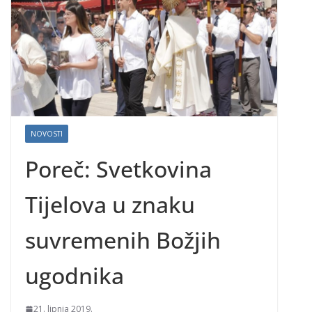
NOVOSTI
Poreč: Svetkovina
Tijelova u znaku
suvremenih Božjih
ugodnika
21. lipnja 2019.