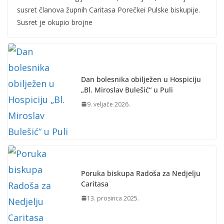
susret članova župnih Caritasa Porečkei Pulske biskupije.
Susret je okupio brojne
Dan bolesnika obilježen u Hospiciju
„Bl. Miroslav Bulešić“ u Puli
9. veljače 2026.
Poruka biskupa Radoša za Nedjelju
Caritasa
13. prosinca 2025.