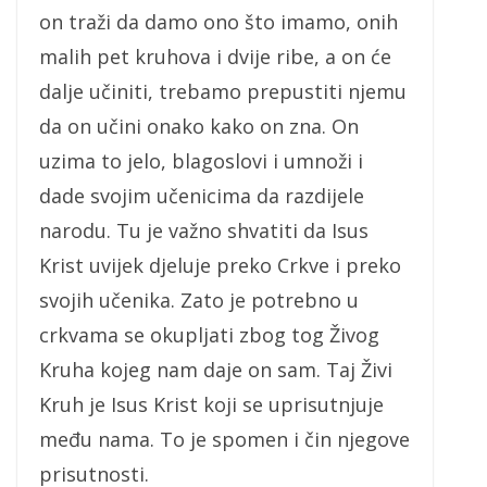
on traži da damo ono što imamo, onih
malih pet kruhova i dvije ribe, a on će
dalje učiniti, trebamo prepustiti njemu
da on učini onako kako on zna. On
uzima to jelo, blagoslovi i umnoži i
dade svojim učenicima da razdijele
narodu. Tu je važno shvatiti da Isus
Krist uvijek djeluje preko Crkve i preko
svojih učenika. Zato je potrebno u
crkvama se okupljati zbog tog Živog
Kruha kojeg nam daje on sam. Taj Živi
Kruh je Isus Krist koji se uprisutnjuje
među nama. To je spomen i čin njegove
prisutnosti.