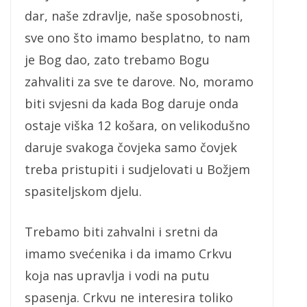
dar, naše zdravlje, naše sposobnosti,
sve ono što imamo besplatno, to nam
je Bog dao, zato trebamo Bogu
zahvaliti za sve te darove. No, moramo
biti svjesni da kada Bog daruje onda
ostaje viška 12 košara, on velikodušno
daruje svakoga čovjeka samo čovjek
treba pristupiti i sudjelovati u Božjem
spasiteljskom djelu.
Trebamo biti zahvalni i sretni da
imamo svećenika i da imamo Crkvu
koja nas upravlja i vodi na putu
spasenja. Crkvu ne interesira toliko