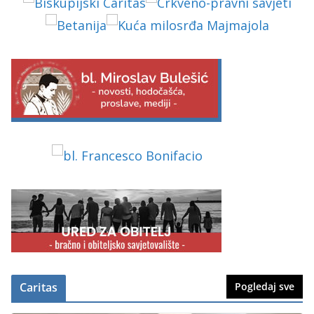
Caritas
Pogledaj sve