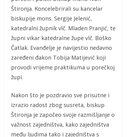
Štironja. Koncelebrirali su kancelar
biskupije mons. Sergije Jelenić,
katedralni župnik vlč. Mladen Pranjić, te
župni vikar katedralne župe vlč. Boško
Čatlak. Evanđelje je navijestio nedavno
zaređeni đakon Tobija Matijević koji
provodi vrijeme praktikuma u porečkoj
župi.
Nakon što je pozdravio sve prisutne i
izrazio radost zbog susreta, biskup
Štironja je započeo svoje razmišljanje o
važnost zajedništva, kako zajedništva
među ljudima tako i zajedništva s