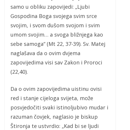
samo u obliku zapovijedi: „Ljubi
Gospodina Boga svojega svim srce
svojim, i svom dušom svojom i svim
umom svojim… a svoga bližnjega kao
sebe samoga“ (Mt 22, 37-39). Sv. Matej
naglašava da o ovim dvjema
zapovijedima visi sav Zakon i Proroci
(22,40).
Da o ovim zapovijedima uistinu ovisi
red i stanje cijeloga svijeta, može
posvjedočiti svaki istinoljubivo mudar i
razuman čovjek, naglasio je biskup
Štironja te ustvrdio: „Kad bi se ljudi