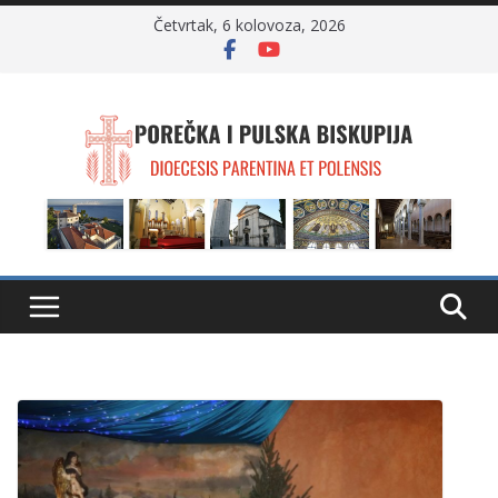
Skip
Četvrtak, 6 kolovoza, 2026
to
content