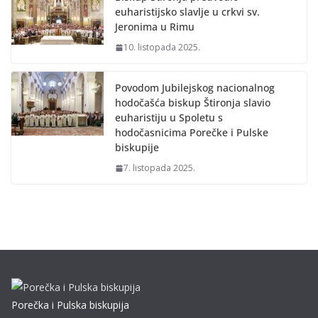
euharistijsko slavlje u crkvi sv.
Jeronima u Rimu
10. listopada 2025.
Povodom Jubilejskog nacionalnog
hodočašća biskup Štironja slavio
euharistiju u Spoletu s
hodočasnicima Porečke i Pulske
biskupije
7. listopada 2025.
Porečka i Pulska biskupija