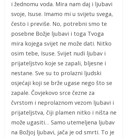
i žednomu voda. Mira nam daj i ljubavi
svoje, Isuse. Imamo mi u svijetu svega,
često i previše. No, potrebni smo te
posebne Božje ljubavi i toga Tvoga
mira kojega svijet ne može dati. Nitko
osim tebe, Isuse. Svijet nudi ljubav i
prijateljstvo koje se zapali, bljesne i
nestane. Sve su to prolazni ljudski
osjećaji koji se brže ugase nego što se
zapale. Čovjekovo srce čezne za
čvrstom i neprolaznom vezom ljubavi i
prijateljstva, čiji plamen nitko i ništa ne
može ugasiti… Samo utemeljena ljubav
na Božjoj ljubavi, jača je od smrti. To je