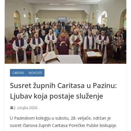
CARITAS
NOVOSTI
Susret župnih Caritasa u Pazinu:
Ljubav koja postaje služenje
2. ožujka 2026.
U Pazinskom kolegiju u subotu, 28. veljače, održan je
susret članova župnih Caritasa Porečkei Pulske biskupije.