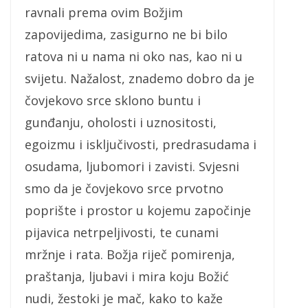
ravnali prema ovim Božjim
zapovijedima, zasigurno ne bi bilo
ratova ni u nama ni oko nas, kao ni u
svijetu. Nažalost, znademo dobro da je
čovjekovo srce sklono buntu i
gunđanju, oholosti i uznositosti,
egoizmu i isključivosti, predrasudama i
osudama, ljubomori i zavisti. Svjesni
smo da je čovjekovo srce prvotno
poprište i prostor u kojemu započinje
pijavica netrpeljivosti, te cunami
mržnje i rata. Božja riječ pomirenja,
praštanja, ljubavi i mira koju Božić
nudi, žestoki je mač, kako to kaže