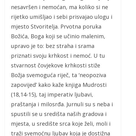
nesavršen i nemoćan, ma koliko si ne
rijetko umišljao i sebi prisvajao ulogu i
mjesto Stvoritelja. Prvotna poruka
Božića, Boga koji se učinio malenim,
upravo je to: bez straha i srama
priznati svoju krhkost i nemoć. U tu
stvarnost čovjekove krhkosti stiže
Božja svemoguća riječ, ta ‘neopoziva
zapovijed’ kako kaže knjiga Mudrosti
(18,14-15), taj imperativ ljubavi,
praštanja i milosrđa. Jurnuli su s neba i
spustili se u središta naših gradova i
mjesta, u središte srca koje želi, moli i
traži svemoćnu ljubav koja je dostižna