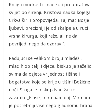
Knjiga mudrosti, mač koji preobražava
svijet po širenju Kristova nauka kojega
Crkva širi i propovijeda. Taj mač Božje
ljubavi, precizniji je od skalpela u ruci
vrsna kirurga, koji reže, ali ne da
povrijedi nego da ozdravi“.
Radujući se velikom broju mladeži,
mladih obitelji i djece, biskup je zaželio
svima da osjete vrijednost tišine i
bogatstva koje se krije u tišini Božićne
noći. Stoga je biskup Ivan žarko
zavapio: „Isuse, mira nam daj. Mir nam
je potrebniji više nego gladnomu hrana