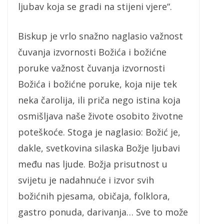
ljubav koja se gradi na stijeni vjere“.
Biskup je vrlo snažno naglasio važnost
čuvanja izvornosti Božića i božićne
poruke važnost čuvanja izvornosti
Božića i božićne poruke, koja nije tek
neka čarolija, ili priča nego istina koja
osmišljava naše živote osobito životne
poteškoće. Stoga je naglasio: Božić je,
dakle, svetkovina silaska Božje ljubavi
među nas ljude. Božja prisutnost u
svijetu je nadahnuće i izvor svih
božićnih pjesama, običaja, folklora,
gastro ponuda, darivanja… Sve to može