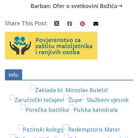
Barban: Ofer o svetkovini Božića
Share This Post:
Info