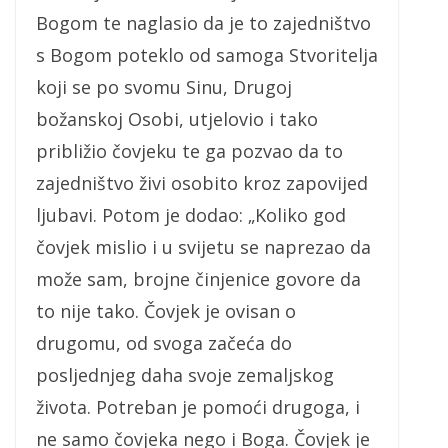
Bogom te naglasio da je to zajedništvo
s Bogom poteklo od samoga Stvoritelja
koji se po svomu Sinu, Drugoj
božanskoj Osobi, utjelovio i tako
približio čovjeku te ga pozvao da to
zajedništvo živi osobito kroz zapovijed
ljubavi. Potom je dodao: „Koliko god
čovjek mislio i u svijetu se naprezao da
može sam, brojne činjenice govore da
to nije tako. Čovjek je ovisan o
drugomu, od svoga začeća do
posljednjeg daha svoje zemaljskog
života. Potreban je pomoći drugoga, i
ne samo čovjeka nego i Boga. Čovjek je