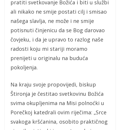
pratiti svetkovanje Božića i biti u službi
ali nikako ne smije postati cilj i smisao
našega slavlja, ne može i ne smije
potisnuti činjenicu da se Bog darovao
čovjeku, i da je upravo to razlog naše
radosti koju mi stariji moramo
prenijeti u originalu na buduća
pokoljenja.
Na kraju svoje propovijedi, biskup
Štironja je čestitao svetkovinu Božića
svima okupljenima na Misi polnoćki u
Porečkoj katedrali ovim riječima: „Srce
svakoga kršćanina, osobito praktičnog