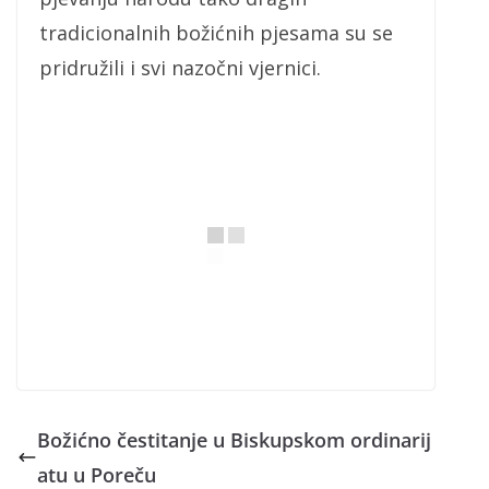
tradicionalnih božićnih pjesama su se
pridružili i svi nazočni vjernici.
Božićno čestitanje u Biskupskom ordinarij
atu u Poreču