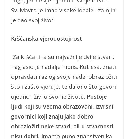
toga, jer ne vjerujemo u svoje ideale.
Sv. Mavro je imao visoke ideale i za njih
je dao svoj život.
Kršćanska vjerodostojnost
Za kršćanina su najvažnije dvije stvari,
naglasio je nadalje mons. Kutleša, znati
opravdati razlog svoje nade, obrazložiti
što i zašto vjeruje, te da ono što govori
ujedno i živi u svome životu.
Postoje
ljudi koji su veoma obrazovani, izvrsni
govornici koji znaju jako dobro
obrazložiti neke stvari, ali u stvarnosti
nisu dobri.
Imamo puno znanstvenika