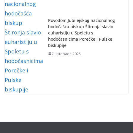
Povodom Jubilejskog nacionalnog
hodočašća biskup Štironja slavio
euharistiju u Spoletu s
hodočasnicima Porečke i Pulske
biskupije
7. listopada 2025.