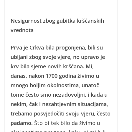
Nesigurnost zbog gubitka kršćanskih
vrednota
Prva je Crkva bila progonjena, bili su
ubijani zbog svoje vjere, no upravo je
krv bila sjeme novih kršćana. Mi,
danas, nakon 1700 godina živimo u
mnogo boljim okolnostima, unatoč
tome često smo nezadovoljni, i kada u
nekim, čak i nezahtjevnim situacijama,
trebamo posvjedočiti svoju vjeru, često
padamo.
Što bi tek bilo da živimo u