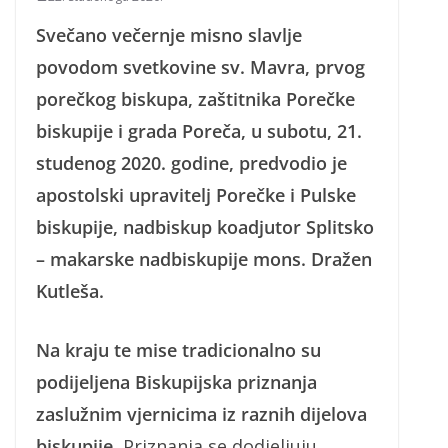
Svečano večernje misno slavlje
povodom svetkovine sv. Mavra, prvog
porečkog biskupa, zaštitnika Porečke
biskupije i grada Poreča, u subotu, 21.
studenog 2020. godine, predvodio je
apostolski upravitelj Porečke i Pulske
biskupije, nadbiskup koadjutor Splitsko
– makarske nadbiskupije mons. Dražen
Kutleša.
Na kraju te mise tradicionalno su
podijeljena Biskupijska priznanja
zaslužnim vjernicima iz raznih dijelova
biskupije.
Priznanja se dodjeljuju