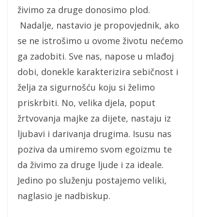
živimo za druge donosimo plod.
Nadalje, nastavio je propovjednik, ako
se ne istrošimo u ovome životu nećemo
ga zadobiti. Sve nas, napose u mlađoj
dobi, donekle karakterizira sebičnost i
želja za sigurnošću koju si želimo
priskrbiti. No, velika djela, poput
žrtvovanja majke za dijete, nastaju iz
ljubavi i darivanja drugima. Isusu nas
poziva da umiremo svom egoizmu te
da živimo za druge ljude i za ideale.
Jedino po služenju postajemo veliki,
naglasio je nadbiskup.