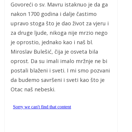
Govoreći o sv. Mavru istaknuo je da ga
nakon 1700 godina i dalje častimo
upravo stoga što je dao život za vjeru i
za druge ljude, nikoga nije mrzio nego
je oprostio, jednako kao i naš bl.
Miroslav Bulešić, čija je osveta bila
oprost. Da su imali imalo mržnje ne bi
postali blaženi i sveti. I mi smo pozvani
da budemo savršeni i sveti kao što je
Otac naš nebeski.