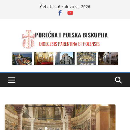
Skip
Četvrtak, 6 kolovoza, 2026
to
content