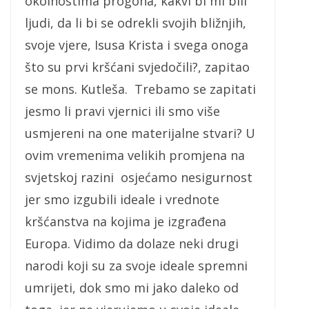
okolnostima progona, kakvi bi mi bili
ljudi, da li bi se odrekli svojih bližnjih,
svoje vjere, Isusa Krista i svega onoga
što su prvi kršćani svjedočili?, zapitao
se mons. Kutleša. Trebamo se zapitati
jesmo li pravi vjernici ili smo više
usmjereni na one materijalne stvari? U
ovim vremenima velikih promjena na
svjetskoj razini osjećamo nesigurnost
jer smo izgubili ideale i vrednote
kršćanstva na kojima je izgrađena
Europa. Vidimo da dolaze neki drugi
narodi koji su za svoje ideale spremni
umrijeti, dok smo mi jako daleko od