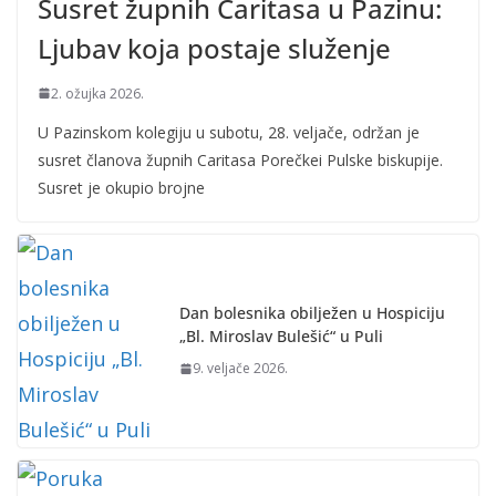
Susret župnih Caritasa u Pazinu:
Ljubav koja postaje služenje
2. ožujka 2026.
U Pazinskom kolegiju u subotu, 28. veljače, održan je
susret članova župnih Caritasa Porečkei Pulske biskupije.
Susret je okupio brojne
Dan bolesnika obilježen u Hospiciju
„Bl. Miroslav Bulešić“ u Puli
9. veljače 2026.