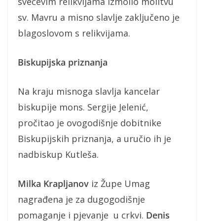
svečevim relikvijama izmolio molitvu
sv. Mavru a misno slavlje zaključeno je
blagoslovom s relikvijama.
Biskupijska priznanja
Na kraju misnoga slavlja kancelar
biskupije mons. Sergije Jelenić,
pročitao je ovogodišnje dobitnike
Biskupijskih priznanja, a uručio ih je
nadbiskup Kutleša.
Milka Krapljanov
iz Župe Umag
nagrađena je za dugogodišnje
pomaganje i pjevanje u crkvi.
Denis