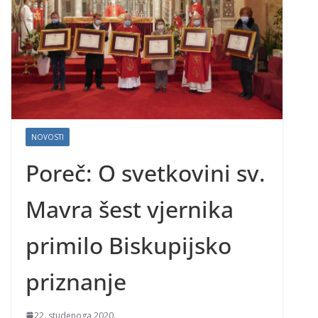
NOVOSTI
Poreč: O svetkovini sv.
Mavra šest vjernika
primilo Biskupijsko
priznanje
22. studenoga 2020.