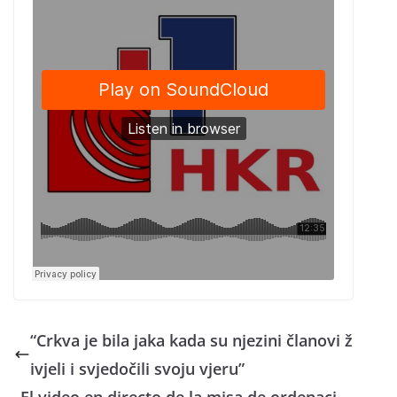
“Crkva je bila jaka kada su njezini članovi ž
ivjeli i svjedočili svoju vjeru”
El video en directo de la misa de ordenaci