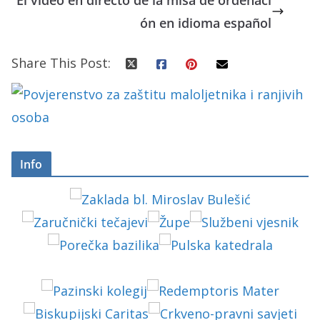
ón en idioma español
Share This Post:
Info