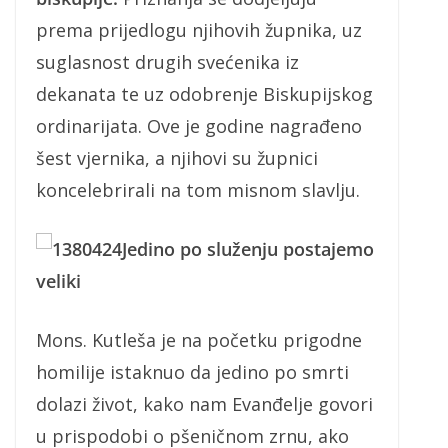
prema prijedlogu njihovih župnika, uz
suglasnost drugih svećenika iz
dekanata te uz odobrenje Biskupijskog
ordinarijata. Ove je godine nagrađeno
šest vjernika, a njihovi su župnici
koncelebrirali na tom misnom slavlju.
Jedino po služenju postajemo
veliki
Mons. Kutleša je na početku prigodne
homilije istaknuo da jedino po smrti
dolazi život, kako nam Evanđelje govori
u prispodobi o pšeničnom zrnu, ako