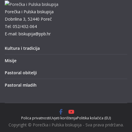
Porečka i Pulska biskupija
Dobrilina 3, 52440 Poreč
Tel: 052/432-064
E-mail: biskupija@ppb.hr
Kultura i tradicija
Misije
Pastoral obitelji
Pastoral mladih
Polica privatnosti
Uvjeti korištenja
Politika kolačića (EU)
Copyright © Porečka i Pulska biskupija - Sva prava pridržana.