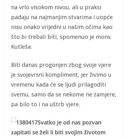
na vrlo visokom nivou, ali u praksi
padaju na najmanjim stvarima i uopće
nisu onako vrijedni u našim očima kao
što bi trebali biti, spomenuo je mons.
Kutleša.
Biti danas progonjen zbog svoje vjere
je svojevrsni kompliment, jer živimo u
vremenu kada će se ljudi prilagoditi
svemu, samo da se nekome ne zamjere,
pa bilo to i na uštrb vjere.
Svatko je od nas pozvan
zapitati se želi li biti svojim životom