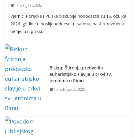
17. ožujka 2026.
Vjernici Porečke i Pulske biskupije hodočastili su 15. ožujka
2026. godine u poslijepodnevnim satima, na 4. korizmenu
nedjelju u pulsku
Biskup Štironja predvodio
euharistijsko slavlje u crkvi sv.
Jeronima u Rimu
10. listopada 2025.