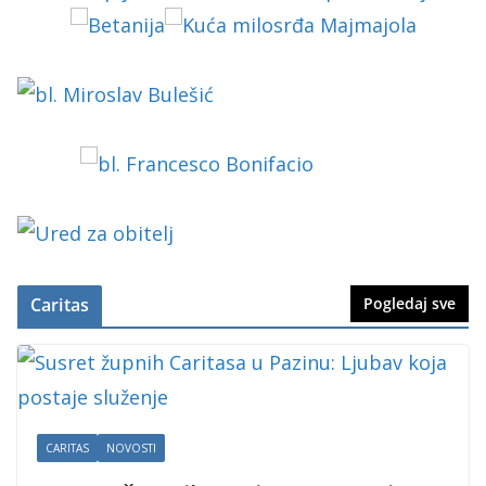
Caritas
Pogledaj sve
CARITAS
NOVOSTI