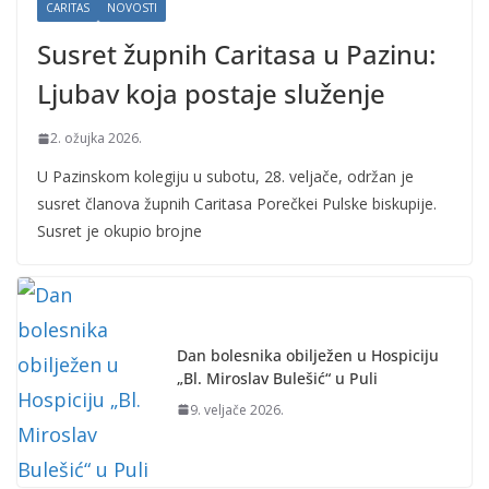
CARITAS
NOVOSTI
Susret župnih Caritasa u Pazinu:
Ljubav koja postaje služenje
2. ožujka 2026.
U Pazinskom kolegiju u subotu, 28. veljače, održan je
susret članova župnih Caritasa Porečkei Pulske biskupije.
Susret je okupio brojne
Dan bolesnika obilježen u Hospiciju
„Bl. Miroslav Bulešić“ u Puli
9. veljače 2026.