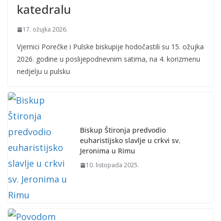
katedralu
17. ožujka 2026.
Vjernici Porečke i Pulske biskupije hodočastili su 15. ožujka
2026. godine u poslijepodnevnim satima, na 4. korizmenu
nedjelju u pulsku
Biskup Štironja predvodio
euharistijsko slavlje u crkvi sv.
Jeronima u Rimu
10. listopada 2025.