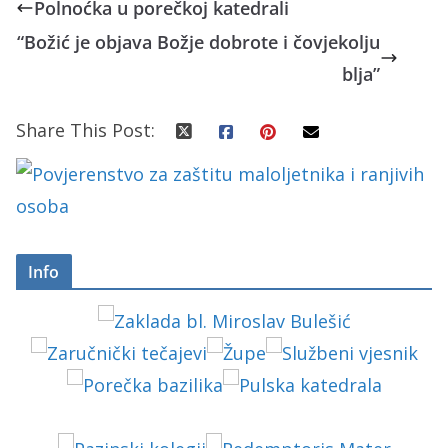
Polnoćka u porečkoj katedrali
“Božić je objava Božje dobrote i čovjekolju
blja”
Share This Post:
Info