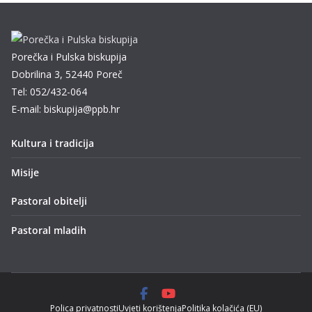
Porečka i Pulska biskupija
Dobrilina 3, 52440 Poreč
Tel: 052/432-064
E-mail: biskupija@ppb.hr
Kultura i tradicija
Misije
Pastoral obitelji
Pastoral mladih
Polica privatnosti
Uvjeti korištenja
Politika kolačića (EU)