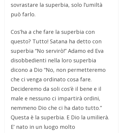
sovrastare la superbia, solo l’umiltà
può farlo.
Cos’ha a che fare la superbia con
questo? Tutto! Satana ha detto con
superbia “No servirò!” Adamo ed Eva
disobbedienti nella loro superbia
dicono a Dio “No, non permetteremo
che ci venga ordinato cosa fare.
Decideremo da soli cos’è il bene e il
male e nessuno ci impartirà ordini,
nemmeno Dio che ci ha dato tutto.”
Questa è la superbia. E Dio la umilierà.
E’ nato in un luogo molto