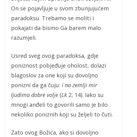
On se pojavljuje u svom zbunjujućem
paradoksu. Trebamo se moliti i
pokajati da bismo Ga barem malo
razumjeli.
Usred sveg ovog paradoksa, gdje
poniznost pobjeđuje oholost, dolazi
blagoslov za one koji su dovoljno
ponizni da ga čuju:
i na zemlji mir
ljudima dobre volje
(
Lk
2, 14). Iako su
mnogi anđeli to govorili samo je bilo
nekoliko poniznih koji su željeli to čuti.
Zato ovog Božića, ako si dovoljno