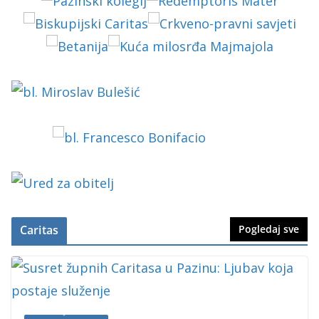
Caritas
Pogledaj sve