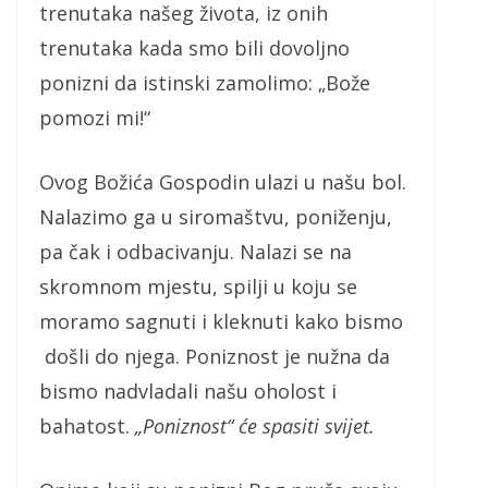
trenutaka našeg života, iz onih
trenutaka kada smo bili dovoljno
ponizni da istinski zamolimo: „Bože
pomozi mi!“
Ovog Božića Gospodin ulazi u našu bol.
Nalazimo ga u siromaštvu, poniženju,
pa čak i odbacivanju. Nalazi se na
skromnom mjestu, spilji u koju se
moramo sagnuti i kleknuti kako bismo
došli do njega. Poniznost je nužna da
bismo nadvladali našu oholost i
bahatost.
„Poniznost“ će spasiti svijet.