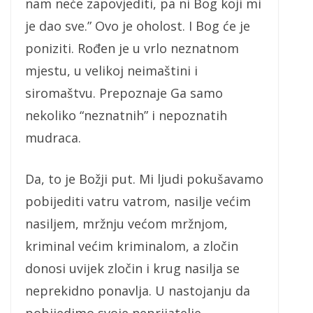
nam neće zapovjediti, pa ni Bog koji mi
je dao sve.” Ovo je oholost. I Bog će je
poniziti. Rođen je u vrlo neznatnom
mjestu, u velikoj neimaštini i
siromaštvu. Prepoznaje Ga samo
nekoliko “neznatnih” i nepoznatih
mudraca.
Da, to je Božji put. Mi ljudi pokušavamo
pobijediti vatru vatrom, nasilje većim
nasiljem, mržnju većom mržnjom,
kriminal većim kriminalom, a zločin
donosi uvijek zločin i krug nasilja se
neprekidno ponavlja. U nastojanju da