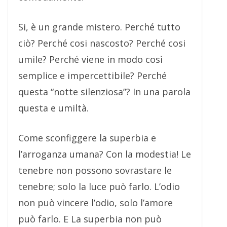
Si, è un grande mistero. Perché tutto
ciò? Perché cosi nascosto? Perché cosi
umile? Perché viene in modo così
semplice e impercettibile? Perché
questa “notte silenziosa”? In una parola
questa e umiltà.
Come sconfiggere la superbia e
l’arroganza umana? Con la modestia! Le
tenebre non possono sovrastare le
tenebre; solo la luce può farlo. L’odio
non può vincere l’odio, solo l’amore
può farlo. E La superbia non può