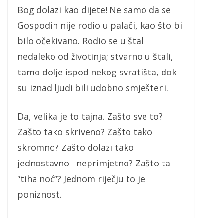
Bog dolazi kao dijete! Ne samo da se
Gospodin nije rodio u palači, kao što bi
bilo očekivano. Rodio se u štali
nedaleko od životinja; stvarno u štali,
tamo dolje ispod nekog svratišta, dok
su iznad ljudi bili udobno smješteni.
Da, velika je to tajna. Zašto sve to?
Zašto tako skriveno? Zašto tako
skromno? Zašto dolazi tako
jednostavno i neprimjetno? Zašto ta
“tiha noć”? Jednom riječju to je
poniznost.