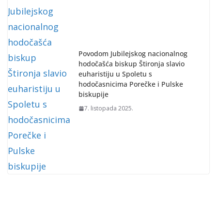
Povodom Jubilejskog nacionalnog
hodočašća biskup Štironja slavio
euharistiju u Spoletu s
hodočasnicima Porečke i Pulske
biskupije
7. listopada 2025.