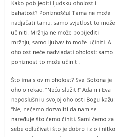
Kako pobijediti ljudsku oholost i
bahatost? Poniznošću! Tama ne može
nadjačati tamu; samo svjetlost to može
učiniti. Mržnja ne može pobijediti
mržnju; samo ljubav to može učiniti. A
oholost neće nadvladati oholost; samo
poniznost to može učiniti.
Što ima s ovim oholost? Sve! Sotona je
oholo rekao: “Neću služiti!” Adam i Eva
neposlušni u svojoj oholosti Bogu kažu:
“Ne, nećemo dozvoliti da nam se
naređuje što ćemo činiti. Sami ćemo za
sebe odlučivati što je dobro i zlo i nitko