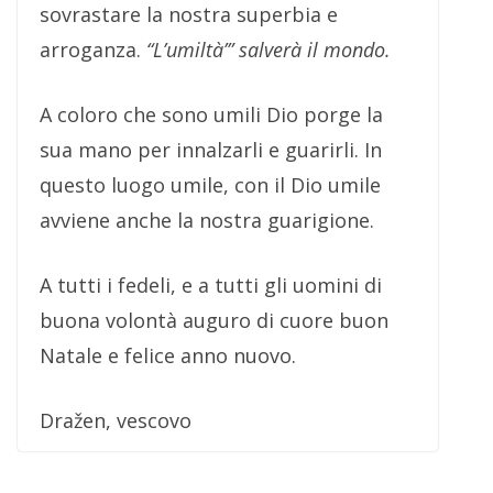
sovrastare la nostra superbia e
arroganza.
“L’umiltà’” salverà il mondo.
A coloro che sono umili Dio porge la
sua mano per innalzarli e guarirli. In
questo luogo umile, con il Dio umile
avviene anche la nostra guarigione.
A tutti i fedeli, e a tutti gli uomini di
buona volontà auguro di cuore buon
Natale e felice anno nuovo.
Dražen, vescovo