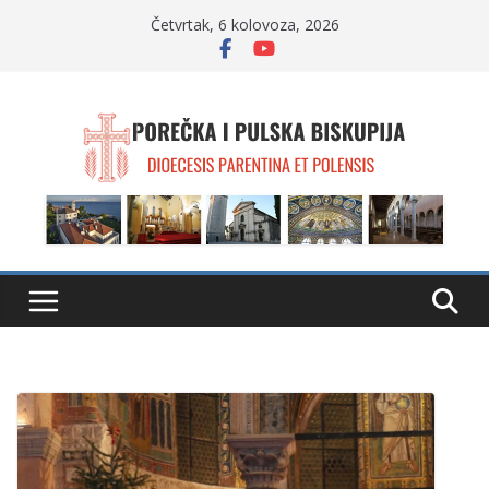
Skip
Četvrtak, 6 kolovoza, 2026
to
content