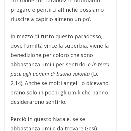
confondente paradosso. Dobbiamo
pregare e pentirci affinché possiamo
riuscire a capirlo almeno un po’.
In mezzo di tutto questo paradosso,
dove l’umiltà vince la superbia, viene la
benedizione per coloro che sono
abbastanza umili per sentirlo:
e in terra
pace agli uomini di buona volontà
(Lc
2,14). Anche se molti angeli lo dicevano,
erano solo in pochi gli umili che hanno
desiderarono sentirlo.
Perciò in questo Natale, se sei
abbastanza umile da trovare Gesù