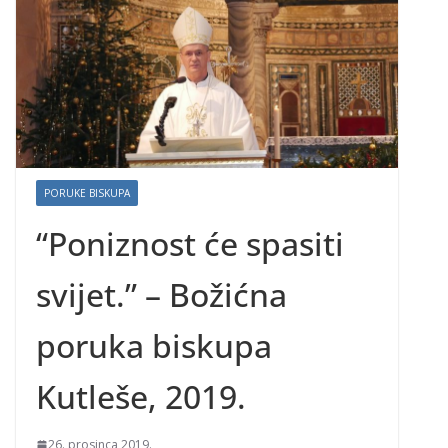
PORUKE BISKUPA
“Poniznost će spasiti
svijet.” – Božićna
poruka biskupa
Kutleše, 2019.
26. prosinca 2019.