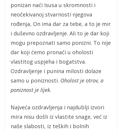
ponizan naći Isusa u skromnosti i
neočekivanoj stvarnosti njegova
rođenja, On ima dar za tebe, a to je mir
i duševno ozdravljenje. Ali to je dar koji
mogu prepoznati samo ponizni. To nije
dar koji ćemo pronaći u oholosti
vlastitog uspjeha i bogatstva.
Ozdravljenje i punina milosti dolaze
samo u poniznosti.
Oholost je otrov, a
poniznost je lijek.
Najveća ozdravljenja i najdublji izvori
mira nisu došli iz vlastite snage, već iz
naše slabosti, iz teških i bolnih