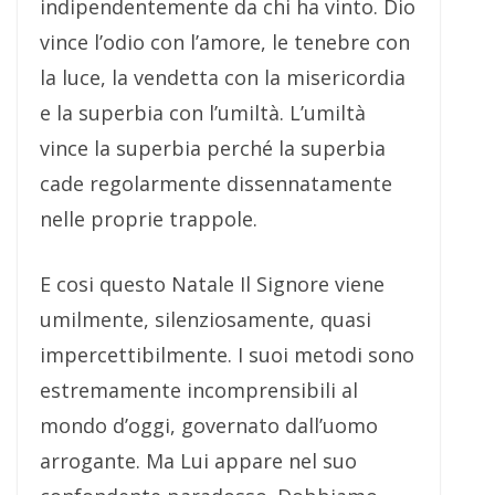
indipendentemente da chi ha vinto. Dio
vince l’odio con l’amore, le tenebre con
la luce, la vendetta con la misericordia
e la superbia con l’umiltà. L’umiltà
vince la superbia perché la superbia
cade regolarmente dissennatamente
nelle proprie trappole.
E cosi questo Natale Il Signore viene
umilmente, silenziosamente, quasi
impercettibilmente. I suoi metodi sono
estremamente incomprensibili al
mondo d’oggi, governato dall’uomo
arrogante. Ma Lui appare nel suo