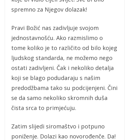
spremno za Njegov dolazak!
Pravi Božić nas zadivljuje svojom
jednostavnošću. Ako razmislimo o
tome koliko je to različito od bilo kojeg
ljudskog standarda, ne možemo nego
ostati zadivljeni. Čak i nekoliko detalja
koji se blago podudaraju s našim
predodžbama tako su podcijenjeni. Čini
se da samo nekoliko skromnih duša
čista srca to primjećuju.
Zatim slijedi siromaštvo i potpuno
poniženje. Dolazi kao novorođenče. Da!