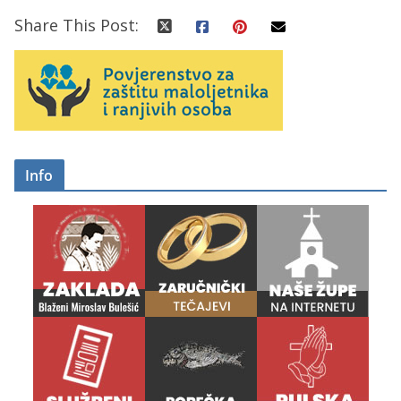
Share This Post:
Info