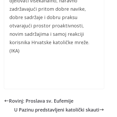
djelovati višekanalno, naravno
zadržavajući pritom dobre navike,
dobre sadržaje i dobru praksu
otvarajući prostor proaktivnosti,
novim sadržajima i samoj reakciji
korisnika Hrvatske katoličke mreže.
(IKA)
Rovinj: Proslava sv. Eufemije
U Pazinu predstavljeni katolički skauti