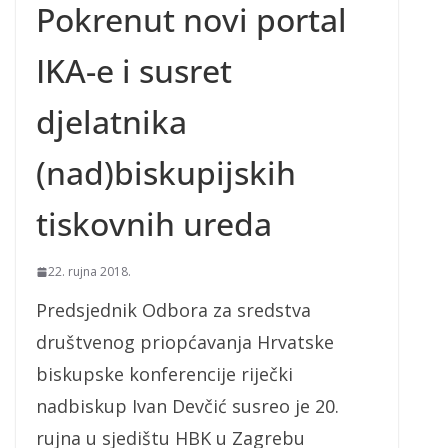
Pokrenut novi portal
IKA-e i susret
djelatnika
(nad)biskupijskih
tiskovnih ureda
22. rujna 2018.
Predsjednik Odbora za sredstva
društvenog priopćavanja Hrvatske
biskupske konferencije riječki
nadbiskup Ivan Devčić susreo je 20.
rujna u sjedištu HBK u Zagrebu