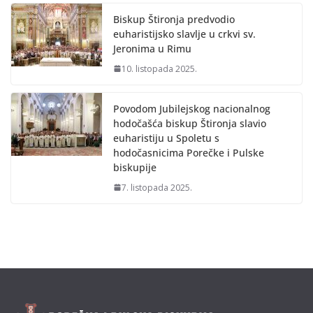
Biskup Štironja predvodio
euharistijsko slavlje u crkvi sv.
Jeronima u Rimu
10. listopada 2025.
Povodom Jubilejskog nacionalnog
hodočašća biskup Štironja slavio
euharistiju u Spoletu s
hodočasnicima Porečke i Pulske
biskupije
7. listopada 2025.