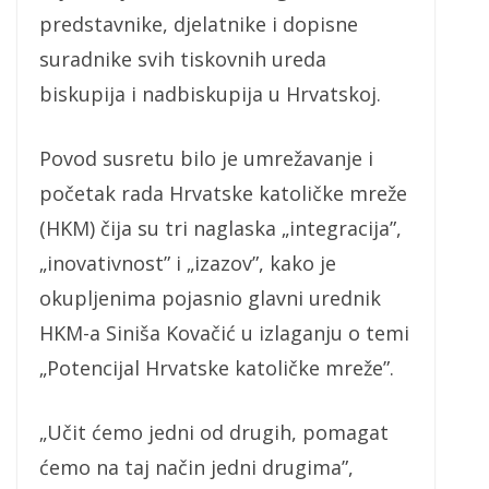
predstavnike, djelatnike i dopisne
suradnike svih tiskovnih ureda
biskupija i nadbiskupija u Hrvatskoj.
Povod susretu bilo je umrežavanje i
početak rada Hrvatske katoličke mreže
(HKM) čija su tri naglaska „integracija”,
„inovativnost” i „izazov”, kako je
okupljenima pojasnio glavni urednik
HKM-a Siniša Kovačić u izlaganju o temi
„Potencijal Hrvatske katoličke mreže”.
„Učit ćemo jedni od drugih, pomagat
ćemo na taj način jedni drugima”,