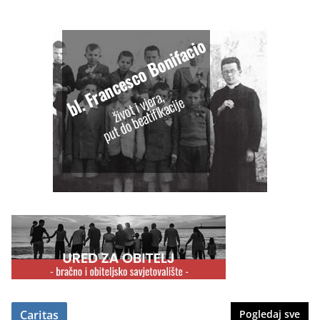
Caritas
Pogledaj sve