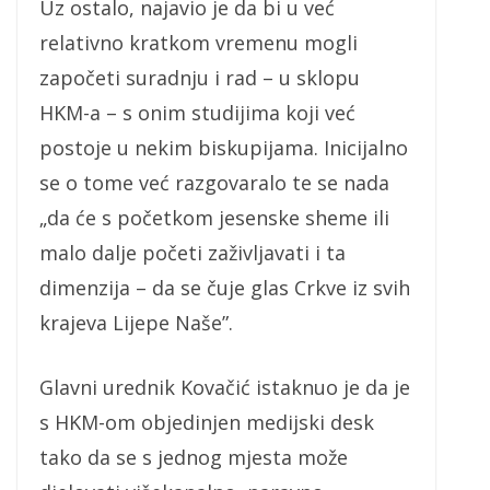
Uz ostalo, najavio je da bi u već
relativno kratkom vremenu mogli
započeti suradnju i rad – u sklopu
HKM-a – s onim studijima koji već
postoje u nekim biskupijama. Inicijalno
se o tome već razgovaralo te se nada
„da će s početkom jesenske sheme ili
malo dalje početi zaživljavati i ta
dimenzija – da se čuje glas Crkve iz svih
krajeva Lijepe Naše”.
Glavni urednik Kovačić istaknuo je da je
s HKM-om objedinjen medijski desk
tako da se s jednog mjesta može