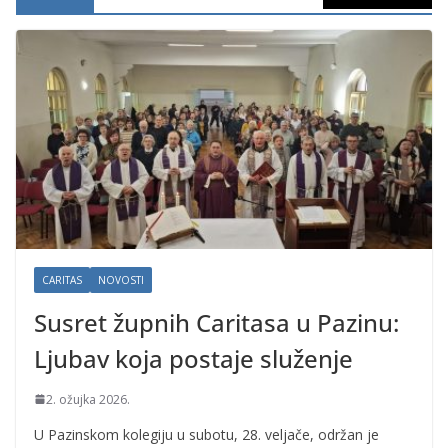
CARITAS
NOVOSTI
Susret župnih Caritasa u Pazinu:
Ljubav koja postaje služenje
2. ožujka 2026.
U Pazinskom kolegiju u subotu, 28. veljače, održan je