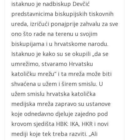
istaknuo je nadbiskup Devčić
predstavnicima biskupijskih tiskovnih
ureda, izričući ponajprije zahvalu za sve
ono što rade na terenu u svojim
biskupijama i u hrvatskome narodu.
Istaknuo je kako su se okupili „da se
umrežimo, stvaramo Hrvatsku
katoličku mrežu” i ta mreža može biti
shvaćena u užem i širem smislu. U
užem smislu hrvatska katolička
medijska mreža zapravo su ustanove
koje odnedavno djeluje zajedno pod
krovom sjedišta HBK: IKA, HKR i novi
mediji koje tek treba razviti. „Ali