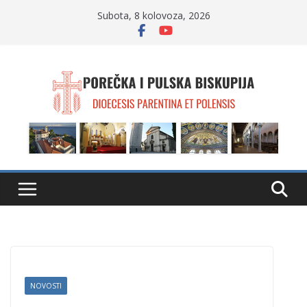
Skip
Subota, 8 kolovoza, 2026
to
content
NOVOSTI