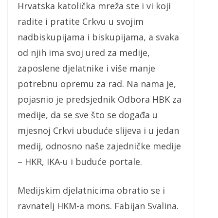
Hrvatska katolička mreža ste i vi koji
radite i pratite Crkvu u svojim
nadbiskupijama i biskupijama, a svaka
od njih ima svoj ured za medije,
zaposlene djelatnike i više manje
potrebnu opremu za rad. Na nama je,
pojasnio je predsjednik Odbora HBK za
medije, da se sve što se događa u
mjesnoj Crkvi ubuduće slijeva i u jedan
medij, odnosno naše zajedničke medije
– HKR, IKA-u i buduće portale.
Medijskim djelatnicima obratio se i
ravnatelj HKM-a mons. Fabijan Svalina.