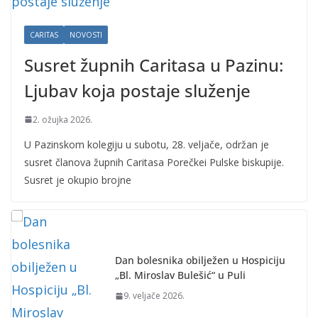
CARITAS
NOVOSTI
Susret župnih Caritasa u Pazinu:
Ljubav koja postaje služenje
2. ožujka 2026.
U Pazinskom kolegiju u subotu, 28. veljače, održan je
susret članova župnih Caritasa Porečkei Pulske biskupije.
Susret je okupio brojne
Dan bolesnika obilježen u Hospiciju
„Bl. Miroslav Bulešić“ u Puli
9. veljače 2026.