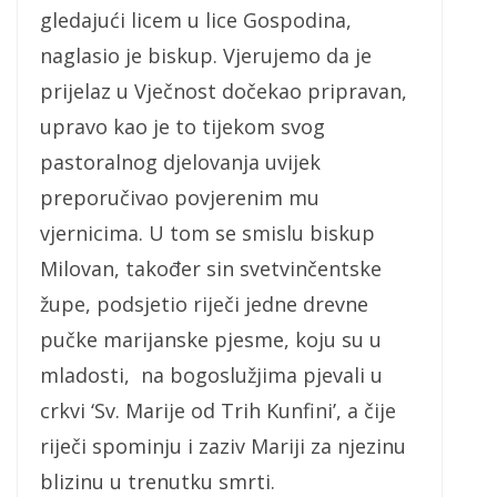
gledajući licem u lice Gospodina,
naglasio je biskup. Vjerujemo da je
prijelaz u Vječnost dočekao pripravan,
upravo kao je to tijekom svog
pastoralnog djelovanja uvijek
preporučivao povjerenim mu
vjernicima. U tom se smislu biskup
Milovan, također sin svetvinčentske
župe, podsjetio riječi jedne drevne
pučke marijanske pjesme, koju su u
mladosti, na bogoslužjima pjevali u
crkvi ‘Sv. Marije od Trih Kunfini’, a čije
riječi spominju i zaziv Mariji za njezinu
blizinu u trenutku smrti.