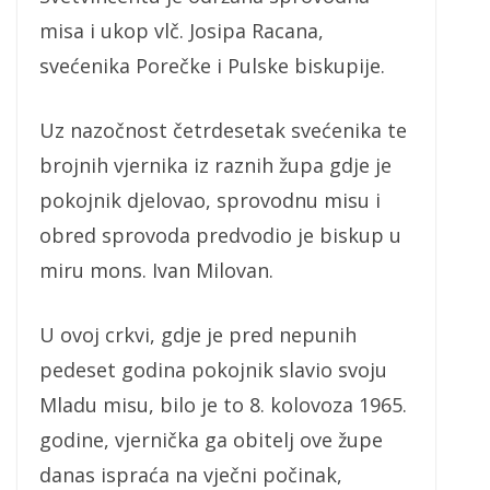
misa i ukop vlč. Josipa Racana,
svećenika Porečke i Pulske biskupije.
Uz nazočnost četrdesetak svećenika te
brojnih vjernika iz raznih župa gdje je
pokojnik djelovao, sprovodnu misu i
obred sprovoda predvodio je biskup u
miru mons. Ivan Milovan.
U ovoj crkvi, gdje je pred nepunih
pedeset godina pokojnik slavio svoju
Mladu misu, bilo je to 8. kolovoza 1965.
godine, vjernička ga obitelj ove župe
danas ispraća na vječni počinak,