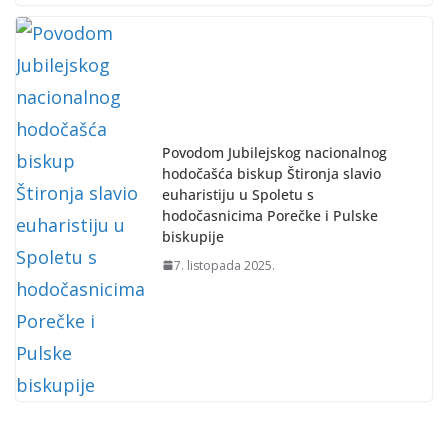
Povodom Jubilejskog nacionalnog
hodočašća biskup Štironja slavio
euharistiju u Spoletu s
hodočasnicima Porečke i Pulske
biskupije
7. listopada 2025.