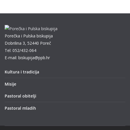
Porečka i Pulska biskupija
Dobrilina 3, 52440 Poreč
Tel: 052/432-064
E-mail: biskupija@ppb.hr
Kultura i tradicija
Misije
Pastoral obitelji
Pastoral mladih