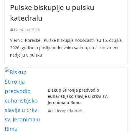
Pulske biskupije u pulsku
katedralu
17. ožujka 2026.
Vjernici Porečke i Pulske biskupije hodočastili su 15. ožujka
2026. godine u poslijepodnevnim satima, na 4. korizmenu
nedjelju u pulsku
Biskup Štironja predvodio
euharistijsko slavlje u crkvi sv.
Jeronima u Rimu
10. listopada 2025.