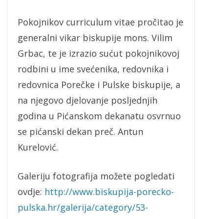
Pokojnikov curriculum vitae pročitao je
generalni vikar biskupije mons. Vilim
Grbac, te je izrazio sućut pokojnikovoj
rodbini u ime svećenika, redovnika i
redovnica Porečke i Pulske biskupije, a
na njegovo djelovanje posljednjih
godina u Pićanskom dekanatu osvrnuo
se pićanski dekan preč. Antun
Kurelović.
Galeriju fotografija možete pogledati
ovdje:
http://www.biskupija-porecko-
pulska.hr/galerija/category/53-