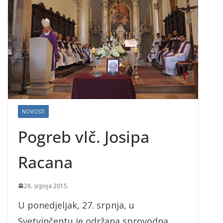
NOVOSTI
Pogreb vlč. Josipa
Racana
28. srpnja 2015.
U ponedjeljak, 27. srpnja, u
Svetvinčentu je održana sprovodna