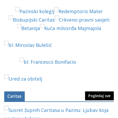
Caritas
Pogledaj sve