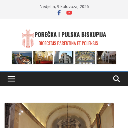
Skip
Nedjelja, 9 kolovoza, 2026
to
content