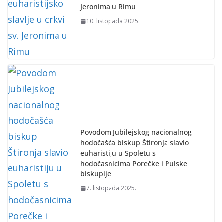
Jeronima u Rimu
10. listopada 2025.
Povodom Jubilejskog nacionalnog
hodočašća biskup Štironja slavio
euharistiju u Spoletu s
hodočasnicima Porečke i Pulske
biskupije
7. listopada 2025.