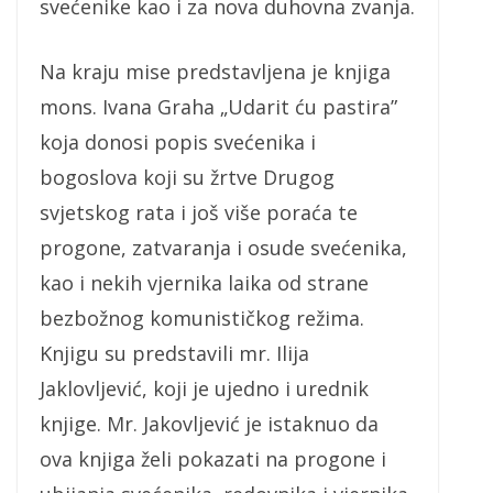
svećenike kao i za nova duhovna zvanja.
Na kraju mise predstavljena je knjiga
mons. Ivana Graha „Udarit ću pastira”
koja donosi popis svećenika i
bogoslova koji su žrtve Drugog
svjetskog rata i još više poraća te
progone, zatvaranja i osude svećenika,
kao i nekih vjernika laika od strane
bezbožnog komunističkog režima.
Knjigu su predstavili mr. Ilija
Jaklovljević, koji je ujedno i urednik
knjige. Mr. Jakovljević je istaknuo da
ova knjiga želi pokazati na progone i