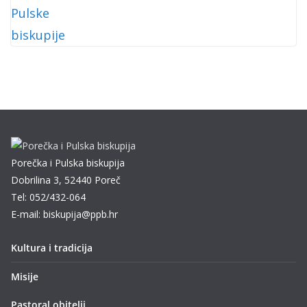
Porečka i Pulska biskupija
Dobrilina 3, 52440 Poreč
Tel: 052/432-064
E-mail: biskupija@ppb.hr
Kultura i tradicija
Misije
Pastoral obitelji