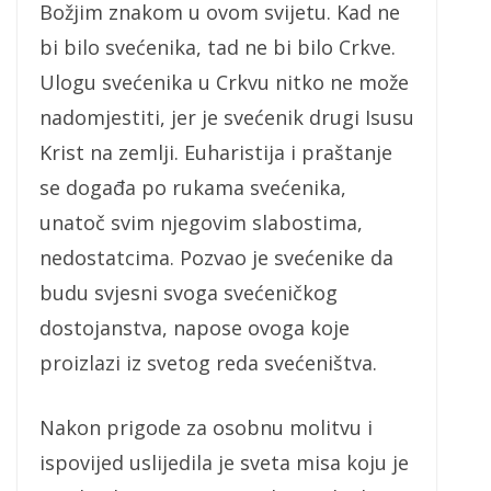
Božjim znakom u ovom svijetu. Kad ne
bi bilo svećenika, tad ne bi bilo Crkve.
Ulogu svećenika u Crkvu nitko ne može
nadomjestiti, jer je svećenik drugi Isusu
Krist na zemlji. Euharistija i praštanje
se događa po rukama svećenika,
unatoč svim njegovim slabostima,
nedostatcima. Pozvao je svećenike da
budu svjesni svoga svećeničkog
dostojanstva, napose ovoga koje
proizlazi iz svetog reda svećeništva.
Nakon prigode za osobnu molitvu i
ispovijed uslijedila je sveta misa koju je