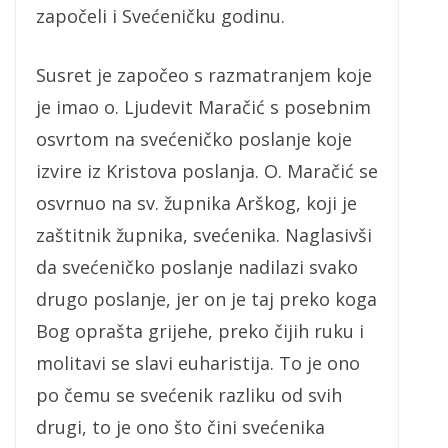
započeli i Svećeničku godinu.
Susret je započeo s razmatranjem koje
je imao o. Ljudevit Maračić s posebnim
osvrtom na svećeničko poslanje koje
izvire iz Kristova poslanja. O. Maračić se
osvrnuo na sv. župnika Arškog, koji je
zaštitnik župnika, svećenika. Naglasivši
da svećeničko poslanje nadilazi svako
drugo poslanje, jer on je taj preko koga
Bog oprašta grijehe, preko čijih ruku i
molitavi se slavi euharistija. To je ono
po čemu se svećenik razliku od svih
drugi, to je ono što čini svećenika