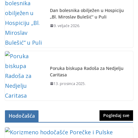
Dan bolesnika obilježen u Hospiciju
„Bl. Miroslav Bulešić“ u Puli
9. veljače 2026.
Poruka biskupa Radoša za Nedjelju
Caritasa
13. prosinca 2025.
Hodočašća
Pogledaj sve