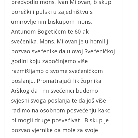
predvodio mons. Ivan Milovan, biskup
porečki i pulski u zajedništvu s
umirovljenim biskupom mons.
Antunom Bogetićem te 60-ak
svećenika. Mons. Milovan je u homiliji
pozvao svećenike da u ovoj Svećeničkoj
godini koju započinjemo više
razmišljamo o svome svećeničkom
poslanju. Promatrajući lik župnika
Arškog da i mi svećenici budemo
svjesni svoga poslanja te da još više
radimo na osobnom posvećenju kako
bi mogli druge posvećivati. Biskup je
pozvao vjernike da mole za svoje