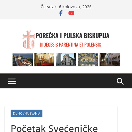
Skip
Četvrtak, 6 kolovoza, 2026
to
content
DUHOVNA ZVANJA
Početak Svećeničke