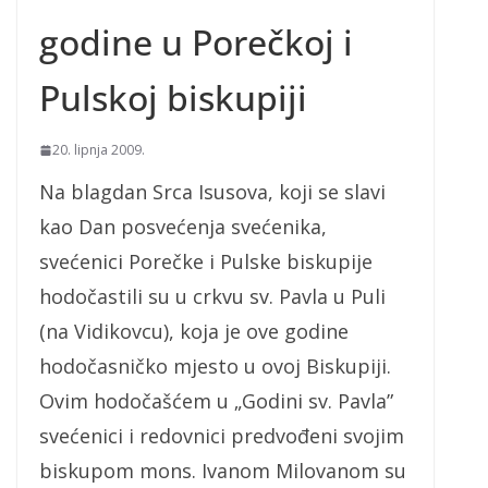
godine u Porečkoj i
Pulskoj biskupiji
20. lipnja 2009.
Na blagdan Srca Isusova, koji se slavi
kao Dan posvećenja svećenika,
svećenici Porečke i Pulske biskupije
hodočastili su u crkvu sv. Pavla u Puli
(na Vidikovcu), koja je ove godine
hodočasničko mjesto u ovoj Biskupiji.
Ovim hodočašćem u „Godini sv. Pavla”
svećenici i redovnici predvođeni svojim
biskupom mons. Ivanom Milovanom su