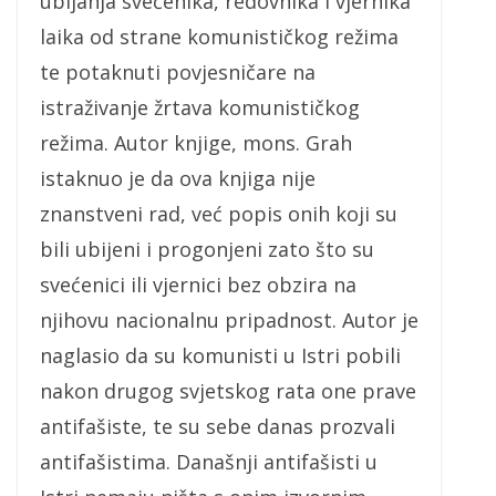
ubijanja svećenika, redovnika i vjernika
laika od strane komunističkog režima
te potaknuti povjesničare na
istraživanje žrtava komunističkog
režima. Autor knjige, mons. Grah
istaknuo je da ova knjiga nije
znanstveni rad, već popis onih koji su
bili ubijeni i progonjeni zato što su
svećenici ili vjernici bez obzira na
njihovu nacionalnu pripadnost. Autor je
naglasio da su komunisti u Istri pobili
nakon drugog svjetskog rata one prave
antifašiste, te su sebe danas prozvali
antifašistima. Današnji antifašisti u