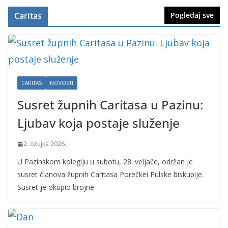
Caritas
Pogledaj sve
CARITAS
NOVOSTI
Susret župnih Caritasa u Pazinu:
Ljubav koja postaje služenje
2. ožujka 2026.
U Pazinskom kolegiju u subotu, 28. veljače, održan je
susret članova župnih Caritasa Porečkei Pulske biskupije.
Susret je okupio brojne