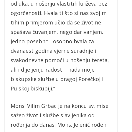
odluka, u nošenju vlastitih križeva bez
ogorčenosti. Hvala ti što si nas svojim
tihim primjerom učio da se život ne
spašava čuvanjem, nego darivanjem.
Jedno posebno i osobno hvala za
dvanaest godina vjerne suradnje i
svakodnevne pomoći u nošenju tereta,
ali i dijeljenju radosti i nada moje
biskupske službe u dragoj Porečkoj i
Pulskoj biskupiji.“
Mons. Vilim Grbac je na koncu sv. mise
sažeo život i službe slavljenika od
rođenja do danas: Mons. Jelenić rođen