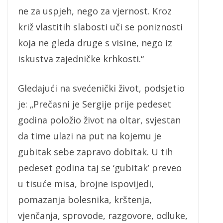
ne za uspjeh, nego za vjernost. Kroz
križ vlastitih slabosti uči se poniznosti
koja ne gleda druge s visine, nego iz
iskustva zajedničke krhkosti.“
Gledajući na svećenički život, podsjetio
je: „Prečasni je Sergije prije pedeset
godina položio život na oltar, svjestan
da time ulazi na put na kojemu je
gubitak sebe zapravo dobitak. U tih
pedeset godina taj se ‘gubitak’ preveo
u tisuće misa, brojne ispovijedi,
pomazanja bolesnika, krštenja,
vjenčanja, sprovode, razgovore, odluke,