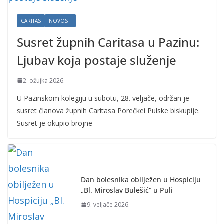
CARITAS
NOVOSTI
Susret župnih Caritasa u Pazinu:
Ljubav koja postaje služenje
2. ožujka 2026.
U Pazinskom kolegiju u subotu, 28. veljače, održan je
susret članova župnih Caritasa Porečkei Pulske biskupije.
Susret je okupio brojne
Dan bolesnika obilježen u Hospiciju
„Bl. Miroslav Bulešić“ u Puli
9. veljače 2026.