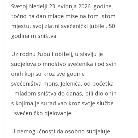
Svetoj Nedelji 23. svibnja 2026. godine,
točno na dan mlade mise na tom istom
mjestu, svoj zlatni svećenički jubilej, 50
godina misništva.
Uz rodnu župu i obitelj, u slavlju je
sudjelovalo mnoštvo svećenika i od svih
onih koji su kroz sve godine
svećeništva mons. Jelenića, od početka
i mladomisništva do danas, bili dio onih
s kojima je surađivao kroz svoje službe
i svećeničko djelovanje.
U nemogućnosti da osobno sudjeluje