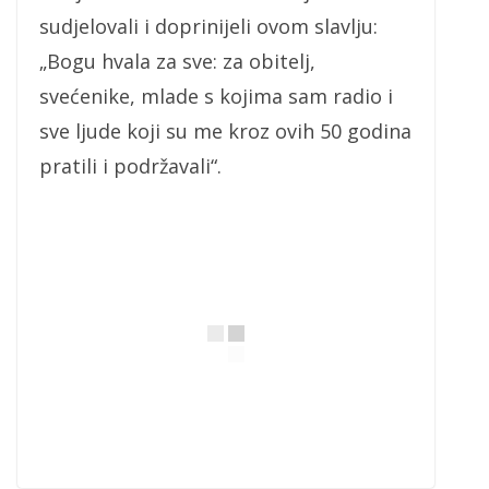
sudjelovali i doprinijeli ovom slavlju:
„Bogu hvala za sve: za obitelj,
svećenike, mlade s kojima sam radio i
sve ljude koji su me kroz ovih 50 godina
pratili i podržavali“.