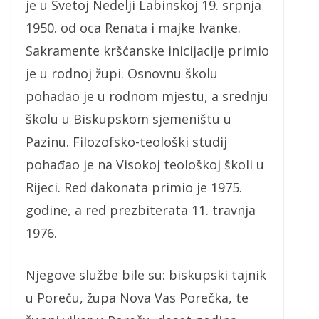
je u Svetoj Nedelji Labinskoj 19. srpnja
1950. od oca Renata i majke Ivanke.
Sakramente kršćanske inicijacije primio
je u rodnoj župi. Osnovnu školu
pohađao je u rodnom mjestu, a srednju
školu u Biskupskom sjemeništu u
Pazinu. Filozofsko-teološki studij
pohađao je na Visokoj teološkoj školi u
Rijeci. Red đakonata primio je 1975.
godine, a red prezbiterata 11. travnja
1976.
Njegove službe bile su: biskupski tajnik
u Poreču, župa Nova Vas Porečka, te