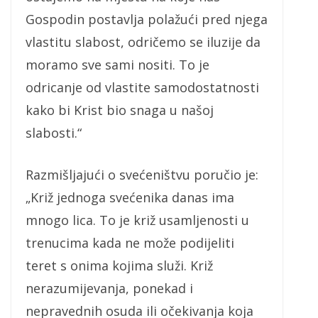
Gospodin postavlja polažući pred njega
vlastitu slabost, odričemo se iluzije da
moramo sve sami nositi. To je
odricanje od vlastite samodostatnosti
kako bi Krist bio snaga u našoj
slabosti.“
Razmišljajući o svećeništvu poručio je:
„Križ jednoga svećenika danas ima
mnogo lica. To je križ usamljenosti u
trenucima kada ne može podijeliti
teret s onima kojima služi. Križ
nerazumijevanja, ponekad i
nepravednih osuda ili očekivanja koja