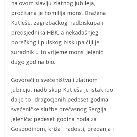
na ovom slavlju zlatnog jubileja,
pročitana je homilija mons. Dražena
Kutleše, zagrebačkog nadbiskupa i
predsjednika HBK, a nekadašnjeg
porečkog i pulskog biskupa čiji je
suradnik u to vrijeme mons. Jelenić
dugo godina bio.
Govoreći o svećeništvu i zlatnom
jubileju, nadbiskup Kutleša je istaknuo
da je to „dragocjenih pedeset godina
svećeničke službe prečasnog Sergija
Jelenića: pedeset godina hoda za
Gospodinom, križa i radosti, predanja i