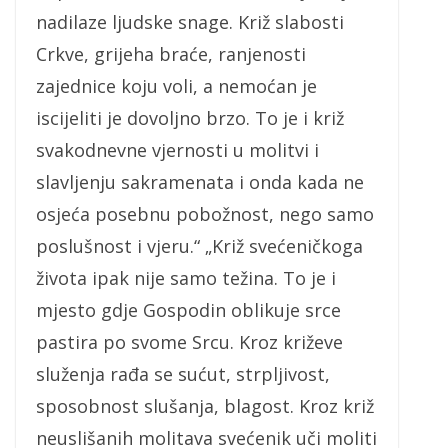
nadilaze ljudske snage. Križ slabosti
Crkve, grijeha braće, ranjenosti
zajednice koju voli, a nemoćan je
iscijeliti je dovoljno brzo. To je i križ
svakodnevne vjernosti u molitvi i
slavljenju sakramenata i onda kada ne
osjeća posebnu pobožnost, nego samo
poslušnost i vjeru.“ „Križ svećeničkoga
života ipak nije samo težina. To je i
mjesto gdje Gospodin oblikuje srce
pastira po svome Srcu. Kroz križeve
služenja rađa se sućut, strpljivost,
sposobnost slušanja, blagost. Kroz križ
neuslišanih molitava svećenik uči moliti