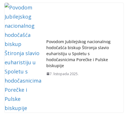
Povodom Jubilejskog nacionalnog
hodočašća biskup Štironja slavio
euharistiju u Spoletu s
hodočasnicima Porečke i Pulske
biskupije
7. listopada 2025.