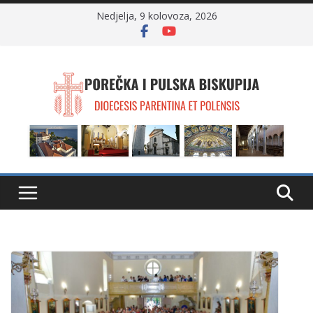
Skip
Nedjelja, 9 kolovoza, 2026
to
content