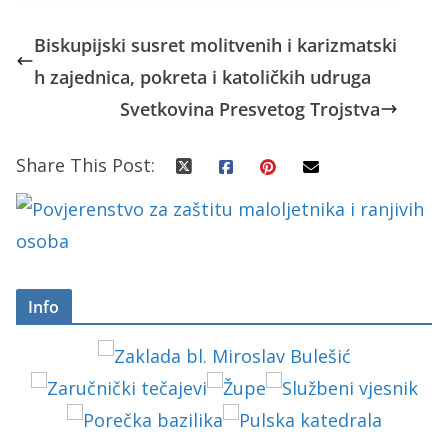
Biskupijski susret molitvenih i karizmatski
h zajednica, pokreta i katoličkih udruga
Svetkovina Presvetog Trojstva
Share This Post:
Info