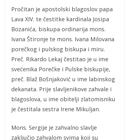
Pročitan je apostolski blagoslov papa
Lava XIV. te čestitke kardinala Josipa
Bozanića, biskupa ordinarija mons.
Ivana Štironje te mons. Ivana Milovana
porečkog i pulskog biskupa i miru.
Preč. Rikardo Lekaj čestitao je u ime
svećenika Porečke i Pulske biskupije,
preč. Blaž Bošnjaković u ime labinskog
dekanata. Prije slavljenikove zahvale i
blagoslova, u ime obitelji zlatomisniku
je čestitala sestra Irene Mikuljan.
Mons. Sergije je zahvalno slavlje
zaključio zahvalom svima koji su