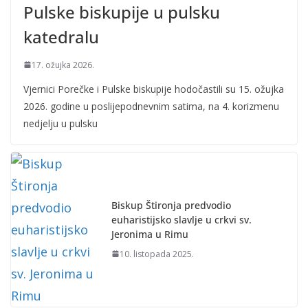
Pulske biskupije u pulsku
katedralu
17. ožujka 2026.
Vjernici Porečke i Pulske biskupije hodočastili su 15. ožujka
2026. godine u poslijepodnevnim satima, na 4. korizmenu
nedjelju u pulsku
Biskup Štironja predvodio
euharistijsko slavlje u crkvi sv.
Jeronima u Rimu
10. listopada 2025.