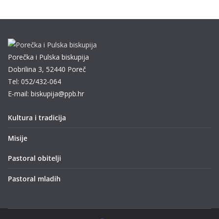
Porečka i Pulska biskupija
Dobrilina 3, 52440 Poreč
Tel: 052/432-064
E-mail: biskupija@ppb.hr
Kultura i tradicija
Misije
Pastoral obitelji
Pastoral mladih