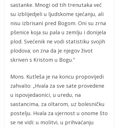
sastanke. Mnogi od tih trenutaka već
su izblijedjeli u ljudskome sjećanju, ali
nisu izbrisani pred Bogom. Oni su zrna
pšenice koja su pala u zemlju i donijela
plod. Svećenik ne vodi statistiku svojih
plodova; on zna da je njegov život
skriven s Kristom u Bogu.“
Mons. Kutleša je na koncu propovijedi
zahvalio: „Hvala za sve sate provedene
u ispovjedaonici, u uredu, na
sastancima, za oltarom, uz bolesničku
postelju. Hvala za vjernost u onome što
se ne vidi: u molitvi, u prihvaćanju