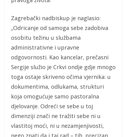
Zagrebački nadbiskup je naglasio:
„Odricanje od samoga sebe zadobiva
osobitu težinu u službama
administrativne i upravne
odgovornosti. Kao kancelar, prečasni
Sergije služio je Crkvi ondje gdje mnogo
toga ostaje skriveno očima vjernika: u
dokumentima, odlukama, strukturi
koja omogućuje samo pastoralna
djelovanje. Odreći se sebe u toj
dimenziji znači ne tražiti sebe ni u
vlastitoj moći, ni u nezamjenjivosti,
nego znati da i taj rad – tih, precizan,