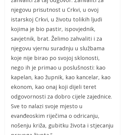
njegovu prisutnost u Crkvi, u ovoj
istarskoj Crkvi, u životu tolikih ljudi
kojima je bio pastir, ispovjednik,
savjetnik, brat. Želimo zahvaliti i za
njegovu vjernu suradnju u službama
koje nije birao po svojoj sklonosti,
nego ih je primao u poslušnosti: kao
kapelan, kao župnik, kao kancelar, kao
ekonom, kao onaj koji dijeli teret
odgovornosti za dobro cijele zajednice.
Sve to nalazi svoje mjesto u
evanđeoskim riječima o odricanju,
nošenju križa, gubitku života i stjecanju
pravoga života.“