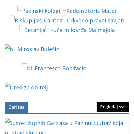
Caritas
Pogledaj sve