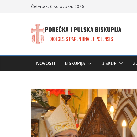
Skip
Četvrtak, 6 kolovoza, 2026
to
content
NOVOSTI
BISKUPIJA
BISKUP
Ž