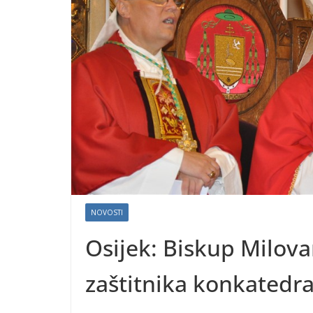
NOVOSTI
Osijek: Biskup Milova
zaštitnika konkatedra