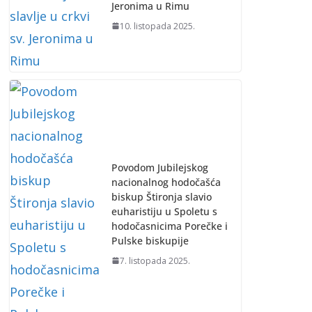
Jeronima u Rimu
10. listopada 2025.
Povodom Jubilejskog
nacionalnog hodočašća
biskup Štironja slavio
euharistiju u Spoletu s
hodočasnicima Porečke i
Pulske biskupije
7. listopada 2025.