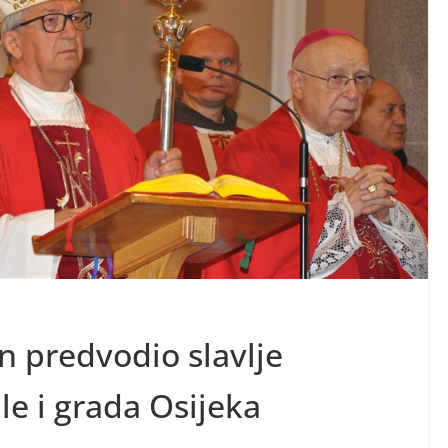
n predvodio slavlje
le i grada Osijeka