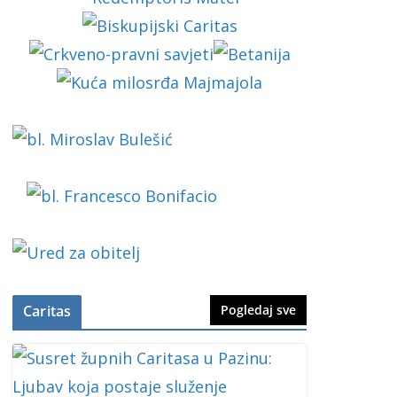
Caritas
Pogledaj sve