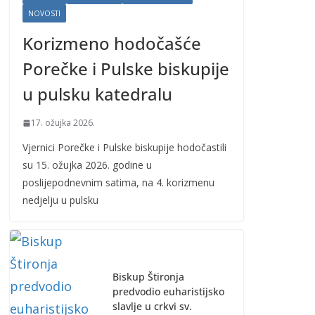
NOVOSTI
Korizmeno hodočašće
Porečke i Pulske biskupije
u pulsku katedralu
17. ožujka 2026.
Vjernici Porečke i Pulske biskupije hodočastili
su 15. ožujka 2026. godine u
poslijepodnevnim satima, na 4. korizmenu
nedjelju u pulsku
Biskup Štironja
predvodio euharistijsko
slavlje u crkvi sv.