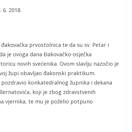
. 6. 2018.
i đakovačka prvostolnica te da su sv. Petar i
i da je ovoga dana Đakovačko-osječka
toricu novih svećenika. Ovom slavlju nazočio je
ovoj župi obavljao đakonski praktikum.
 pozdravio konkatedralnog župnika i dekana
rnatovića, koji je zbog zdravstvenih
a vjernika, te mu je poželio potpuno