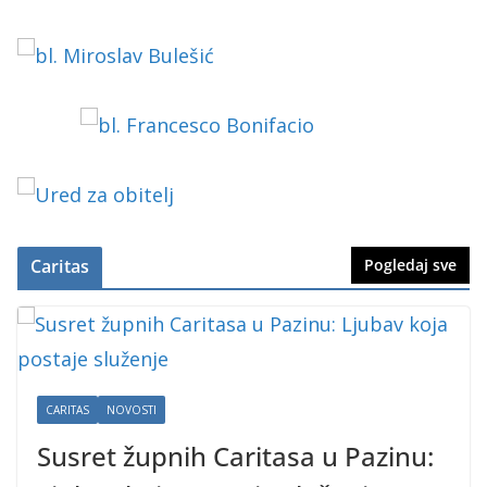
Caritas
Pogledaj sve
CARITAS
NOVOSTI
Susret župnih Caritasa u Pazinu: