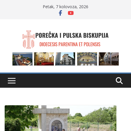
Skip
Petak, 7 kolovoza, 2026
to
content