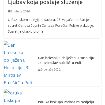
Ljubav koja postaje služenje
2. ožujka 2026.
U Pazinskom kolegiju u subotu, 28. veljače, održan je
susret članova župnih Caritasa Porečkei Pulske biskupije.
Susret je okupio brojne
Dan bolesnika obilježen u Hospiciju
„Bl. Miroslav Bulešić“ u Puli
9. veljače 2026.
Poruka biskupa Radoša za Nedjelju