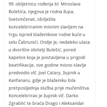
99. obljetnicu rođenja bl. Miroslava
Bulešića, njegova je rodna župa,
Svetvinčenat, obilježila
koncelebriranim misnim slavljem na
trgu ispred blaženikove rodne kuće u
selu Čabrunići. Ondje je, nedaleko ulaza
u dvorište obitelji Bulešić, pored
kapelice koja je postavljena u prigodi
beatifikacije, ove godine misno slavlje
predvodio vlč. Joel Catary, župnik u
Kanfanaru, gdje je blaženiku bila
pretposljednja služba prije mučeništva.
Koncelebrirao je župnik vlč. Darko
Zgrablić te braća Drago i Aleksandar