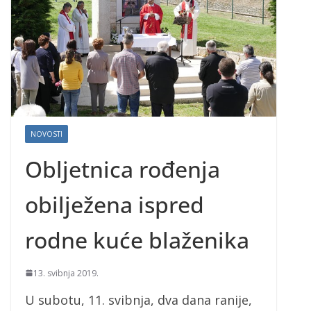
NOVOSTI
Obljetnica rođenja
obilježena ispred
rodne kuće blaženika
13. svibnja 2019.
U subotu, 11. svibnja, dva dana ranije,