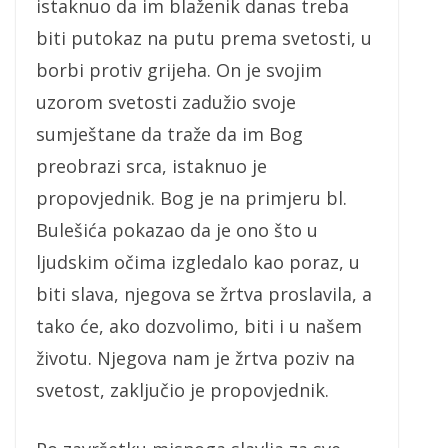
istaknuo da im blaženik danas treba
biti putokaz na putu prema svetosti, u
borbi protiv grijeha. On je svojim
uzorom svetosti zadužio svoje
sumještane da traže da im Bog
preobrazi srca, istaknuo je
propovjednik. Bog je na primjeru bl.
Bulešića pokazao da je ono što u
ljudskim očima izgledalo kao poraz, u
biti slava, njegova se žrtva proslavila, a
tako će, ako dozvolimo, biti i u našem
životu. Njegova nam je žrtva poziv na
svetost, zaključio je propovjednik.