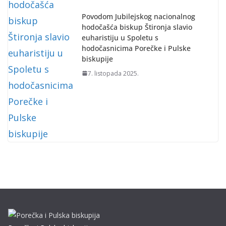
Povodom Jubilejskog nacionalnog
hodočašća biskup Štironja slavio
euharistiju u Spoletu s
hodočasnicima Porečke i Pulske
biskupije
7. listopada 2025.