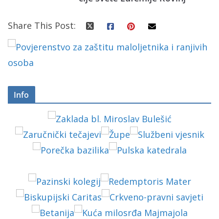
Share This Post:
Info