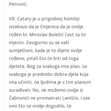
Petrović.
Vlč. Catary je u prigodnoj homiliji
istaknuo da je činjenica da je ondje
rođen bl. Miroslav Bulešić čast za to
mjesto. Zasigurno su se vaši
sumještani, kada je to dijete ovdje
rođeno, pitali što će biti od toga
djeteta, Bog za svakoga ima plan, za
svakoga je predvidio dobra djela koja
ima učiniti, na ljudima je s tim planom
surađivati. No, ne možemo ovdje iz
Čabrunići ne promatrati Lanišće, i sve
ono što se ondje dogodilo, te