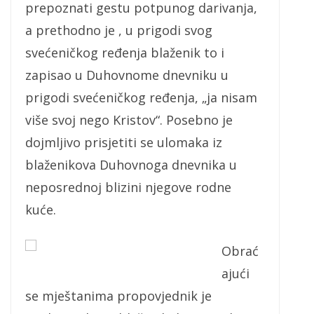
prepoznati gestu potpunog darivanja,
a prethodno je , u prigodi svog
svećeničkog ređenja blaženik to i
zapisao u Duhovnome dnevniku u
prigodi svećeničkog ređenja, „ja nisam
više svoj nego Kristov“. Posebno je
dojmljivo prisjetiti se ulomaka iz
blaženikova Duhovnoga dnevnika u
neposrednoj blizini njegove rodne
kuće.
Obrać
ajući
se mještanima propovjednik je