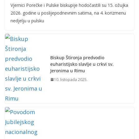
Vjernici Porečke i Pulske biskupije hodočastili su 15. ožujka
2026. godine u poslijepodnevnim satima, na 4. korizmenu
nedjelju u pulsku
Biskup Štironja predvodio
euharistijsko slavlje u crkvi sv.
Jeronima u Rimu
10. listopada 2025.