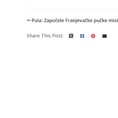
Pula: Započele Franjevačke pučke misi
Share This Post: