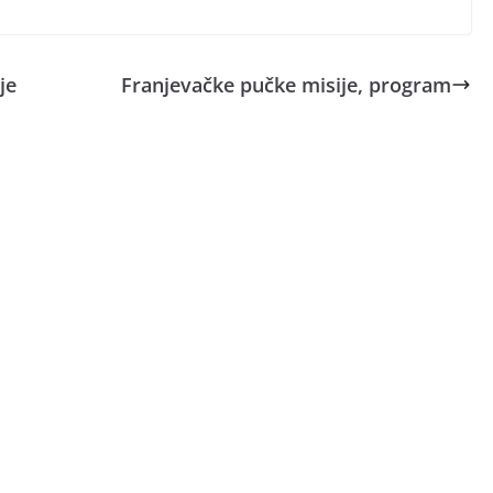
je
Franjevačke pučke misije, program