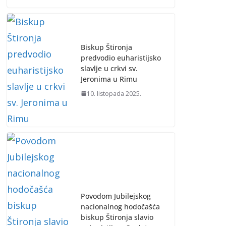
Biskup Štironja
predvodio euharistijsko
slavlje u crkvi sv.
Jeronima u Rimu
10. listopada 2025.
Povodom Jubilejskog
nacionalnog hodočašća
biskup Štironja slavio