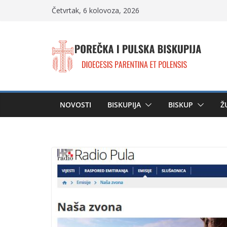
Skip
Četvrtak, 6 kolovoza, 2026
to
content
NOVOSTI
BISKUPIJA
BISKUP
Ž