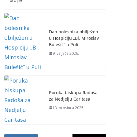
brojne
Dan bolesnika obilježen
u Hospiciju „Bl. Miroslav
Bulešić“ u Puli
9. veljače 2026.
Poruka biskupa Radoša
za Nedjelju Caritasa
13. prosinca 2025.