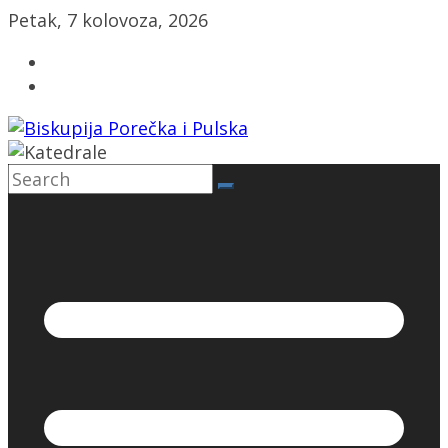
Skip
Petak, 7 kolovoza, 2026
to
content