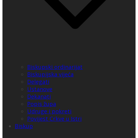
Biskupski ordinarijat
Biskupijska vijeća
Delegati
Ustanove
Dekanati
Popis župa
Udruge i pokreti
Povijest Crkve u Istri
Biskup