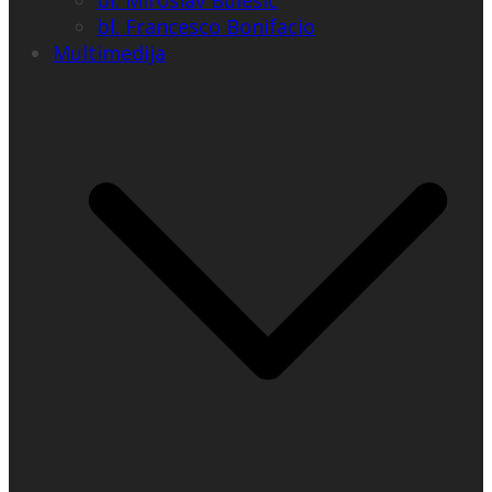
bl. Miroslav Bulešić
bl. Francesco Bonifacio
Multimedija