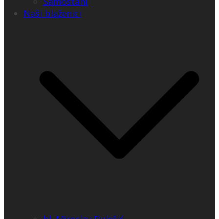
Samostani
Naši blaženici