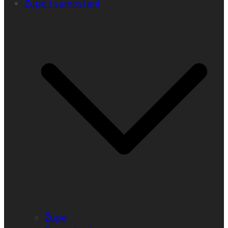
Župe i samostani
Župe