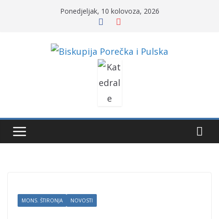
Skip
Ponedjeljak, 10 kolovoza, 2026
to
content
MONS. ŠTIRONJA
NOVOSTI