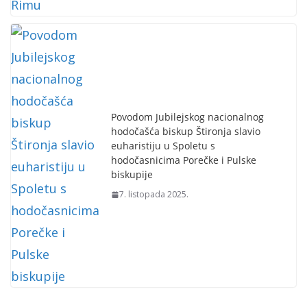
Povodom Jubilejskog nacionalnog
hodočašća biskup Štironja slavio
euharistiju u Spoletu s
hodočasnicima Porečke i Pulske
biskupije
7. listopada 2025.