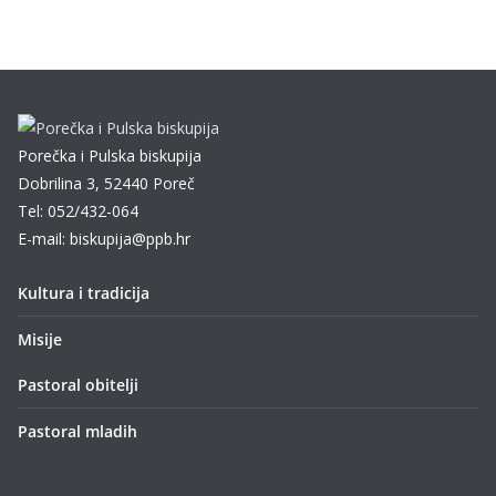
Porečka i Pulska biskupija
Dobrilina 3, 52440 Poreč
Tel: 052/432-064
E-mail: biskupija@ppb.hr
Kultura i tradicija
Misije
Pastoral obitelji
Pastoral mladih