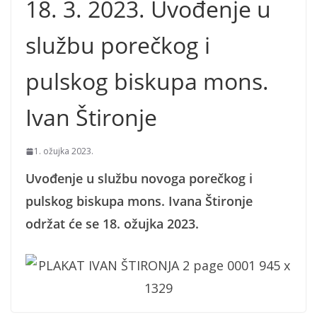
18. 3. 2023. Uvođenje u
službu porečkog i
pulskog biskupa mons.
Ivan Štironje
1. ožujka 2023.
Uvođenje u službu novoga porečkog i
pulskog biskupa mons. Ivana Štironje
održat će se 18. ožujka 2023.