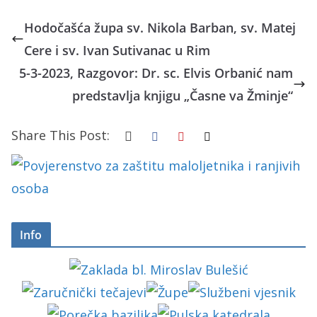
Hodočašća župa sv. Nikola Barban, sv. Matej
Cere i sv. Ivan Sutivanac u Rim
5-3-2023, Razgovor: Dr. sc. Elvis Orbanić nam
predstavlja knjigu „Časne va Žminje“
Share This Post:
Info