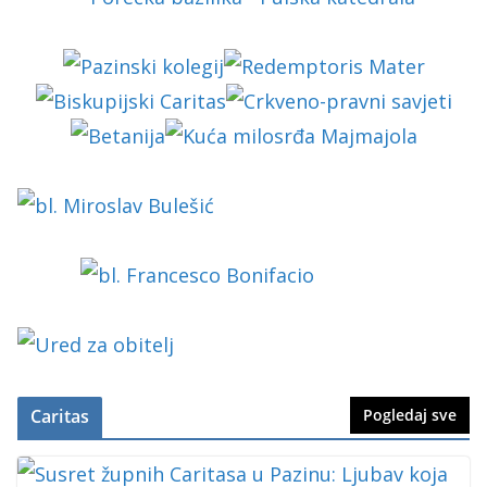
Caritas
Pogledaj sve