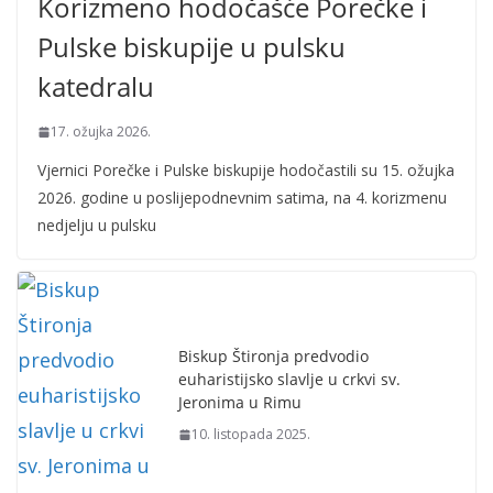
Korizmeno hodočašće Porečke i
Pulske biskupije u pulsku
katedralu
17. ožujka 2026.
Vjernici Porečke i Pulske biskupije hodočastili su 15. ožujka
2026. godine u poslijepodnevnim satima, na 4. korizmenu
nedjelju u pulsku
Biskup Štironja predvodio
euharistijsko slavlje u crkvi sv.
Jeronima u Rimu
10. listopada 2025.