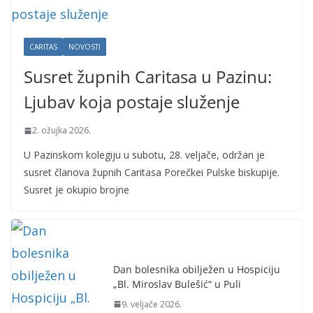
CARITAS
NOVOSTI
Susret župnih Caritasa u Pazinu:
Ljubav koja postaje služenje
2. ožujka 2026.
U Pazinskom kolegiju u subotu, 28. veljače, održan je
susret članova župnih Caritasa Porečkei Pulske biskupije.
Susret je okupio brojne
Dan bolesnika obilježen u Hospiciju
„Bl. Miroslav Bulešić“ u Puli
9. veljače 2026.