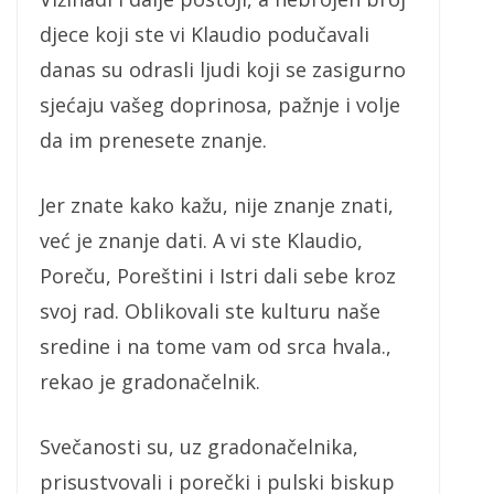
djece koji ste vi Klaudio podučavali
danas su odrasli ljudi koji se zasigurno
sjećaju vašeg doprinosa, pažnje i volje
da im prenesete znanje.
Jer znate kako kažu, nije znanje znati,
već je znanje dati. A vi ste Klaudio,
Poreču, Poreštini i Istri dali sebe kroz
svoj rad. Oblikovali ste kulturu naše
sredine i na tome vam od srca hvala.,
rekao je gradonačelnik.
Svečanosti su, uz gradonačelnika,
prisustvovali i porečki i pulski biskup