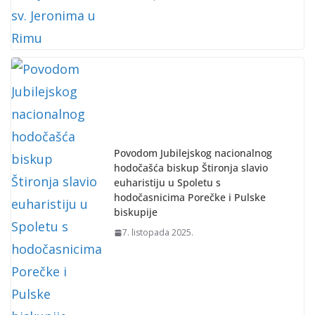
Povodom Jubilejskog nacionalnog
hodočašća biskup Štironja slavio
euharistiju u Spoletu s
hodočasnicima Porečke i Pulske
biskupije
7. listopada 2025.