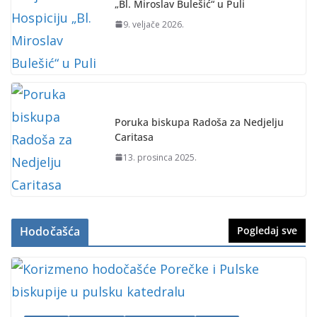
„Bl. Miroslav Bulešić“ u Puli
9. veljače 2026.
Poruka biskupa Radoša za Nedjelju
Caritasa
13. prosinca 2025.
Hodočašća
Pogledaj sve