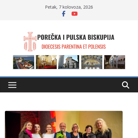
Skip
Petak, 7 kolovoza, 2026
to
content