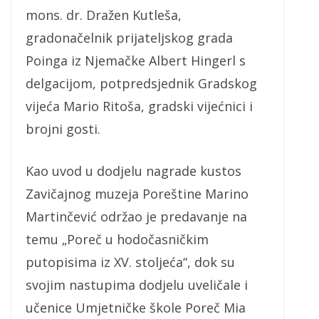
mons. dr. Dražen Kutleša,
gradonačelnik prijateljskog grada
Poinga iz Njemačke Albert Hingerl s
delgacijom, potpredsjednik Gradskog
vijeća Mario Ritoša, gradski vijećnici i
brojni gosti.
Kao uvod u dodjelu nagrade kustos
Zavičajnog muzeja Poreštine Marino
Martinčević održao je predavanje na
temu „Poreč u hodočasničkim
putopisima iz XV. stoljeća“, dok su
svojim nastupima dodjelu uveličale i
učenice Umjetničke škole Poreč Mia