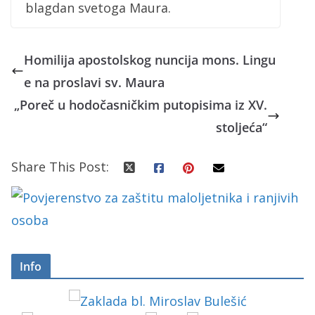
blagdan svetoga Maura.
Homilija apostolskog nuncija mons. Lingu
e na proslavi sv. Maura
„Poreč u hodočasničkim putopisima iz XV.
stoljeća“
Share This Post:
Info