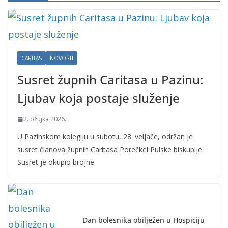
CARITAS
NOVOSTI
Susret župnih Caritasa u Pazinu:
Ljubav koja postaje služenje
2. ožujka 2026.
U Pazinskom kolegiju u subotu, 28. veljače, održan je
susret članova župnih Caritasa Porečkei Pulske biskupije.
Susret je okupio brojne
Dan bolesnika obilježen u Hospiciju