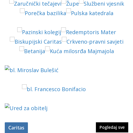
Caritas
Pogledaj sve