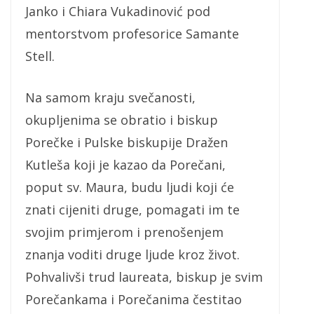
Janko i Chiara Vukadinović pod
mentorstvom profesorice Samante
Stell.
Na samom kraju svečanosti,
okupljenima se obratio i biskup
Porečke i Pulske biskupije Dražen
Kutleša koji je kazao da Porečani,
poput sv. Maura, budu ljudi koji će
znati cijeniti druge, pomagati im te
svojim primjerom i prenošenjem
znanja voditi druge ljude kroz život.
Pohvalivši trud laureata, biskup je svim
Porečankama i Porečanima čestitao