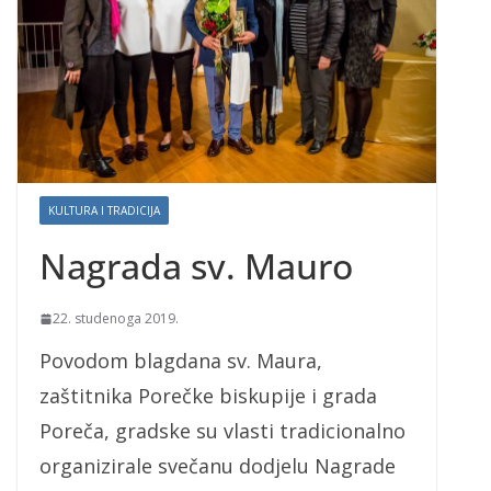
KULTURA I TRADICIJA
Nagrada sv. Mauro
22. studenoga 2019.
Povodom blagdana sv. Maura,
zaštitnika Porečke biskupije i grada
Poreča, gradske su vlasti tradicionalno
organizirale svečanu dodjelu Nagrade