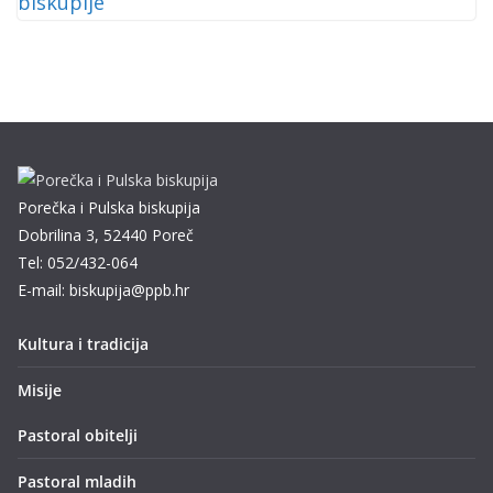
Porečka i Pulska biskupija
Dobrilina 3, 52440 Poreč
Tel: 052/432-064
E-mail: biskupija@ppb.hr
Kultura i tradicija
Misije
Pastoral obitelji
Pastoral mladih