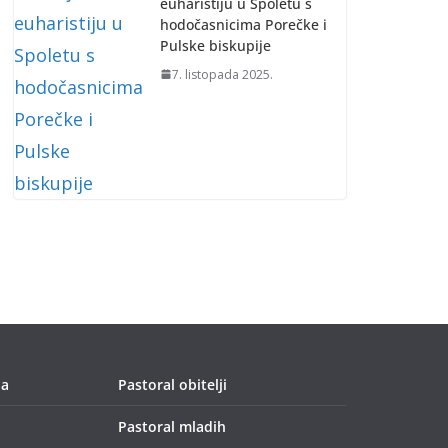
euharistiju u Spoletu s
hodočasnicima Porečke i
Pulske biskupije
7. listopada 2025.
ja
Pastoral obitelji
Pastoral mladih