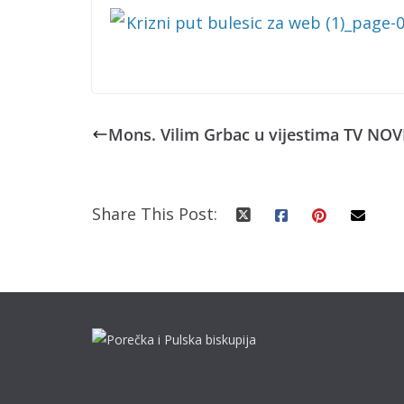
Mons. Vilim Grbac u vijestima TV NOV
Share This Post: