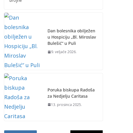
brojne
Dan bolesnika obilježen
u Hospiciju „Bl. Miroslav
Bulešić“ u Puli
9. veljače 2026.
Poruka biskupa Radoša
za Nedjelju Caritasa
13. prosinca 2025.