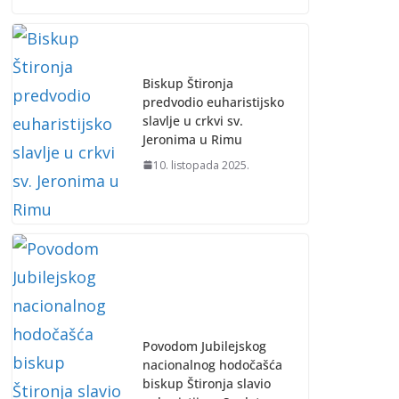
Biskup Štironja
predvodio euharistijsko
slavlje u crkvi sv.
Jeronima u Rimu
10. listopada 2025.
Povodom Jubilejskog
nacionalnog hodočašća
biskup Štironja slavio