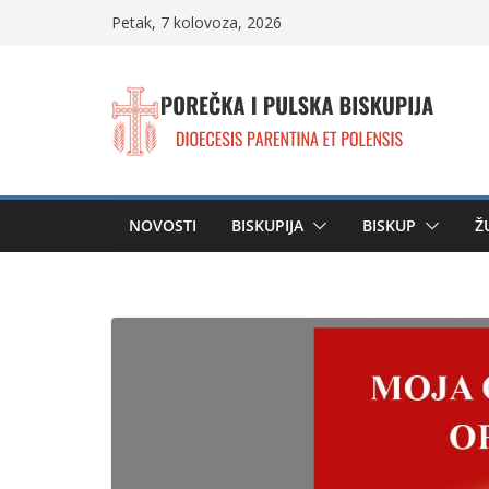
Skip
Petak, 7 kolovoza, 2026
to
content
NOVOSTI
BISKUPIJA
BISKUP
Ž