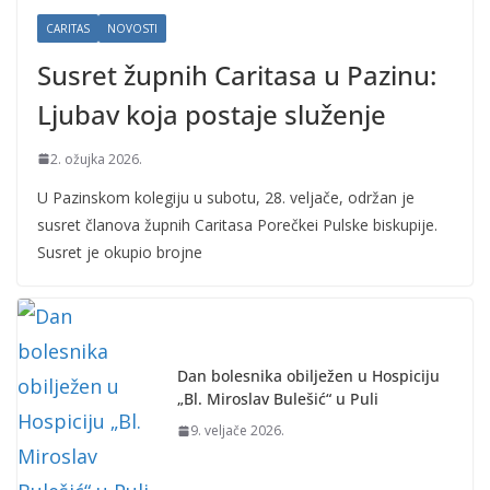
CARITAS
NOVOSTI
Susret župnih Caritasa u Pazinu:
Ljubav koja postaje služenje
2. ožujka 2026.
U Pazinskom kolegiju u subotu, 28. veljače, održan je
susret članova župnih Caritasa Porečkei Pulske biskupije.
Susret je okupio brojne
Dan bolesnika obilježen u Hospiciju
„Bl. Miroslav Bulešić“ u Puli
9. veljače 2026.