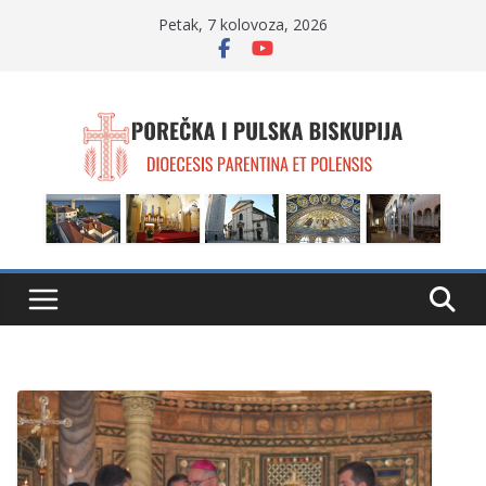
Skip
Petak, 7 kolovoza, 2026
to
content