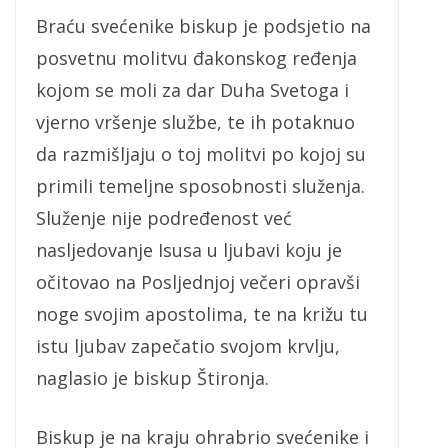
Braću svećenike biskup je podsjetio na
posvetnu molitvu đakonskog ređenja
kojom se moli za dar Duha Svetoga i
vjerno vršenje službe, te ih potaknuo
da razmišljaju o toj molitvi po kojoj su
primili temeljne sposobnosti služenja.
Služenje nije podređenost već
nasljedovanje Isusa u ljubavi koju je
očitovao na Posljednjoj večeri opravši
noge svojim apostolima, te na križu tu
istu ljubav zapečatio svojom krvlju,
naglasio je biskup Štironja.
Biskup je na kraju ohrabrio svećenike i