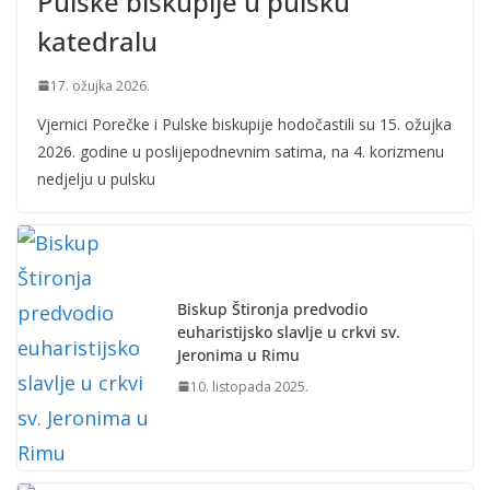
Pulske biskupije u pulsku
katedralu
17. ožujka 2026.
Vjernici Porečke i Pulske biskupije hodočastili su 15. ožujka
2026. godine u poslijepodnevnim satima, na 4. korizmenu
nedjelju u pulsku
Biskup Štironja predvodio
euharistijsko slavlje u crkvi sv.
Jeronima u Rimu
10. listopada 2025.