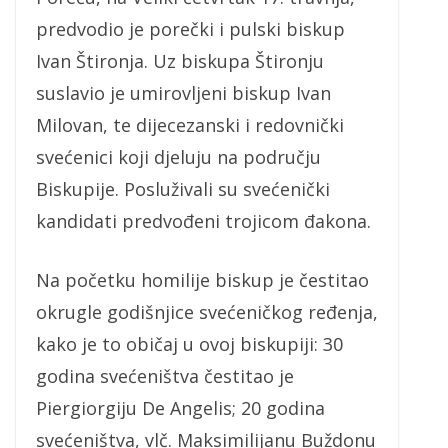
predvodio je porečki i pulski biskup
Ivan Štironja. Uz biskupa Štironju
suslavio je umirovljeni biskup Ivan
Milovan, te dijecezanski i redovnički
svećenici koji djeluju na području
Biskupije. Posluživali su svećenički
kandidati predvođeni trojicom đakona.
Na početku homilije biskup je čestitao
okrugle godišnjice svećeničkog ređenja,
kako je to običaj u ovoj biskupiji: 30
godina svećeništva čestitao je
Piergiorgiju De Angelis; 20 godina
svećeništva, vlč. Maksimilijanu Buždonu