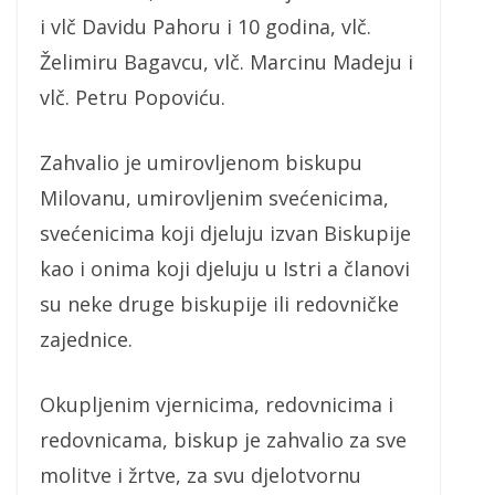
i vlč Davidu Pahoru i 10 godina, vlč.
Želimiru Bagavcu, vlč. Marcinu Madeju i
vlč. Petru Popoviću.
Zahvalio je umirovljenom biskupu
Milovanu, umirovljenim svećenicima,
svećenicima koji djeluju izvan Biskupije
kao i onima koji djeluju u Istri a članovi
su neke druge biskupije ili redovničke
zajednice.
Okupljenim vjernicima, redovnicima i
redovnicama, biskup je zahvalio za sve
molitve i žrtve, za svu djelotvornu