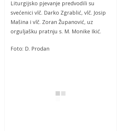
Liturgijsko pjevanje predvodili su
svećenici vlč. Darko Zgrablić, vlč. Josip
Mašina i vlč. Zoran Županović, uz
orguljašku pratnju s. M. Monike Ikić.
Foto: D. Prodan