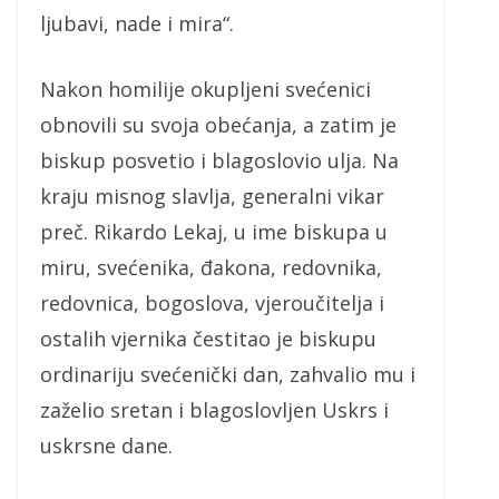
ljubavi, nade i mira“.
Nakon homilije okupljeni svećenici
obnovili su svoja obećanja, a zatim je
biskup posvetio i blagoslovio ulja. Na
kraju misnog slavlja, generalni vikar
preč. Rikardo Lekaj, u ime biskupa u
miru, svećenika, đakona, redovnika,
redovnica, bogoslova, vjeroučitelja i
ostalih vjernika čestitao je biskupu
ordinariju svećenički dan, zahvalio mu i
zaželio sretan i blagoslovljen Uskrs i
uskrsne dane.