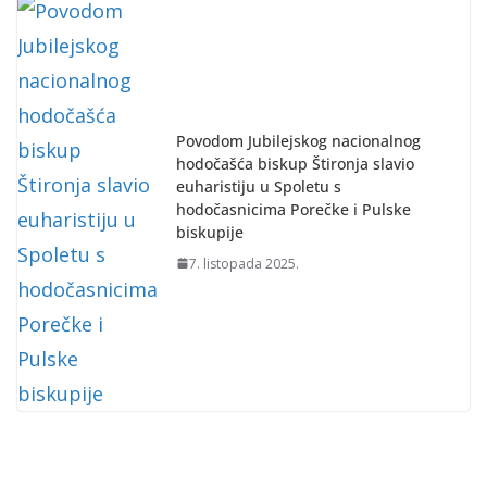
Povodom Jubilejskog nacionalnog
hodočašća biskup Štironja slavio
euharistiju u Spoletu s
hodočasnicima Porečke i Pulske
biskupije
7. listopada 2025.