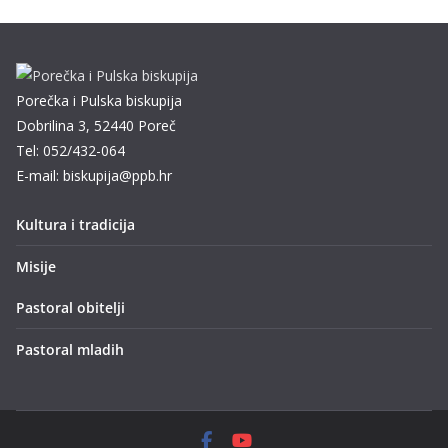
Porečka i Pulska biskupija
Dobrilina 3, 52440 Poreč
Tel: 052/432-064
E-mail: biskupija@ppb.hr
Kultura i tradicija
Misije
Pastoral obitelji
Pastoral mladih