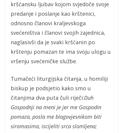
kršćansku ljubav kojom svjedoče svoje
predanje i poslanje kao krštenici,
odnosno članovi kraljevskoga
svećeništva i članovi svojih zajednica,
naglasivši da je svaki kršćanin po
krštenju pomazan te ima svoju ulogu u
vršenju svećeničke službe.
Tumačeći liturgijska čitanja, u homiliji
biskup je podsjetio kako smo u
čitanjima dva puta čuli riječi:
Duh
Gospodnji na meni je jer me Gospodin
pomaza, posla me blagovjesnikom biti
siromasima, iscijeliti srca slomljena;