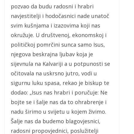
pozvao da budu radosni i hrabri
navjestitelji i hodočasnici nade unatoč
svim kušnjama i izazovima koji nas
okružuje. U društvenoj, ekonomskoj i
političkoj pomrčini sunca samo Isus,
njegova beskrajna ljubav koja je
sijevnula na Kalvariji a u potpunosti se
očitovala na uskrsno jutro, vodi u
sigurnu luku spasa, rekao je biskup te
dodao: „Isus nas hrabri i poručuje: Ne
bojte se i šalje nas da to ohrabrenje i
nadu širimo u svijetu u kojem živimo.
Šalje nas da budemo blagovjesnici,
radosni propovjednici, poslužitelji