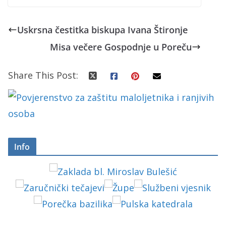
Uskrsna čestitka biskupa Ivana Štironje
Misa večere Gospodnje u Poreču
Share This Post:
Info