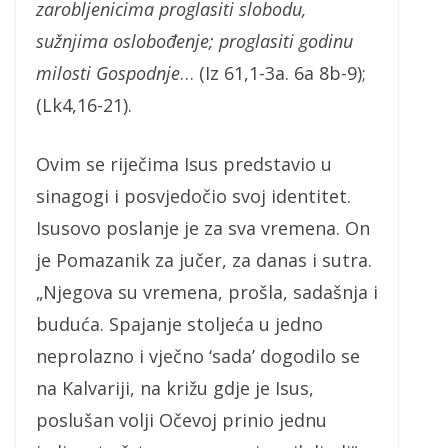
zarobljenicima proglasiti slobodu,
sužnjima oslobođenje; proglasiti godinu
milosti Gospodnje
… (Iz 61,1-3a. 6a 8b-9);
(Lk4,16-21).
Ovim se riječima Isus predstavio u
sinagogi i posvjedočio svoj identitet.
Isusovo poslanje je za sva vremena. On
je Pomazanik za jučer, za danas i sutra.
„Njegova su vremena, prošla, sadašnja i
buduća. Spajanje stoljeća u jedno
neprolazno i vječno ‘sada’ dogodilo se
na Kalvariji, na križu gdje je Isus,
poslušan volji Očevoj prinio jednu