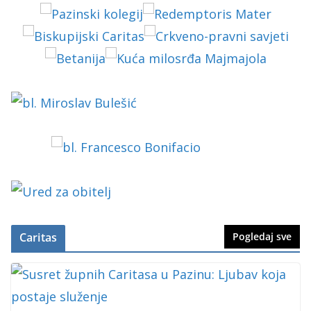
Caritas
Pogledaj sve