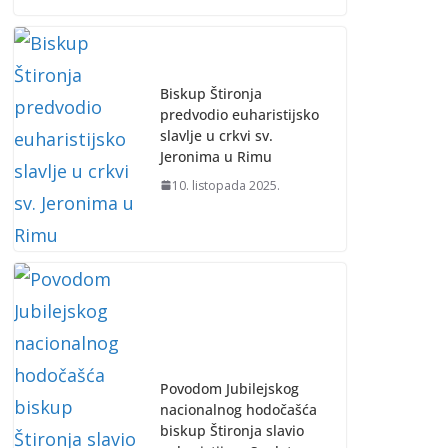
Biskup Štironja
predvodio euharistijsko
slavlje u crkvi sv.
Jeronima u Rimu
10. listopada 2025.
Povodom Jubilejskog
nacionalnog hodočašća
biskup Štironja slavio