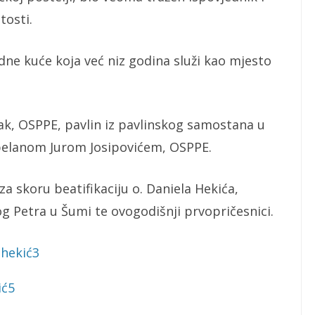
tosti.
dne kuće koja već niz godina služi kao mjesto
ak, OSPPE, pavlin iz pavlinskog samostana u
apelanom Jurom Josipovićem, OSPPE.
 za skoru beatifikaciju o. Daniela Hekića,
og Petra u Šumi te ovogodišnji prvopričesnici.