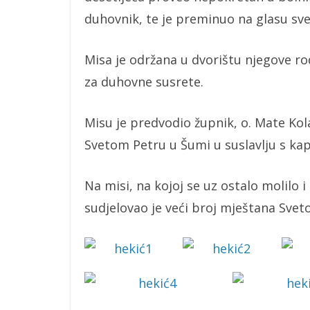
duhovnik, te je preminuo na glasu sve
Misa je održana u dvorištu njegove ro
za duhovne susrete.
Misu je predvodio župnik, o. Mate Kol
Svetom Petru u Šumi u suslavlju s k
Na misi, na kojoj se uz ostalo molilo i
sudjelovao je veći broj mještana Svet