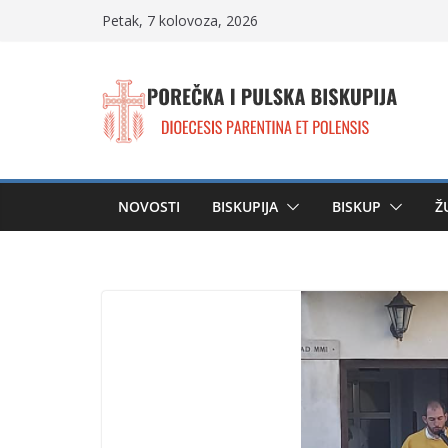
Skip
Petak, 7 kolovoza, 2026
to
content
NOVOSTI
BISKUPIJA
BISKUP
Ž