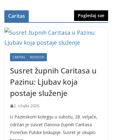
Caritas
Pogledaj sve
CARITAS
NOVOSTI
Susret župnih Caritasa u
Pazinu: Ljubav koja
postaje služenje
2. ožujka 2026.
U Pazinskom kolegiju u subotu, 28. veljače,
održan je susret članova župnih Caritasa
Porečkei Pulske biskupije. Susret je okupio