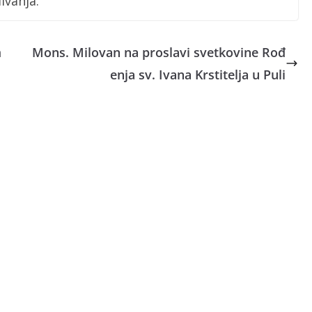
ivanja.
m
Mons. Milovan na proslavi svetkovine Rođ
enja sv. Ivana Krstitelja u Puli