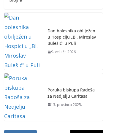
brojne
Dan bolesnika obilježen
u Hospiciju „Bl. Miroslav
Bulešić“ u Puli
9. veljače 2026.
Poruka biskupa Radoša
za Nedjelju Caritasa
13. prosinca 2025.