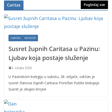
Caritas
Pogledaj sve
CARITAS
NOVOSTI
Susret župnih Caritasa u Pazinu:
Ljubav koja postaje služenje
2. ožujka 2026.
U Pazinskom kolegiju u subotu, 28. veljače, održan je
susret članova župnih Caritasa Porečkei Pulske biskupije.
Susret je okupio brojne