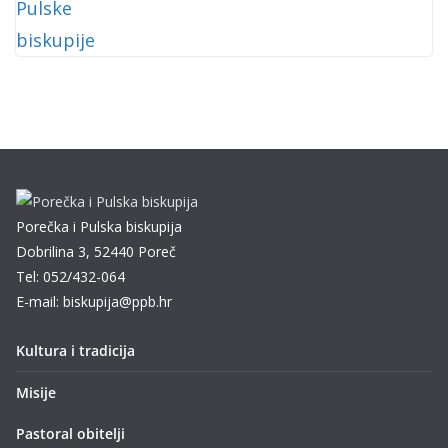
Porečka i Pulska biskupija
Dobrilina 3, 52440 Poreč
Tel: 052/432-064
E-mail: biskupija@ppb.hr
Kultura i tradicija
Misije
Pastoral obitelji