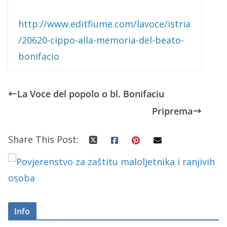
http://www.editfiume.com/lavoce/istria
/20620-cippo-alla-memoria-del-beato-
bonifacio
La Voce del popolo o bl. Bonifaciu
Priprema
Share This Post:
Info