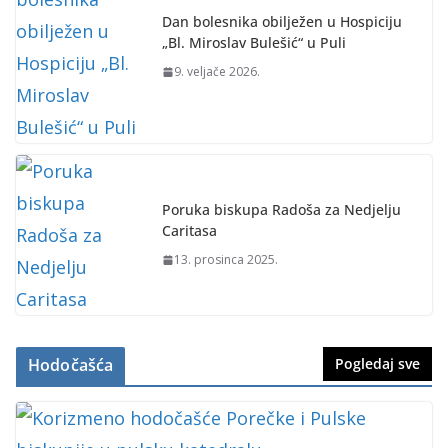
Dan bolesnika obilježen u Hospiciju
„Bl. Miroslav Bulešić“ u Puli
9. veljače 2026.
Poruka biskupa Radoša za Nedjelju
Caritasa
13. prosinca 2025.
Hodočašća
Pogledaj sve