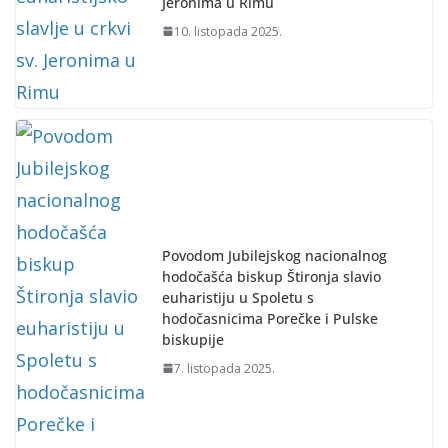
Jeronima u Rimu
10. listopada 2025.
Povodom Jubilejskog nacionalnog
hodočašća biskup Štironja slavio
euharistiju u Spoletu s
hodočasnicima Porečke i Pulske
biskupije
7. listopada 2025.