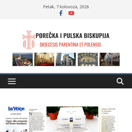
Skip
Petak, 7 kolovoza, 2026
to
content