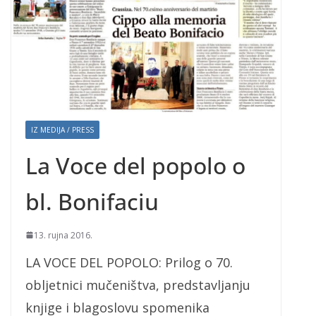
IZ MEDIJA / PRESS
La Voce del popolo o
bl. Bonifaciu
13. rujna 2016.
LA VOCE DEL POPOLO: Prilog o 70.
obljetnici mučeništva, predstavljanju
knjige i blagoslovu spomenika