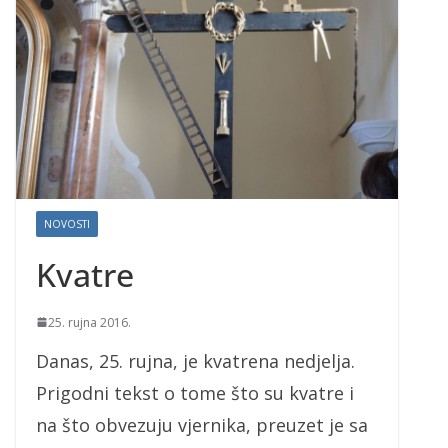
NOVOSTI
Kvatre
25. rujna 2016.
Danas, 25. rujna, je kvatrena nedjelja.
Prigodni tekst o tome što su kvatre i
na što obvezuju vjernika, preuzet je sa