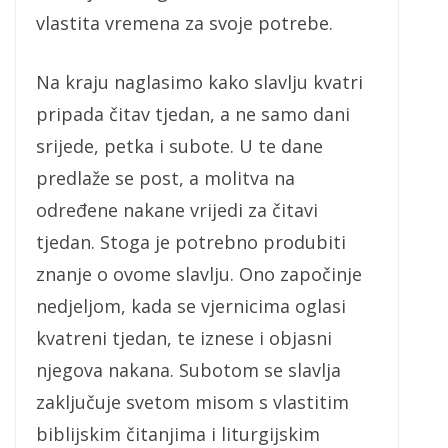
vlastita vremena za svoje potrebe.
Na kraju naglasimo kako slavlju kvatri
pripada čitav tjedan, a ne samo dani
srijede, petka i subote. U te dane
predlaže se post, a molitva na
određene nakane vrijedi za čitavi
tjedan. Stoga je potrebno produbiti
znanje o ovome slavlju. Ono započinje
nedjeljom, kada se vjernicima oglasi
kvatreni tjedan, te iznese i objasni
njegova nakana. Subotom se slavlja
zaključuje svetom misom s vlastitim
biblijskim čitanjima i liturgijskim