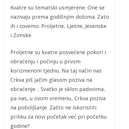
Kvatre su tematski usmjerene. One se
nazivaju prema godišnjim dobima. Zato
ih i zovemo: Proljetne, Ljetne, Jesenske
i Zimske.
Proljetne su kvatre posvećene pokori i
obraćenju i počinju u prvom
korizmenom tjednu. Na taj način nas
Crkva još jačim glasom poziva na
obraćenje… Svatko je sklon padovima,
pa nas, u ovom vremenu, Crkva poziva
na poboljšanje. Zašto ne iskoristiti
priliku za novi početak već pri početku
godine?