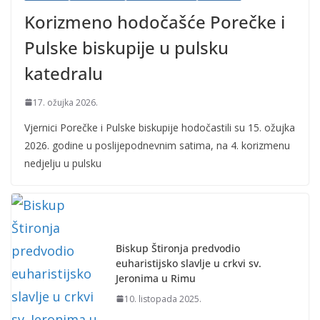
Korizmeno hodočašće Porečke i
Pulske biskupije u pulsku
katedralu
17. ožujka 2026.
Vjernici Porečke i Pulske biskupije hodočastili su 15. ožujka
2026. godine u poslijepodnevnim satima, na 4. korizmenu
nedjelju u pulsku
Biskup Štironja predvodio
euharistijsko slavlje u crkvi sv.
Jeronima u Rimu
10. listopada 2025.