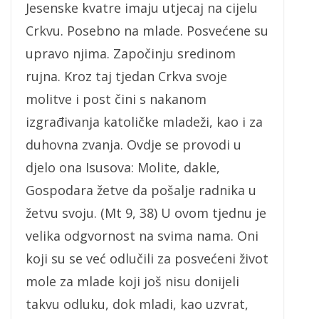
Jesenske kvatre imaju utjecaj na cijelu
Crkvu. Posebno na mlade. Posvećene su
upravo njima. Započinju sredinom
rujna. Kroz taj tjedan Crkva svoje
molitve i post čini s nakanom
izgrađivanja katoličke mladeži, kao i za
duhovna zvanja. Ovdje se provodi u
djelo ona Isusova: Molite, dakle,
Gospodara žetve da pošalje radnika u
žetvu svoju. (Mt 9, 38) U ovom tjednu je
velika odgvornost na svima nama. Oni
koji su se već odlučili za posvećeni život
mole za mlade koji još nisu donijeli
takvu odluku, dok mladi, kao uzvrat,