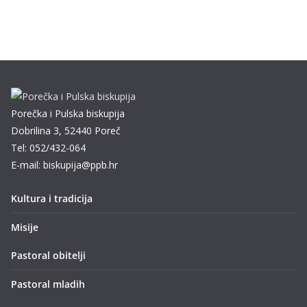
Porečka i Pulska biskupija
Dobrilina 3, 52440 Poreč
Tel: 052/432-064
E-mail: biskupija@ppb.hr
Kultura i tradicija
Misije
Pastoral obitelji
Pastoral mladih