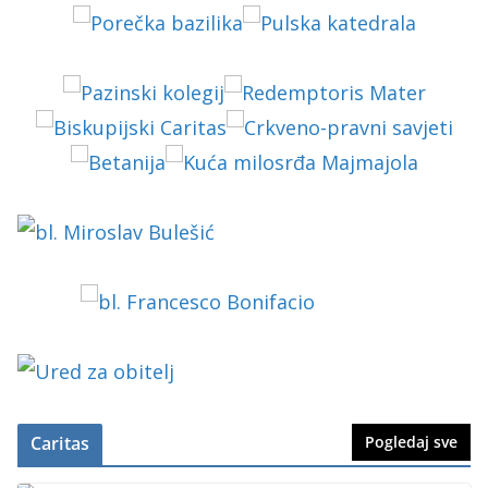
Caritas
Pogledaj sve