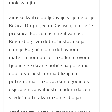
mole za njih.
Zimske kvatre obilježavaju vrijeme prije
Božića. Drugi tjedan Došašća, a prije 17.
prosinca. Potiču nas na zahvalnost
Bogu zbog svih dobročinstava koja
nam je Bog učinio na duhovnom i
materijalnom polju. Također, u ovom
tjednu se kršćane potiče na posebnu
dobrotvornost prema bližnjima i
potrebitima. Tako završimo godinu s
osjećajem zahvalnosti i nadom da će i
sljedeća biti takva (ako ne i bolja).