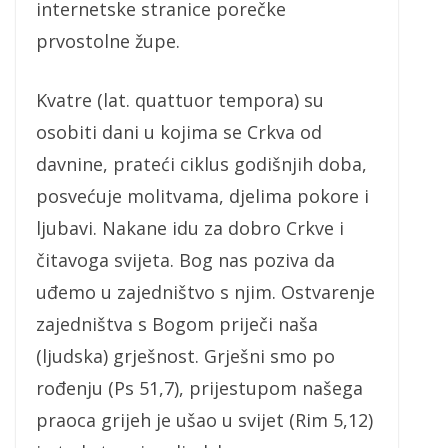
internetske stranice porečke
prvostolne župe.
Kvatre (lat. quattuor tempora) su
osobiti dani u kojima se Crkva od
davnine, prateći ciklus godišnjih doba,
posvećuje molitvama, djelima pokore i
ljubavi. Nakane idu za dobro Crkve i
čitavoga svijeta. Bog nas poziva da
uđemo u zajedništvo s njim. Ostvarenje
zajedništva s Bogom priječi naša
(ljudska) grješnost. Grješni smo po
rođenju (Ps 51,7), prijestupom našega
praoca grijeh je ušao u svijet (Rim 5,12)