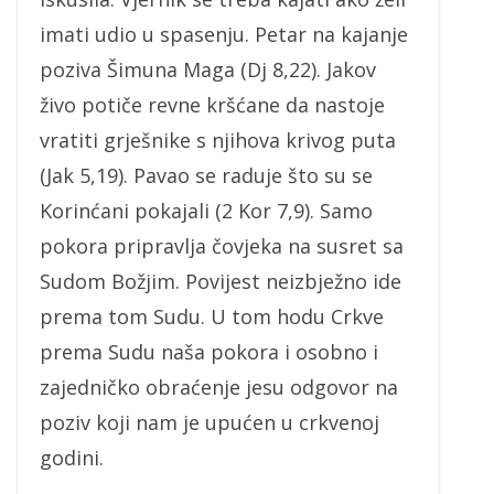
imati udio u spasenju. Petar na kajanje
poziva Šimuna Maga (Dj 8,22). Jakov
živo potiče revne kršćane da nastoje
vratiti grješnike s njihova krivog puta
(Jak 5,19). Pavao se raduje što su se
Korinćani pokajali (2 Kor 7,9). Samo
pokora pripravlja čovjeka na susret sa
Sudom Božjim. Povijest neizbježno ide
prema tom Sudu. U tom hodu Crkve
prema Sudu naša pokora i osobno i
zajedničko obraćenje jesu odgovor na
poziv koji nam je upućen u crkvenoj
godini.