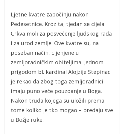
Ljetne kvatre započinju nakon
Pedesetnice. Kroz taj tjedan se cijela
Crkva moli za posvećenje ljudskog rada
i za urod zemlje. Ove kvatre su, na
poseban način, cijenjene u
zemljoradničkim obiteljima. Jednom
prigodom bl. kardinal Alojzije Stepinac
je rekao da zbog toga zemljoradnici
imaju puno veće pouzdanje u Boga.
Nakon truda kojega su uložili prema
tome koliko je tko mogao – predaju sve
u Božje ruke.