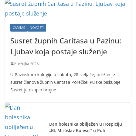
CARITAS
NOVOSTI
Susret župnih Caritasa u Pazinu:
Ljubav koja postaje služenje
2. ožujka 2026.
U Pazinskom kolegiju u subotu, 28. veljače, održan je
susret članova župnih Caritasa Porečkei Pulske biskupije.
Susret je okupio brojne
Dan bolesnika obilježen u Hospiciju
„Bl. Miroslav Bulešić“ u Puli