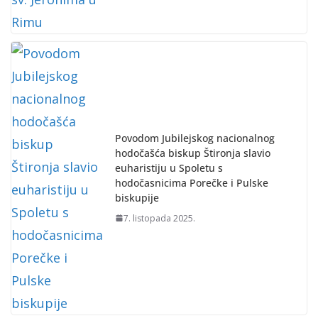
Povodom Jubilejskog nacionalnog
hodočašća biskup Štironja slavio
euharistiju u Spoletu s
hodočasnicima Porečke i Pulske
biskupije
7. listopada 2025.