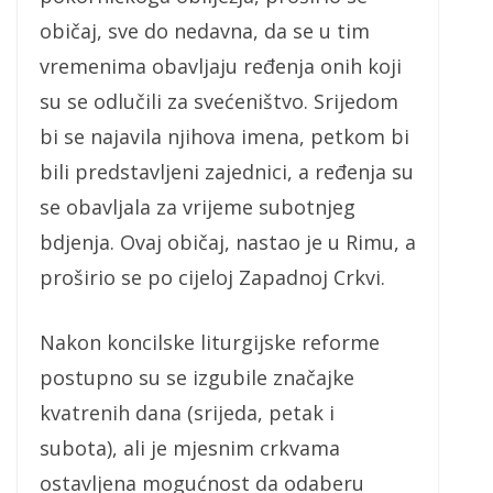
običaj, sve do nedavna, da se u tim
vremenima obavljaju ređenja onih koji
su se odlučili za svećeništvo. Srijedom
bi se najavila njihova imena, petkom bi
bili predstavljeni zajednici, a ređenja su
se obavljala za vrijeme subotnjeg
bdjenja. Ovaj običaj, nastao je u Rimu, a
proširio se po cijeloj Zapadnoj Crkvi.
Nakon koncilske liturgijske reforme
postupno su se izgubile značajke
kvatrenih dana (srijeda, petak i
subota), ali je mjesnim crkvama
ostavljena mogućnost da odaberu