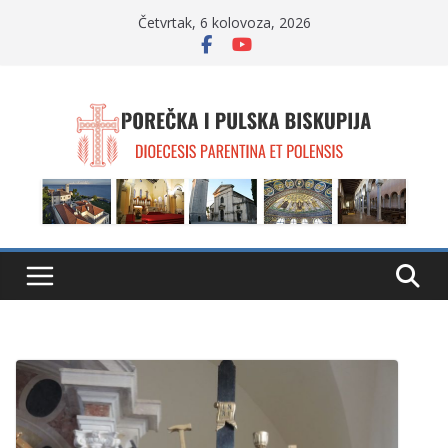
Skip
Četvrtak, 6 kolovoza, 2026
to
content