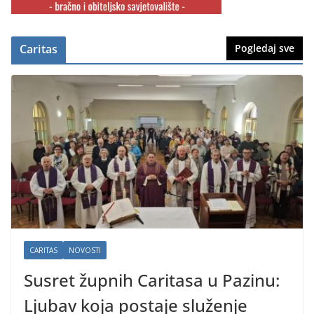
Caritas
Pogledaj sve
CARITAS
NOVOSTI
Susret župnih Caritasa u Pazinu:
Ljubav koja postaje služenje