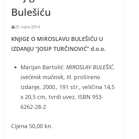
Bulešiću
25. rujna 2014.
KNJIGE O MIROSLAVU BULEŠIĆU U
IZDANJU “JOSIP TURČINOVIĆ” d.o.o.
Marijan Bartolić:
MIROSLAV BULEŠIĆ,
svećenik mučenik
, III. prošireno
izdanje, 2000., 191 str., veličina 14,5
x 20,5 cm, tvrdi uvez, ISBN 953-
6262-28-2.
Cijena 50,00 kn.