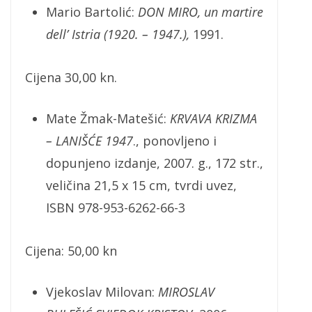
Mario Bartolić:
DON MIRO, un martire
dell’ Istria (1920. – 1947.),
1991.
Cijena 30,00 kn.
Mate Žmak-Matešić:
KRVAVA KRIZMA
– LANIŠĆE 1947
., ponovljeno i
dopunjeno izdanje, 2007. g., 172 str.,
veličina 21,5 x 15 cm, tvrdi uvez,
ISBN 978-953-6262-66-3
Cijena: 50,00 kn
Vjekoslav Milovan:
MIROSLAV