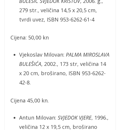
BULEŠIĆ SVJEDOK KRISTOV
, 2006. g.,
279 str., veličina 14,5 x 20,5 cm,
tvrdi uvez, ISBN 953-6262-61-4
Cijena: 50,00 kn
Vjekoslav Milovan:
PALMA MIROSLAVA
BULEŠIĆA
, 2002., 173 str, veličina 14
x 20 cm, broširano, ISBN 953-6262-
42-8.
Cijena 45,00 kn.
Antun Milovan:
SVJEDOK VJERE
, 1996.,
veličina 12 x 19,5 cm, broširano