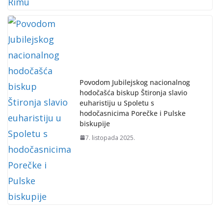
Povodom Jubilejskog nacionalnog
hodočašća biskup Štironja slavio
euharistiju u Spoletu s
hodočasnicima Porečke i Pulske
biskupije
7. listopada 2025.