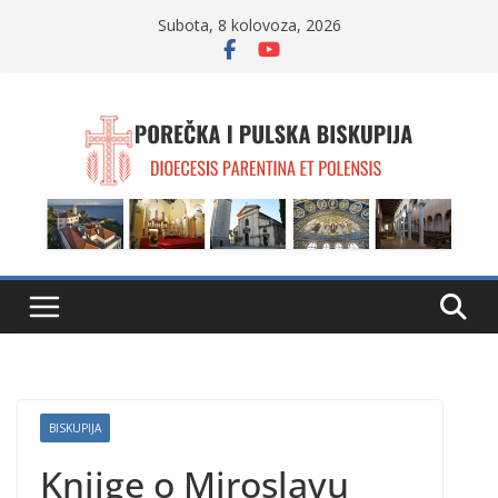
Skip
Subota, 8 kolovoza, 2026
to
content
BISKUPIJA
Knjige o Miroslavu