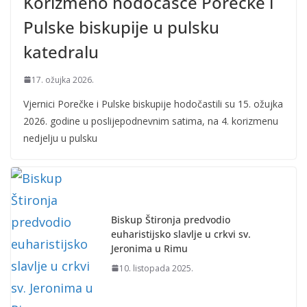
Korizmeno hodočašće Porečke i
Pulske biskupije u pulsku
katedralu
17. ožujka 2026.
Vjernici Porečke i Pulske biskupije hodočastili su 15. ožujka
2026. godine u poslijepodnevnim satima, na 4. korizmenu
nedjelju u pulsku
Biskup Štironja predvodio
euharistijsko slavlje u crkvi sv.
Jeronima u Rimu
10. listopada 2025.