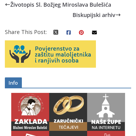
Životopis Sl. Božjeg Miroslava Bulešića
Biskupijski arhiv
Share This Post:
Info