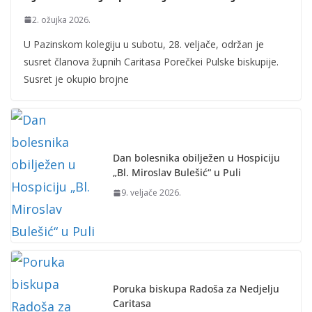
2. ožujka 2026.
U Pazinskom kolegiju u subotu, 28. veljače, održan je
susret članova župnih Caritasa Porečkei Pulske biskupije.
Susret je okupio brojne
Dan bolesnika obilježen u Hospiciju
„Bl. Miroslav Bulešić“ u Puli
9. veljače 2026.
Poruka biskupa Radoša za Nedjelju
Caritasa