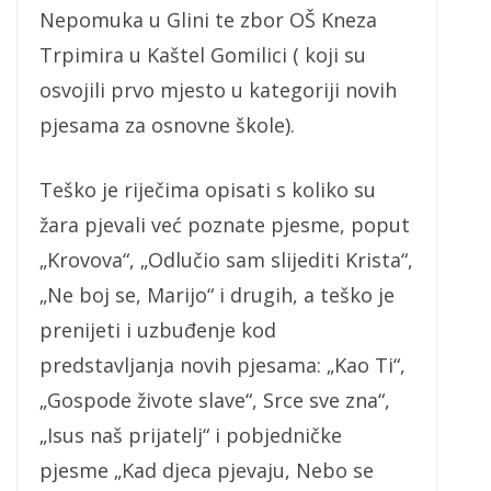
Nepomuka u Glini te zbor OŠ Kneza
Trpimira u Kaštel Gomilici ( koji su
osvojili prvo mjesto u kategoriji novih
pjesama za osnovne škole).
Teško je riječima opisati s koliko su
žara pjevali već poznate pjesme, poput
„Krovova“, „Odlučio sam slijediti Krista“,
„Ne boj se, Marijo“ i drugih, a teško je
prenijeti i uzbuđenje kod
predstavljanja novih pjesama: „Kao Ti“,
„Gospode živote slave“, Srce sve zna“,
„Isus naš prijatelj“ i pobjedničke
pjesme „Kad djeca pjevaju, Nebo se