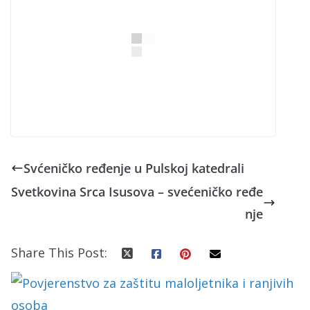
Svćeničko ređenje u Pulskoj katedrali
Svetkovina Srca Isusova – svećeničko ređe
nje
Share This Post: