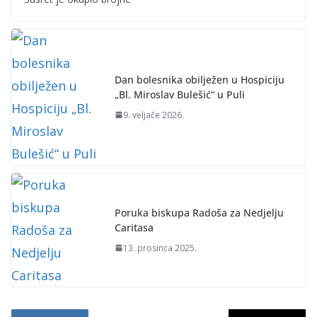
Dan bolesnika obilježen u Hospiciju
„Bl. Miroslav Bulešić“ u Puli
9. veljače 2026.
Poruka biskupa Radoša za Nedjelju
Caritasa
13. prosinca 2025.