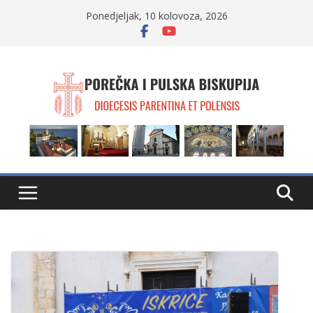
Skip
Ponedjeljak, 10 kolovoza, 2026
to
content