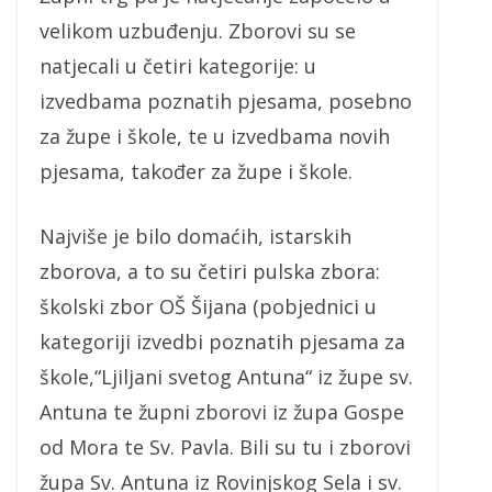
velikom uzbuđenju. Zborovi su se
natjecali u četiri kategorije: u
izvedbama poznatih pjesama, posebno
za župe i škole, te u izvedbama novih
pjesama, također za župe i škole.
Najviše je bilo domaćih, istarskih
zborova, a to su četiri pulska zbora:
školski zbor OŠ Šijana (pobjednici u
kategoriji izvedbi poznatih pjesama za
škole,“Ljiljani svetog Antuna“ iz župe sv.
Antuna te župni zborovi iz župa Gospe
od Mora te Sv. Pavla. Bili su tu i zborovi
župa Sv. Antuna iz Rovinjskog Sela i sv.