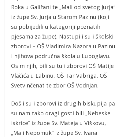
Roka u Galižani te „Mali od svetog Jurja“
iz župe Sv. Jurja u Starom Pazinu (koji
su pobijedili u kategoriji poznatih
pjesama za župe). Nastupili su i školski
zborovi – OŠ Vladimira Nazora u Pazinu
i njihova područna škola u Lupoglavu.
Osim njih, bili su tu i zborovi OŠ Matije
Vlačića u Labinu, OŠ Tar Vabriga, OŠ
Svetvinčenat te zbor OŠ Vodnjan.
Došli su i zborovi iz drugih biskupija pa
su nam tako dragi gosti bili „Nebeske
iskrice“ iz župe Sv. Mateja u Viškovu,
„Mali Nepomuk“ iz župe Sv. Ivana