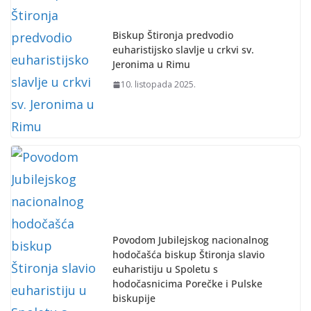
Biskup Štironja predvodio
euharistijsko slavlje u crkvi sv.
Jeronima u Rimu
10. listopada 2025.
Povodom Jubilejskog nacionalnog
hodočašća biskup Štironja slavio
euharistiju u Spoletu s
hodočasnicima Porečke i Pulske
biskupije