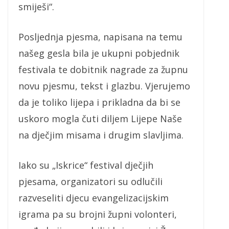
smiješi“.
Posljednja pjesma, napisana na temu
našeg gesla bila je ukupni pobjednik
festivala te dobitnik nagrade za župnu
novu pjesmu, tekst i glazbu. Vjerujemo
da je toliko lijepa i prikladna da bi se
uskoro mogla čuti diljem Lijepe Naše
na dječjim misama i drugim slavljima.
Iako su „Iskrice“ festival dječjih
pjesama, organizatori su odlučili
razveseliti djecu evangelizacijskim
igrama pa su brojni župni volonteri,