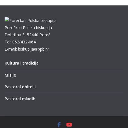
Porečka i Pulska biskupija
Dobrilina 3, 52440 Poreč
Tel: 052/432-064
E-mail: biskupija@ppb.hr
Kultura i tradicija
Misije
Pastoral obitelji
Pastoral mladih