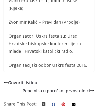
Vlaho Prohaska – Ljubim te Isuse
(Rijeka)
Zvonimir Kalić – Pravi dan (Vrpolje)
Organizatori Uskrs festa su: Ured
Hrvatske biskupske konferencije za
mlade i Hrvatski katolički radio.
Organizacijski odbor Uskrs festa 2016.
Govoriti istinu
Pepelnica u porečkoj prvostolnici
Share This Post: