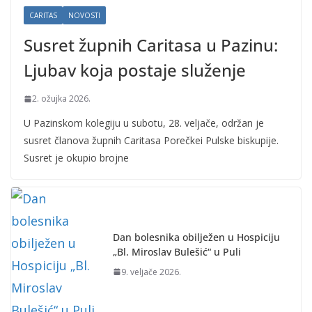
CARITAS
NOVOSTI
Susret župnih Caritasa u Pazinu:
Ljubav koja postaje služenje
2. ožujka 2026.
U Pazinskom kolegiju u subotu, 28. veljače, održan je
susret članova župnih Caritasa Porečkei Pulske biskupije.
Susret je okupio brojne
Dan bolesnika obilježen u Hospiciju
„Bl. Miroslav Bulešić“ u Puli
9. veljače 2026.