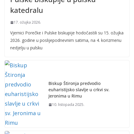
katedralu
17. ožujka 2026.
Vjernici Porečke i Pulske biskupije hodočastili su 15. ožujka
2026. godine u poslijepodnevnim satima, na 4. korizmenu
nedjelju u pulsku
Biskup Štironja predvodio
euharistijsko slavlje u crkvi sv.
Jeronima u Rimu
10. listopada 2025.