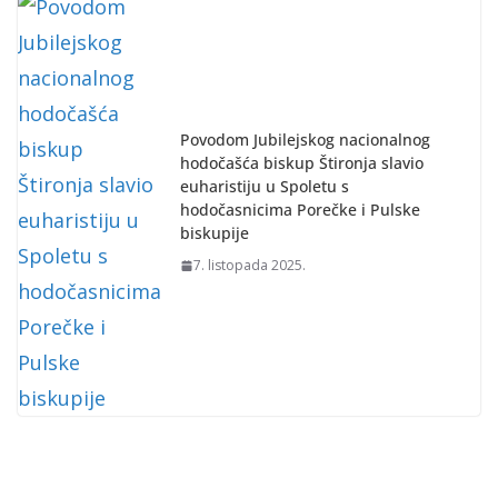
Povodom Jubilejskog nacionalnog
hodočašća biskup Štironja slavio
euharistiju u Spoletu s
hodočasnicima Porečke i Pulske
biskupije
7. listopada 2025.