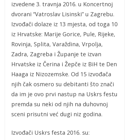
izvedene 3. travnja 2016. u Koncertnoj
dvorani “Vatroslav Lisinski” u Zagrebu.
Izvođači dolaze iz 13 mjesta, od toga 10
iz Hrvatske: Marije Gorice, Pule, Rijeke,
Rovinja, Splita, Varaždina, Vrpolja,
Zadra, Zagreba i Županje te izvan
Hrvatske iz Čerina i Žepče iz BiH te Den
Haaga iz Nizozemske. Od 15 izvođača
njih čak osmero su debitanti što znači
da im je ovo prvi nastup na Uskrs festu
premda su neki od njih na duhovnoj
sceni prisutni već dugi niz godina.
Izvođači Uskrs festa 2016. su: