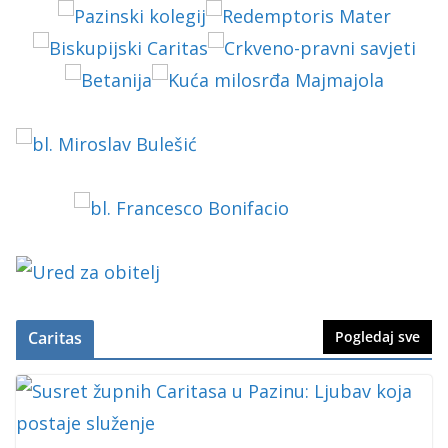
Caritas
Pogledaj sve