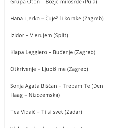
Grupa Oton – Božje milosrđe (Pula)
Hana i Jerko – Čuješ li korake (Zagreb)
Izidor – Vjerujem (Split)
Klapa Leggiero – Buđenje (Zagreb)
Otkrivenje – Ljubiš me (Zagreb)
Sonja Agata Bišćan – Trebam Te (Den
Haag – Nizozemska)
Tea Vidaić – Ti si svet (Zadar)