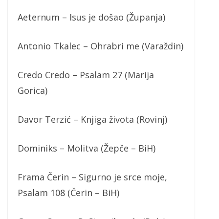
Aeternum – Isus je došao (Županja)
Antonio Tkalec – Ohrabri me (Varaždin)
Credo Credo – Psalam 27 (Marija
Gorica)
Davor Terzić – Knjiga života (Rovinj)
Dominiks – Molitva (Žepče – BiH)
Frama Čerin – Sigurno je srce moje,
Psalam 108 (Čerin – BiH)