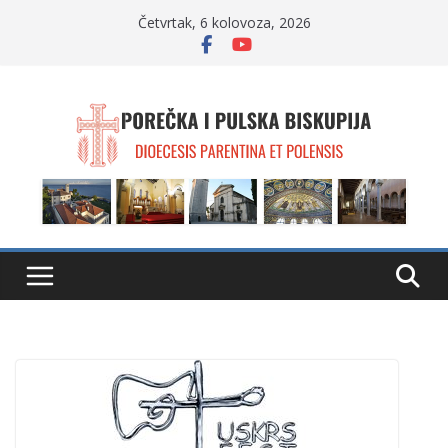
Skip
Četvrtak, 6 kolovoza, 2026
to
content