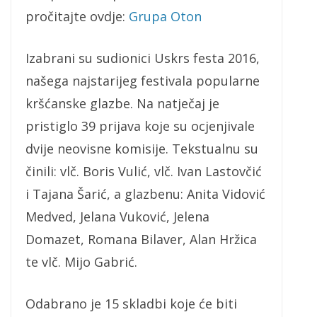
pročitajte ovdje:
Grupa Oton
Izabrani su sudionici Uskrs festa 2016,
našega najstarijeg festivala popularne
kršćanske glazbe. Na natječaj je
pristiglo 39 prijava koje su ocjenjivale
dvije neovisne komisije. Tekstualnu su
činili: vlč. Boris Vulić, vlč. Ivan Lastovčić
i Tajana Šarić, a glazbenu: Anita Vidović
Medved, Jelana Vuković, Jelena
Domazet, Romana Bilaver, Alan Hržica
te vlč. Mijo Gabrić.
Odabrano je 15 skladbi koje će biti