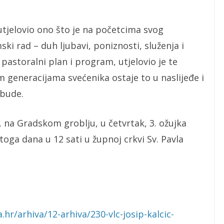
 utjelovio ono što je na početcima svog
i rad – duh ljubavi, poniznosti, služenja i
 pastoralni plan i program, utjelovio je te
 generacijama svećenika ostaje to u naslijeđe i
 bude.
i, na Gradskom groblju, u četvrtak, 3. ožujka
toga dana u 12 sati u župnoj crkvi Sv. Pavla
hr/arhiva/12-arhiva/230-vlc-josip-kalcic-