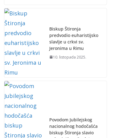
Biskup Štironja
predvodio euharistijsko
slavlje u crkvi sv.
Jeronima u Rimu
10. listopada 2025.
Povodom Jubilejskog
nacionalnog hodočašća
biskup Štironja slavio