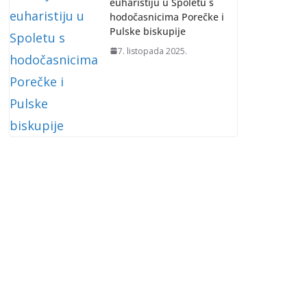
euharistiju u Spoletu s
hodočasnicima Porečke i
Pulske biskupije
7. listopada 2025.