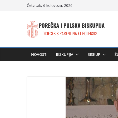
Skip
Četvrtak, 6 kolovoza, 2026
to
content
NOVOSTI
BISKUPIJA
BISKUP
Ž