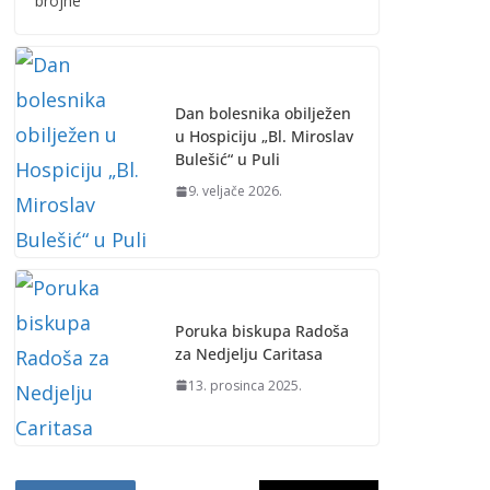
brojne
Dan bolesnika obilježen
u Hospiciju „Bl. Miroslav
Bulešić“ u Puli
9. veljače 2026.
Poruka biskupa Radoša
za Nedjelju Caritasa
13. prosinca 2025.