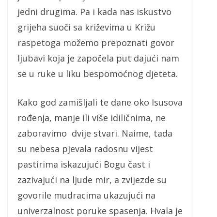
jedni drugima. Pa i kada nas iskustvo
grijeha suoči sa križevima u Križu
raspetoga možemo prepoznati govor
ljubavi koja je započela put dajući nam
se u ruke u liku bespomoćnog djeteta.
Kako god zamišljali te dane oko Isusova
rođenja, manje ili više idiličnima, ne
zaboravimo dvije stvari. Naime, tada
su nebesa pjevala radosnu vijest
pastirima iskazujući Bogu čast i
zazivajući na ljude mir, a zvijezde su
govorile mudracima ukazujući na
univerzalnost poruke spasenja. Hvala je