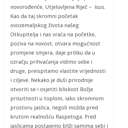
novorođenče, Utjelovljena Riječ – Isus.
Kao da taj skromni početak
ovozemaljskog života našeg
Otkupitelja i nas vraća na početke,
poziva na novost, otvara mogućnost
promjene smjera, daje priliku da u
ozračju prihvaćanja vidimo sebe i
druge, preispitamo vlastite vrijednosti
i ciljeve. Nekako je duši prirodnije
otvoriti se i osjetiti bliskost Božje
prisutnosti u toplom, iako skromnom
prostoru jaslica, negoli možda pred
krutom realnošću Raspetoga. Pred
jaslicama postajemo bliži samima sebi i