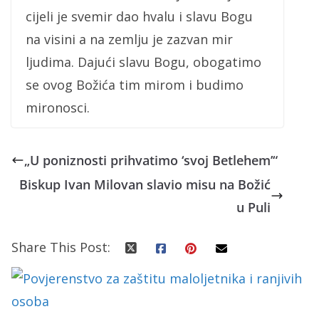
cijeli je svemir dao hvalu i slavu Bogu
na visini a na zemlju je zazvan mir
ljudima. Dajući slavu Bogu, obogatimo
se ovog Božića tim mirom i budimo
mironosci.
„U poniznosti prihvatimo ‘svoj Betlehem’“
Biskup Ivan Milovan slavio misu na Božić
u Puli
Share This Post: