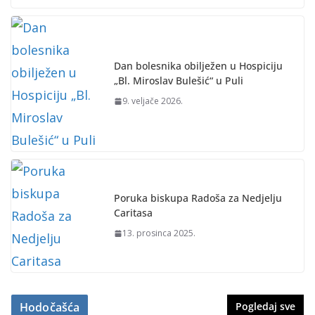
Dan bolesnika obilježen u Hospiciju
„Bl. Miroslav Bulešić“ u Puli
9. veljače 2026.
Poruka biskupa Radoša za Nedjelju
Caritasa
13. prosinca 2025.
Hodočašća
Pogledaj sve