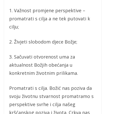
1. Važnost promjene perspektive –
promatrati s cilja a ne tek putovati k
cilju;
2. Živjeti slobodom djece Božje;
3. Sačuvati otvorenost uma za
aktualnost Božjih obećanja u
konkretnim životnim prilikama.
Promatrati s cilja. Božić nas poziva da
svoju životnu stvarnost promatramo s
perspektive svrhe i cilja našeg
kršćanskog poziva i života. Crkva nas