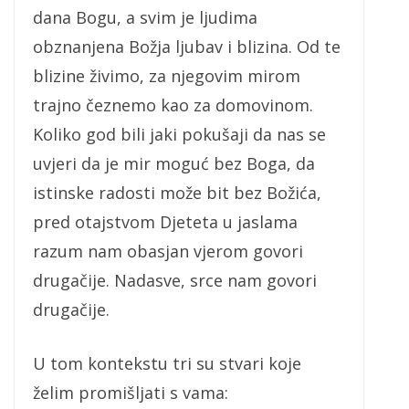
dana Bogu, a svim je ljudima
obznanjena Božja ljubav i blizina. Od te
blizine živimo, za njegovim mirom
trajno čeznemo kao za domovinom.
Koliko god bili jaki pokušaji da nas se
uvjeri da je mir moguć bez Boga, da
istinske radosti može bit bez Božića,
pred otajstvom Djeteta u jaslama
razum nam obasjan vjerom govori
drugačije. Nadasve, srce nam govori
drugačije.
U tom kontekstu tri su stvari koje
želim promišljati s vama: