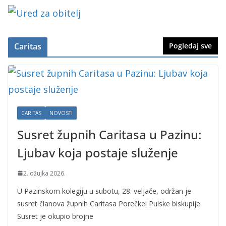
Caritas
Pogledaj sve
CARITAS
NOVOSTI
Susret župnih Caritasa u Pazinu:
Ljubav koja postaje služenje
2. ožujka 2026.
U Pazinskom kolegiju u subotu, 28. veljače, održan je
susret članova župnih Caritasa Porečkei Pulske biskupije.
Susret je okupio brojne