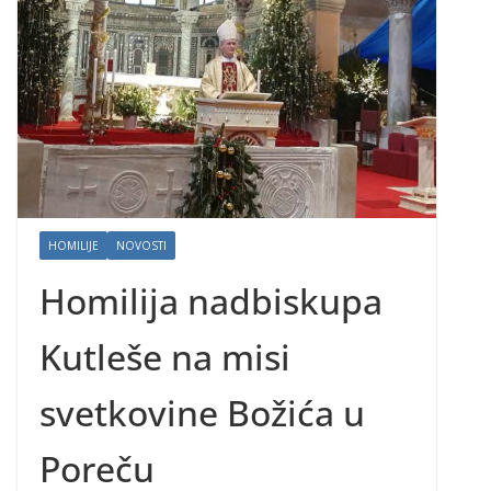
HOMILIJE
NOVOSTI
Homilija nadbiskupa
Kutleše na misi
svetkovine Božića u
Poreču