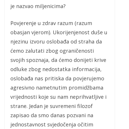
je nazvao miljenicima?
Povjerenje u zdrav razum (razum
obasjan vjerom). Ukorijenjenost duše u
njezinu izvoru oslobađa od straha da
ćemo zalutati zbog ograničenosti
svojih spoznaja, da ćemo donijeti krive
odluke zbog nedostatka informacija,
oslobađa nas pritiska da povjerujemo
agresivno nametnutim promidžbama
vrijednosti koje su nam neprihvatljive i
strane. Jedan je suvremeni filozof
zapisao da smo danas pozvani na
jednostavnost svjedočenja očitim