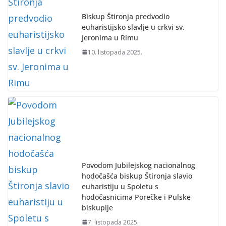
Biskup Štironja predvodio
euharistijsko slavlje u crkvi sv.
Jeronima u Rimu
10. listopada 2025.
Povodom Jubilejskog nacionalnog
hodočašća biskup Štironja slavio
euharistiju u Spoletu s
hodočasnicima Porečke i Pulske
biskupije
7. listopada 2025.