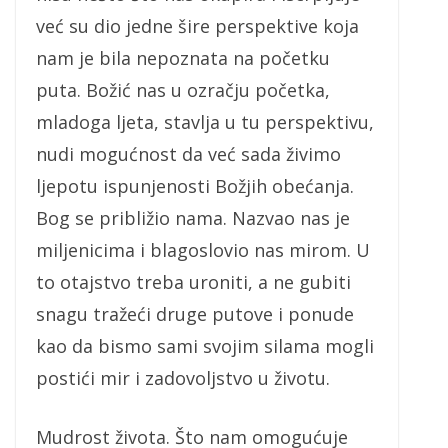
već su dio jedne šire perspektive koja
nam je bila nepoznata na početku
puta. Božić nas u ozračju početka,
mladoga ljeta, stavlja u tu perspektivu,
nudi mogućnost da već sada živimo
ljepotu ispunjenosti Božjih obećanja.
Bog se približio nama. Nazvao nas je
miljenicima i blagoslovio nas mirom. U
to otajstvo treba uroniti, a ne gubiti
snagu tražeći druge putove i ponude
kao da bismo sami svojim silama mogli
postići mir i zadovoljstvo u životu.
Mudrost života. Što nam omogućuje