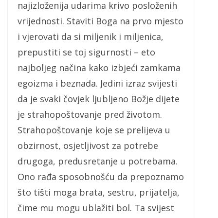
najizloženija udarima krivo posloženih
vrijednosti. Staviti Boga na prvo mjesto
i vjerovati da si miljenik i miljenica,
prepustiti se toj sigurnosti – eto
najboljeg načina kako izbjeći zamkama
egoizma i beznađa. Jedini izraz svijesti
da je svaki čovjek ljubljeno Božje dijete
je strahopoštovanje pred životom.
Strahopoštovanje koje se prelijeva u
obzirnost, osjetljivost za potrebe
drugoga, predusretanje u potrebama.
Ono rađa sposobnošću da prepoznamo
što tišti moga brata, sestru, prijatelja,
čime mu mogu ublažiti bol. Ta svijest