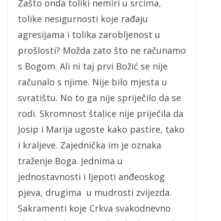
Zašto onda toliki nemiri u srcima,
tolike nesigurnosti koje rađaju
agresijama i tolika zarobljenost u
prošlosti? Možda zato što ne računamo
s Bogom. Ali ni taj prvi Božić se nije
računalo s njime. Nije bilo mjesta u
svratištu. No to ga nije spriječilo da se
rodi. Skromnost štalice nije priječila da
Josip i Marija ugoste kako pastire, tako
i kraljeve. Zajednička im je oznaka
traženje Boga. Jednima u
jednostavnosti i ljepoti anđeoskog
pjeva, drugima u mudrosti zvijezda.
Sakramenti koje Crkva svakodnevno