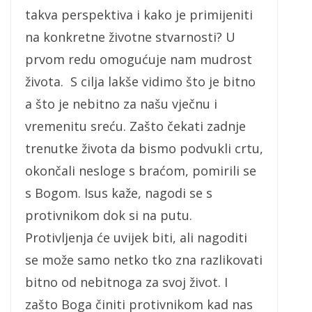
takva perspektiva i kako je primijeniti
na konkretne životne stvarnosti? U
prvom redu omogućuje nam mudrost
života. S cilja lakše vidimo što je bitno
a što je nebitno za našu vječnu i
vremenitu sreću. Zašto čekati zadnje
trenutke života da bismo podvukli crtu,
okončali nesloge s braćom, pomirili se
s Bogom. Isus kaže, nagodi se s
protivnikom dok si na putu.
Protivljenja će uvijek biti, ali nagoditi
se može samo netko tko zna razlikovati
bitno od nebitnoga za svoj život. I
zašto Boga činiti protivnikom kad nas