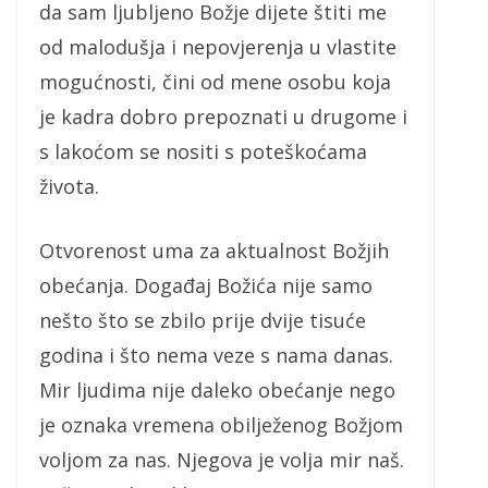
da sam ljubljeno Božje dijete štiti me
od malodušja i nepovjerenja u vlastite
mogućnosti, čini od mene osobu koja
je kadra dobro prepoznati u drugome i
s lakoćom se nositi s poteškoćama
života.
Otvorenost uma za aktualnost Božjih
obećanja. Događaj Božića nije samo
nešto što se zbilo prije dvije tisuće
godina i što nema veze s nama danas.
Mir ljudima nije daleko obećanje nego
je oznaka vremena obilježenog Božjom
voljom za nas. Njegova je volja mir naš.