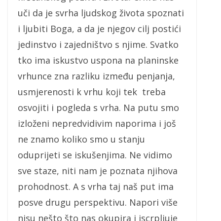
uči da je svrha ljudskog života spoznati
i ljubiti Boga, a da je njegov cilj postići
jedinstvo i zajedništvo s njime. Svatko
tko ima iskustvo uspona na planinske
vrhunce zna razliku između penjanja,
usmjerenosti k vrhu koji tek treba
osvojiti i pogleda s vrha. Na putu smo
izloženi nepredvidivim naporima i još
ne znamo koliko smo u stanju
oduprijeti se iskušenjima. Ne vidimo
sve staze, niti nam je poznata njihova
prohodnost. A s vrha taj naš put ima
posve drugu perspektivu. Napori više
nisu nešto što nas okupira i iscrpljuje