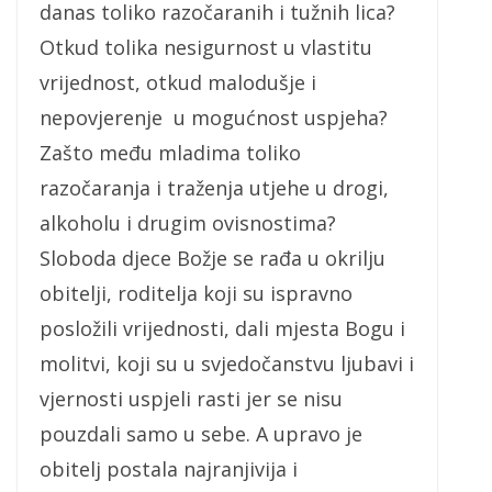
danas toliko razočaranih i tužnih lica?
Otkud tolika nesigurnost u vlastitu
vrijednost, otkud malodušje i
nepovjerenje u mogućnost uspjeha?
Zašto među mladima toliko
razočaranja i traženja utjehe u drogi,
alkoholu i drugim ovisnostima?
Sloboda djece Božje se rađa u okrilju
obitelji, roditelja koji su ispravno
posložili vrijednosti, dali mjesta Bogu i
molitvi, koji su u svjedočanstvu ljubavi i
vjernosti uspjeli rasti jer se nisu
pouzdali samo u sebe. A upravo je
obitelj postala najranjivija i