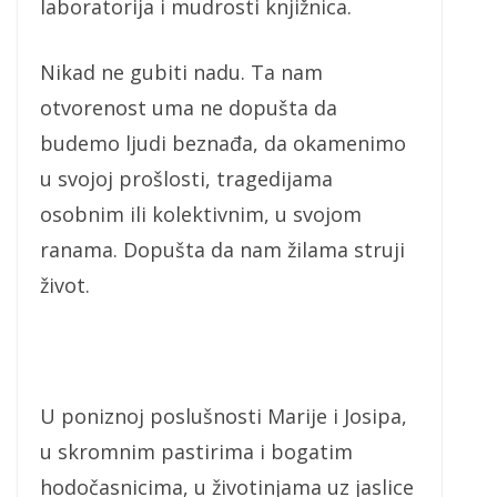
laboratorija i mudrosti knjižnica.
Nikad ne gubiti nadu. Ta nam
otvorenost uma ne dopušta da
budemo ljudi beznađa, da okamenimo
u svojoj prošlosti, tragedijama
osobnim ili kolektivnim, u svojom
ranama. Dopušta da nam žilama struji
život.
U poniznoj poslušnosti Marije i Josipa,
u skromnim pastirima i bogatim
hodočasnicima, u životinjama uz jaslice