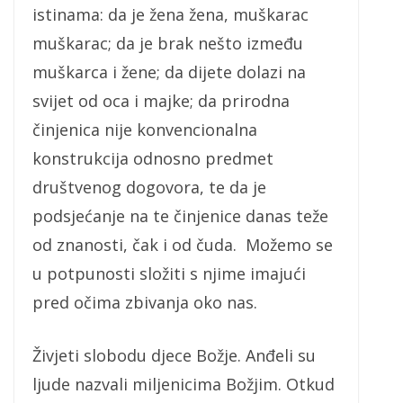
istinama: da je žena žena, muškarac
muškarac; da je brak nešto između
muškarca i žene; da dijete dolazi na
svijet od oca i majke; da prirodna
činjenica nije konvencionalna
konstrukcija odnosno predmet
društvenog dogovora, te da je
podsjećanje na te činjenice danas teže
od znanosti, čak i od čuda. Možemo se
u potpunosti složiti s njime imajući
pred očima zbivanja oko nas.
Živjeti slobodu djece Božje. Anđeli su
ljude nazvali miljenicima Božjim. Otkud