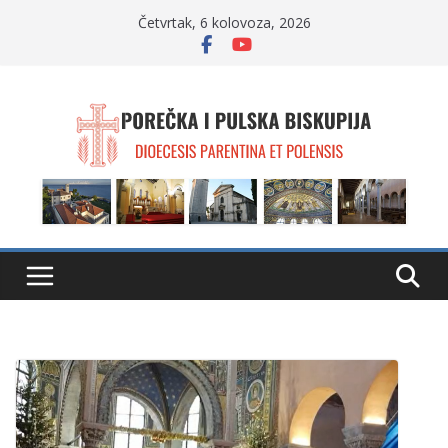
Skip
Četvrtak, 6 kolovoza, 2026
to
content