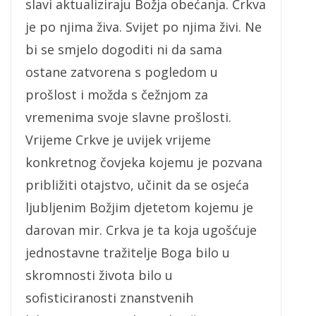
slavi aktualiziraju Božja obećanja. Crkva
je po njima živa. Svijet po njima živi. Ne
bi se smjelo dogoditi ni da sama
ostane zatvorena s pogledom u
prošlost i možda s čežnjom za
vremenima svoje slavne prošlosti.
Vrijeme Crkve je uvijek vrijeme
konkretnog čovjeka kojemu je pozvana
približiti otajstvo, učinit da se osjeća
ljubljenim Božjim djetetom kojemu je
darovan mir. Crkva je ta koja ugošćuje
jednostavne tražitelje Boga bilo u
skromnosti života bilo u
sofisticiranosti znanstvenih