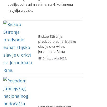
poslijepodnevnim satima, na 4. korizmenu
nedjelju u pulsku
Biskup Štironja
predvodio euharistijsko
slavlje u crkvi sv.
Jeronima u Rimu
10. listopada 2025.
Povodom Jubilejskog