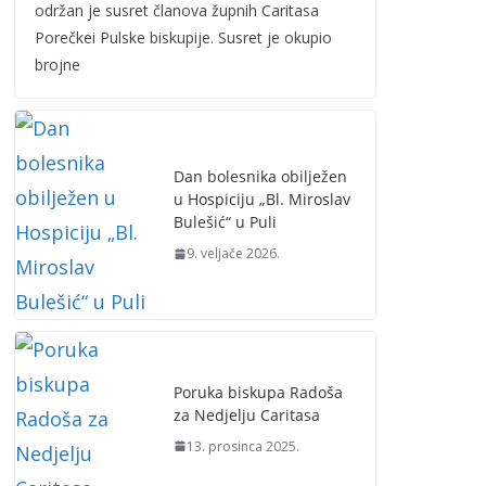
održan je susret članova župnih Caritasa
Porečkei Pulske biskupije. Susret je okupio
brojne
Dan bolesnika obilježen
u Hospiciju „Bl. Miroslav
Bulešić“ u Puli
9. veljače 2026.
Poruka biskupa Radoša
za Nedjelju Caritasa
13. prosinca 2025.